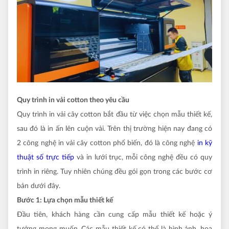
Quy trình in vải cotton theo yêu cầu
Quy trình in vải cây cotton bắt đầu từ việc chọn mẫu thiết kế,
sau đó là in ấn lên cuộn vải. Trên thị trường hiện nay đang có
2 công nghệ in vải cây cotton phổ biến, đó là công nghệ
in kỹ
thuật số trực tiếp
và in lưới trục, mỗi công nghệ đều có quy
trình in riêng. Tuy nhiên chúng đều gói gọn trong các bước cơ
bản dưới đây.
Bước 1: Lựa chọn mẫu thiết kế
Đầu tiên, khách hàng cần cung cấp mẫu thiết kế hoặc ý
tưởng mong muốn. Các mẫu thiết kế có thể là hình ảnh, họa