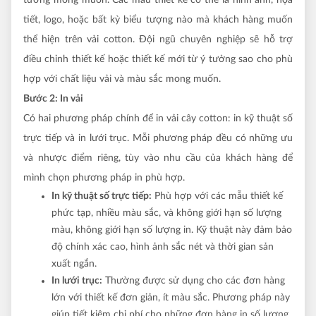
tiết, logo, hoặc bất kỳ biểu tượng nào mà khách hàng muốn
thể hiện trên vải cotton. Đội ngũ chuyên nghiệp sẽ hỗ trợ
điều chỉnh thiết kế hoặc thiết kế mới từ ý tưởng sao cho phù
hợp với chất liệu vải và màu sắc mong muốn.
Bước 2: In vải
Có hai phương pháp chính để in vải cây cotton:
in kỹ thuật số
trực tiếp và in lưới trục. Mỗi phương pháp đều có những ưu
và nhược điểm riêng, tùy vào nhu cầu của khách hàng để
mình chọn phương pháp in phù hợp.
In kỹ thuật số trực tiếp:
Phù hợp với các mẫu thiết kế
phức tạp, nhiều màu sắc, và không giới hạn số lượng
màu, không giới hạn số lượng in. Kỹ thuật này đảm bảo
độ chính xác cao, hình ảnh sắc nét và thời gian sản
xuất ngắn.
In lưới trục:
Thường được sử dụng cho các đơn hàng
lớn với thiết kế đơn giản, ít màu sắc. Phương pháp này
giúp tiết kiệm chi phí cho những đơn hàng in số lượng