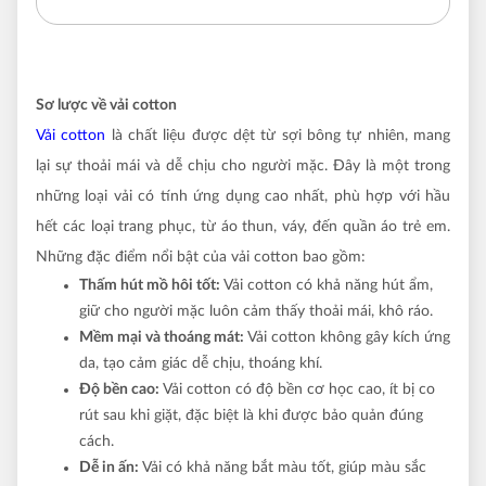
Sơ lược về vải cotton
Vải cotton
là chất liệu được dệt từ sợi bông tự nhiên, mang
lại sự thoải mái và dễ chịu cho người mặc. Đây là một trong
những loại vải có tính ứng dụng cao nhất, phù hợp với hầu
hết các loại trang phục, từ áo thun, váy, đến quần áo trẻ em.
Những đặc điểm nổi bật của vải cotton bao gồm:
Thấm hút mồ hôi tốt:
Vải cotton có khả năng hút ẩm,
giữ cho người mặc luôn cảm thấy thoải mái, khô ráo.
Mềm mại và thoáng mát:
Vải cotton không gây kích ứng
da, tạo cảm giác dễ chịu, thoáng khí.
Độ bền cao:
Vải cotton có độ bền cơ học cao, ít bị co
rút sau khi giặt, đặc biệt là khi được bảo quản đúng
cách.
Dễ in ấn:
Vải có khả năng bắt màu tốt, giúp màu sắc