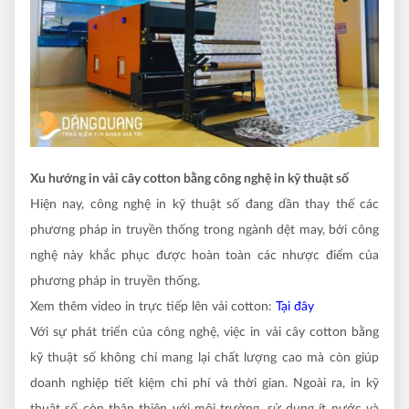
Xu hướng in vải cây cotton bằng công nghệ in kỹ thuật số
Hiện nay, công nghệ in kỹ thuật số đang dần thay thế các
phương pháp in truyền thống trong ngành dệt may, bởi công
nghệ này khắc phục được hoàn toàn các nhược điểm của
phương pháp in truyền thống.
Xem thêm video in trực tiếp lên vải cotton:
Tại đây
Với sự phát triển của công nghệ, việc in vải cây cotton bằng
kỹ thuật số không chỉ mang lại chất lượng cao mà còn giúp
doanh nghiệp tiết kiệm chi phí và thời gian. Ngoài ra, in kỹ
thuật số còn thân thiện với môi trường, sử dụng ít nước và