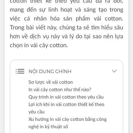
cotton thiết kế theo yêu cầu đã ra đời,
mang đến sự linh hoạt và sáng tạo trong
việc cá nhân hóa sản phẩm vải cotton.
Trong bài viết này, chúng ta sẽ tìm hiểu sâu
hơn về dịch vụ này và lý do tại sao nên lựa
chọn in vải cây cotton.
NỘI DUNG CHÍNH
Sơ lược về vải cotton
In vải cây cotton như thế nào?
Quy trình in vải cotton theo yêu cầu
Lợi ích khi in vải cotton thiết kế theo
yêu cầu
Xu hướng in vải cây cotton bằng công
nghệ in kỹ thuật số