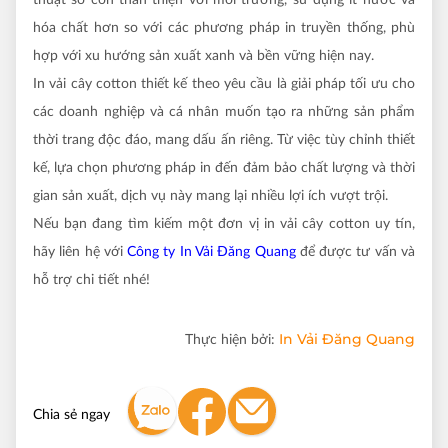
hóa chất hơn so với các phương pháp in truyền thống, phù
hợp với xu hướng sản xuất xanh và bền vững hiện nay.
In vải cây cotton thiết kế theo yêu cầu là giải pháp tối ưu cho
các doanh nghiệp và cá nhân muốn tạo ra những sản phẩm
thời trang độc đáo, mang dấu ấn riêng. Từ việc tùy chỉnh thiết
kế, lựa chọn phương pháp in đến đảm bảo chất lượng và thời
gian sản xuất, dịch vụ này mang lại nhiều lợi ích vượt trội.
Nếu bạn đang tìm kiếm một đơn vị in vải cây cotton uy tín,
hãy liên hệ với
Công ty In Vải Đăng Quang
để được tư vấn và
hỗ trợ chi tiết nhé!
In Vải Đăng Quang
Thực hiện bởi:
Chia sẻ ngay