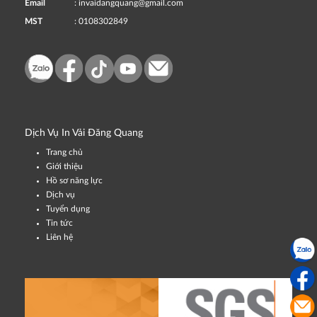
Email
: invaidangquang@gmail.com
MST
: 0108302849
Dịch Vụ In Vải Đăng Quang
Trang chủ
Giới thiệu
Hồ sơ năng lực
Dịch vụ
Tuyển dụng
Tin tức
Liên hệ