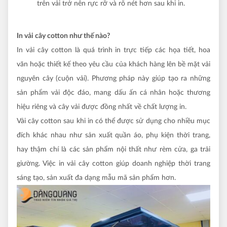
trên vải trở nên rực rỡ và rõ nét hơn sau khi in.
In vải cây cotton như thế nào?
In vải cây cotton là quá trình in trực tiếp các họa tiết, hoa
văn hoặc thiết kế theo yêu cầu của khách hàng lên bề mặt vải
nguyên cây (cuộn vải). Phương pháp này giúp tạo ra những
sản phẩm vải độc đáo, mang dấu ấn cá nhân hoặc thương
hiệu riêng và cây vải được đồng nhất về chất lượng in.
Vải cây cotton sau khi in có thể được sử dụng cho nhiều mục
đích khác nhau như sản xuất quần áo, phụ kiện thời trang,
hay thậm chí là các sản phẩm nội thất như rèm cửa, ga trải
giường. Việc in vải cây cotton giúp doanh nghiệp thời trang
sáng tạo, sản xuất đa dạng mẫu mã sản phẩm hơn.