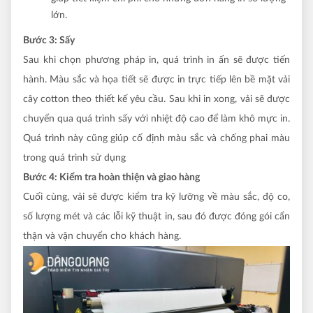
lớn.
Bước 3: Sấy
Sau khi chọn phương pháp in, quá trình in ấn sẽ được tiến
hành. Màu sắc và họa tiết sẽ được in trực tiếp lên bề mặt vải
cây cotton theo thiết kế yêu cầu. Sau khi in xong, vải sẽ được
chuyển qua quá trình sấy với nhiệt độ cao để làm khô mực in.
Quá trình này cũng giúp cố định màu sắc và chống phai màu
trong quá trình sử dụng
Bước 4: Kiểm tra hoàn thiện và giao hàng
Cuối cùng, vải sẽ được kiểm tra kỹ lưỡng về màu sắc, độ co,
số lượng mét và các lỗi kỹ thuật in, sau đó được đóng gói cẩn
thận và vận chuyển cho khách hàng.