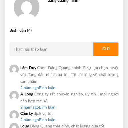
đăng quang minh
Bình luận (4)
Lâm Duy
Chọn Đăng Quang chính là sự lựa chọn tuyệt
vời đúng đắn nhất của tôi. Tôi hài lòng về chất lượng
sản phẩm
2 năm ago
Bình luận
A Long
Công ty rất chuyên nghiệp, uy tín , mọi người
nên hợp tác <3
2 năm ago
Bình luận
Cẩm Ly
dịch vụ tốt
2 năm ago
Bình luận
Lduy
Đăng Quang thật đỉnh, chất lượng quá tốt!