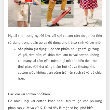
Ngoài thời trang người lớn, vải sợi cotton còn được ưu tiên
sử dụng trong quần áo và đồ dùng cho trẻ sơ sinh và trẻ nhỏ.
Sản phẩm gia dụng
: Các sản phẩm như ga trải giường,
vỏ gối, rèm cửa, và khăn tắm làm từ vải cotton không
chỉ mang lại cảm giác mềm mại mà còn bền đẹp theo
thời gian. Với khả năng thấm hút tốt và thoáng khí,
cotton giúp không gian sống trở nên sạch sẽ và dễ chịu
hơn.
Các loại vải cotton phổ biến
Có nhiều loại vải cotton khác nhau tùy thuộc vào phương
pháp sản xuất và xử lý. Dưới đây là một số loại phổ biến: