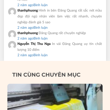
2 năm ago
Bình luận
thanhphuong
Hình in bên Đăng Quang rất sắc nét mầu
đẹp đội ngũ nhân viên làm việc rất nhanh, chuyên
nghiệp đánh giá 5 sao
2 năm ago
Bình luận
thanhphuong
Đăng Quang rất chuyên nghiệp
2 năm ago
Bình luận
Nguyễn Thị Thu Nga
In vải Đăng Quang uy tín chất
lượng 10 điểm
2 năm ago
Bình luận
TIN CÙNG CHUYÊN MỤC