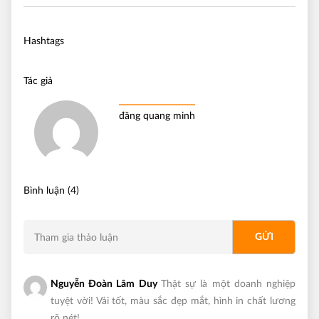
Hashtags
Tác giả
đăng quang minh
Bình luận (4)
Nguyễn Đoàn Lâm Duy
Thật sự là một doanh nghiệp
tuyệt vời! Vải tốt, màu sắc đẹp mắt, hình in chất lương
rõ nét!