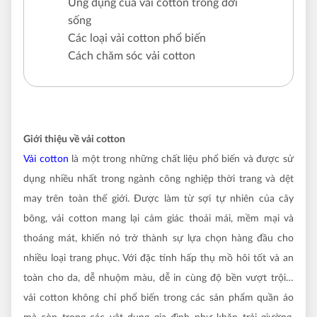
Ứng dụng của vải cotton trong đời
sống
Các loại vải cotton phổ biến
Cách chăm sóc vải cotton
Giới thiệu về vải cotton
Vải cotton
là một trong những chất liệu phổ biến và được sử
dụng nhiều nhất trong ngành công nghiệp thời trang và dệt
may trên toàn thế giới. Được làm từ sợi tự nhiên của cây
bông, vải cotton mang lại cảm giác thoải mái, mềm mại và
thoáng mát, khiến nó trở thành sự lựa chọn hàng đầu cho
nhiều loại trang phục. Với đặc tính hấp thụ mồ hôi tốt và an
toàn cho da, dễ nhuộm màu, dễ in cùng độ bền vượt trội…
vải cotton không chỉ phổ biến trong các sản phẩm quần áo