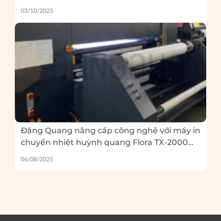
03/10/2025
Đăng Quang nâng cấp công nghệ với máy in
chuyển nhiệt huỳnh quang Flora TX-2000
EP – Và 5 lỗi thường gặp khi in huỳnh quang
06/08/2025
bạn cần tránh