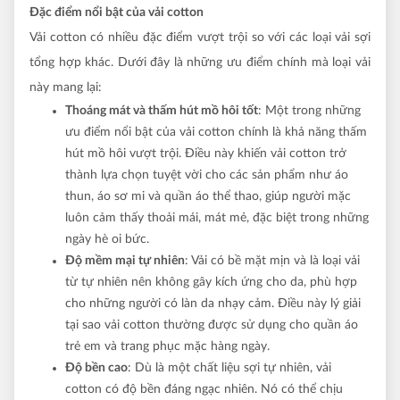
Đặc điểm nổi bật của vải cotton
Vải cotton có nhiều đặc điểm vượt trội so với các loại vải sợi
tổng hợp khác. Dưới đây là những ưu điểm chính mà loại vải
này mang lại:
Thoáng mát và thấm hút mồ hôi tốt
: Một trong những
ưu điểm nổi bật của vải cotton chính là khả năng thấm
hút mồ hôi vượt trội. Điều này khiến vải cotton trở
thành lựa chọn tuyệt vời cho các sản phẩm như áo
thun, áo sơ mi và quần áo thể thao, giúp người mặc
luôn cảm thấy thoải mái, mát mẻ, đặc biệt trong những
ngày hè oi bức.
Độ mềm mại tự nhiên
: Vải có bề mặt mịn và là loại vải
từ tự nhiên nên không gây kích ứng cho da, phù hợp
cho những người có làn da nhạy cảm. Điều này lý giải
tại sao vải cotton thường được sử dụng cho quần áo
trẻ em và trang phục mặc hàng ngày.
Độ bền cao
: Dù là một chất liệu sợi tự nhiên, vải
cotton có độ bền đáng ngạc nhiên. Nó có thể chịu