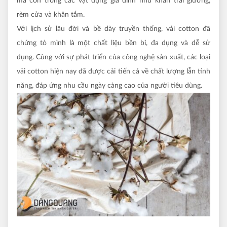
mà còn trong các vật dụng gia đình như khăn trải giường,
rèm cửa và khăn tắm.
Với lịch sử lâu đời và bề dày truyền thống, vải cotton đã
chứng tỏ mình là một chất liệu bền bỉ, đa dụng và dễ sử
dụng. Cùng với sự phát triển của công nghệ sản xuất, các loại
vải cotton hiện nay đã được cải tiến cả về chất lượng lẫn tính
năng, đáp ứng nhu cầu ngày càng cao của người tiêu dùng.