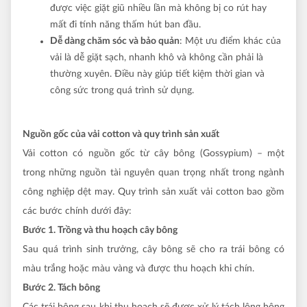
được việc giặt giũ nhiều lần mà không bị co rút hay
mất đi tính năng thấm hút ban đầu.
Dễ dàng chăm sóc và bảo quản
: Một ưu điểm khác của
vải là dễ giặt sạch, nhanh khô và không cần phải là
thường xuyên. Điều này giúp tiết kiệm thời gian và
công sức trong quá trình sử dụng.
Nguồn gốc của vải cotton và quy trình sản xuất
Vải cotton có nguồn gốc từ cây bông (Gossypium) – một
trong những nguồn tài nguyên quan trọng nhất trong ngành
công nghiệp dệt may. Quy trình sản xuất vải cotton bao gồm
các bước chính dưới đây:
Bước 1. Trồng và thu hoạch cây bông
Sau quá trình sinh trưởng, cây bông sẽ cho ra trái bông có
màu trắng hoặc màu vàng và được thu hoạch khi chín.
Bước 2. Tách bông
Các trái bông sau khi thu hoạch sẽ được xử lý tách lông bông