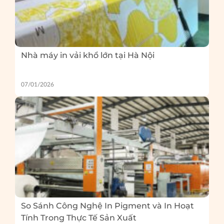
Nhà máy in vải khổ lớn tại Hà Nội
07/01/2026
So Sánh Công Nghệ In Pigment và In Hoạt
Tính Trong Thực Tế Sản Xuất