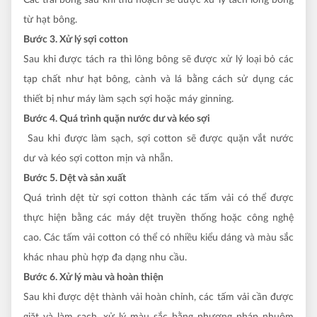
từ hạt bông.
Bước 3. Xử lý sợi cotton
Sau khi được tách ra thì lông bông sẽ được xử lý loại bỏ các
tạp chất như hạt bông, cành và lá bằng cách sử dụng các
thiết bị như máy làm sạch sợi hoặc máy ginning.
Bước 4. Quá trình quặn nước dư và kéo sợi
Sau khi được làm sạch, sợi cotton sẽ được quặn vắt nước
dư và kéo sợi cotton mịn và nhẵn.
Bước 5. Dệt và sản xuất
Quá trình dệt từ sợi cotton thành các tấm vải có thể được
thực hiện bằng các máy dệt truyền thống hoặc công nghệ
cao. Các tấm vải cotton có thể có nhiều kiểu dáng và màu sắc
khác nhau phù hợp đa dạng nhu cầu.
Bước 6. Xử lý màu và hoàn thiện
Sau khi được dệt thành vải hoàn chỉnh, các tấm vải cần được
giặt và làm sạch, xử lý màu sắc bằng phương pháp nhuộm