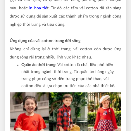
màu hoặc
in họa tiế
t. Từ đó các tấm vải cotton đã sẵn sàng
được sử dụng để sản xuất các thành phẩm trong ngành công
nghiệp thời trang và tiêu dùng.
Ứng dụng của vải cotton trong đời sống
Không chỉ dừng lại ở thời trang, vải cotton còn được ứng
dụng rộng rãi trong nhiều lĩnh vực khác nhau.
Quần áo thời trang
: Vải cotton là chất liệu phổ biến
nhất trong ngành thời trang. Từ quần áo hàng ngày,
trang phục công sở đến trang phục thể thao, vải
cotton đều là lựa chọn ưu tiên của các nhà thiết kế.