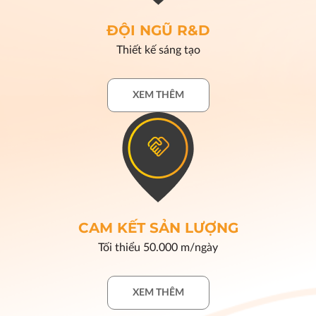
ĐỘI NGŨ R&D
Thiết kế sáng tạo
XEM THÊM
CAM KẾT SẢN LƯỢNG
Tối thiểu 50.000 m/ngày
XEM THÊM