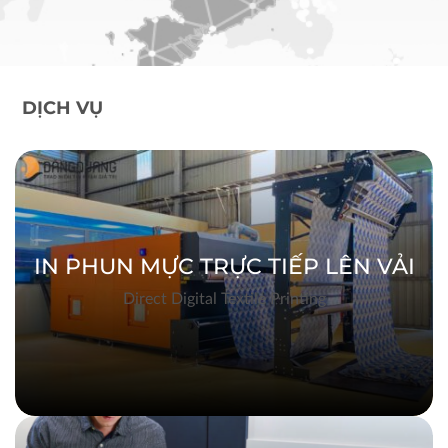
DỊCH VỤ
IN PHUN MỰC TRỰC TIẾP LÊN VẢI
Direct Digital Textile Printing