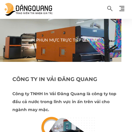
IN PHUN MỰC TRỰC TIẾP LÊN VẢI
CÔNG TY IN VẢI ĐĂNG QUANG
Công ty TNHH In Vải Đăng Quang là công ty top
đầu cả nước trong lĩnh vực in ấn trên vải cho
ngành may mặc.