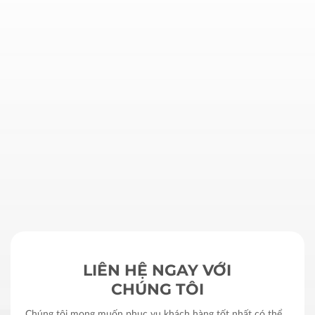
LIÊN HỆ NGAY VỚI
CHÚNG TÔI
Chúng tôi mong muốn phục vụ khách hàng tốt nhất có thể.