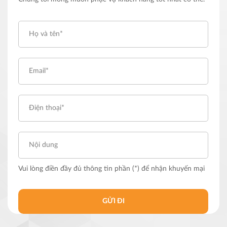
Vui lòng điền đầy đủ thông tin phần (*) để nhận khuyến mại