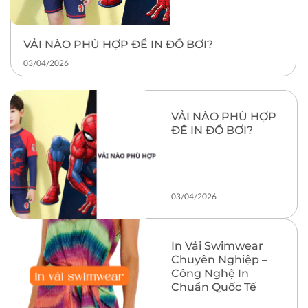
VẢI NÀO PHÙ HỢP ĐỂ IN ĐỒ BƠI?
03/04/2026
VẢI NÀO PHÙ HỢP
ĐỂ IN ĐỒ BƠI?
03/04/2026
In Vải Swimwear
Chuyên Nghiệp –
Công Nghệ In
Chuẩn Quốc Tế