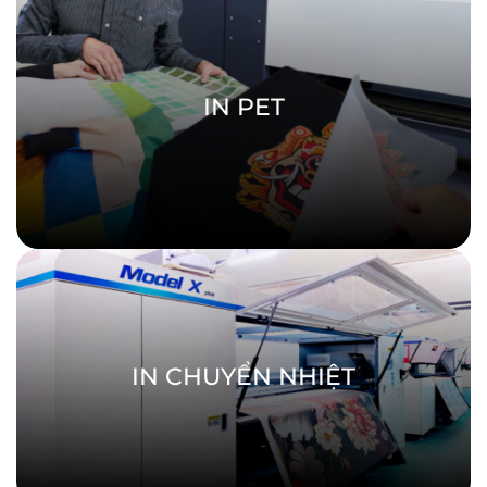
IN PET
IN CHUYỂN NHIỆT