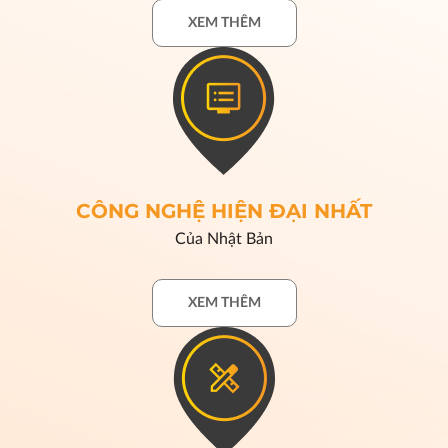
XEM THÊM
CÔNG NGHỆ HIỆN ĐẠI NHẤT
Của Nhật Bản
XEM THÊM