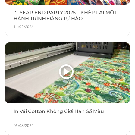
🎉 YEAR END PARTY 2025 – KHÉP LẠI MỘT
HÀNH TRÌNH ĐÁNG TỰ HÀO
11/02/2026
In Vải Cotton Không Giới Hạn Số Màu
05/08/2024