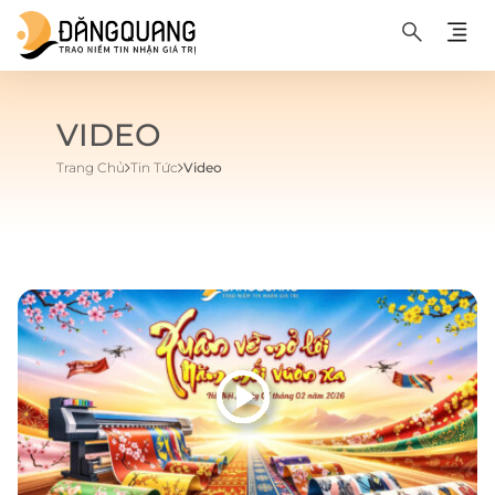
VIDEO
Trang Chủ
Tin Tức
Video