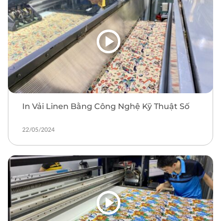
In Vải Linen Bằng Công Nghệ Kỹ Thuật Số
22/05/2024