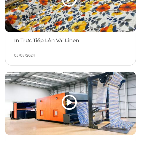
In Trực Tiếp Lên Vải Linen
05/08/2024