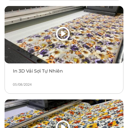
In 3D Vải Sợi Tự Nhiên
05/08/2024