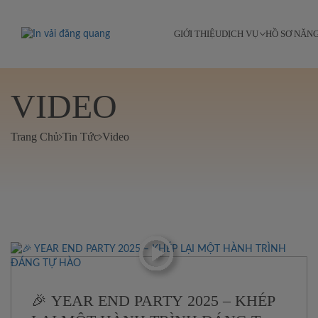
GIỚI THIỆU
DỊCH VỤ
HỒ SƠ NĂN
VIDEO
Trang Chủ
Tin Tức
Video
🎉 YEAR END PARTY 2025 – KHÉP