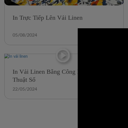
In Trực Tiếp Lên Vải Linen
05/08/2024
In Vải Linen Bằng Công Nghệ Kỹ
Thuật Số
22/05/2024