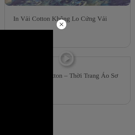
In Vải Cotton Không Lo Cứng Vải
19/06/2024
In Vải Thô Cotton – Thời Trang Áo Sơ
Mi
22/05/2024