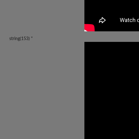
string(153) "