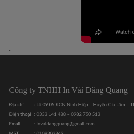
"
Công ty TNHH In Vải Đăng Quang
Địa chỉ
: Lô 09 05 KCN Ninh Hiệp – Huyện Gia Lâm – T
Điện thoại
: 0333 141 488 – 0982 750 513
Email
: invaidangquang@gmail.com
MST
: 0108302849