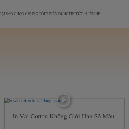
TẠI SAO CHỌN CHÚNG TÔI
TUYỂN DỤNG
TIN TỨC
LIÊN HỆ
In Vải Cotton Không Giới Hạn Số Màu