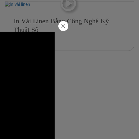
In Vải Linen Bằng Công Nghệ Kỹ
Thuật Số
22/05/2024