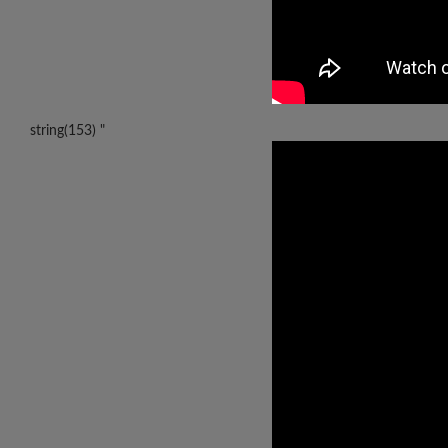
string(153) "