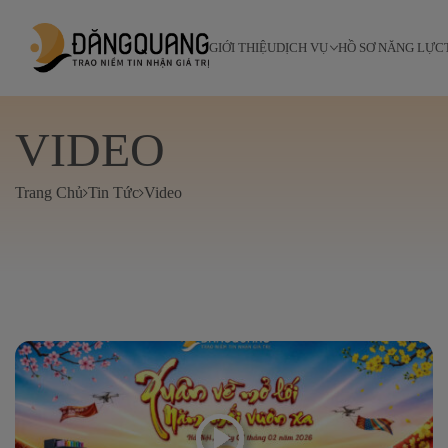
GIỚI THIỆU
DỊCH VỤ
HỒ SƠ NĂNG LỰC
VIDEO
Trang Chủ
Tin Tức
Video