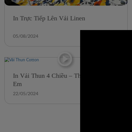
In Trực Tiếp Lên Vải Linen
05/08/2024
In Vải Thun 4 Chiều – Thời Trang Trẻ
Em
22/05/2024