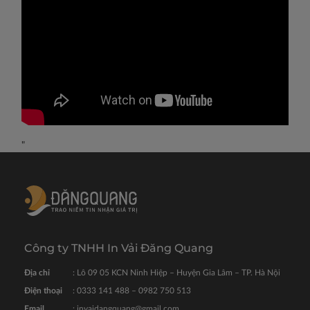
"
Công ty TNHH In Vải Đăng Quang
Địa chỉ
: Lô 09 05 KCN Ninh Hiệp – Huyện Gia Lâm – TP. Hà Nội
Điện thoại
: 0333 141 488 – 0982 750 513
Email
: invaidangquang@gmail.com