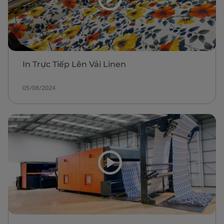
In Trực Tiếp Lên Vải Linen
05/08/2024