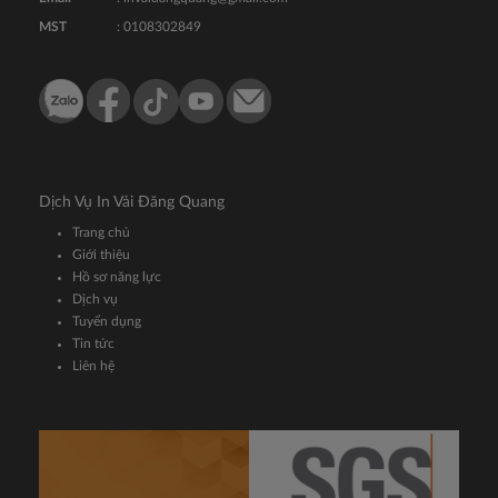
MST
: 0108302849
Dịch Vụ In Vải Đăng Quang
Trang chủ
Giới thiệu
Hồ sơ năng lực
Dịch vụ
Tuyển dụng
Tin tức
Liên hệ