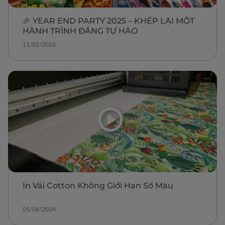
🎉 YEAR END PARTY 2025 – KHÉP LẠI MỘT
HÀNH TRÌNH ĐÁNG TỰ HÀO
11/02/2026
In Vải Cotton Không Giới Hạn Số Màu
05/08/2024