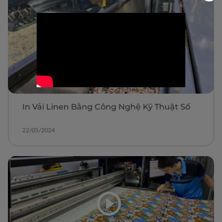
In Vải Linen Bằng Công Nghệ Kỹ Thuật Số
22/05/2024