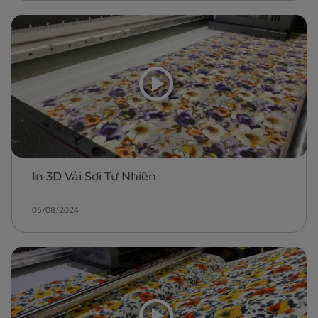
In 3D Vải Sợi Tự Nhiên
05/08/2024