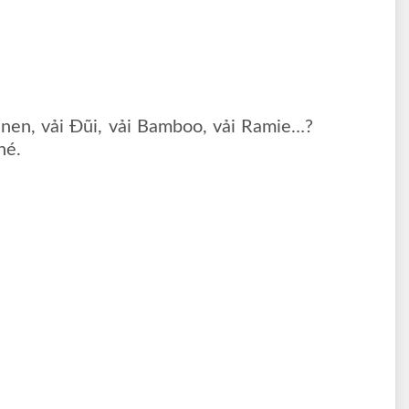
Linen, vải Đũi, vải Bamboo, vải Ramie…?
nhé.