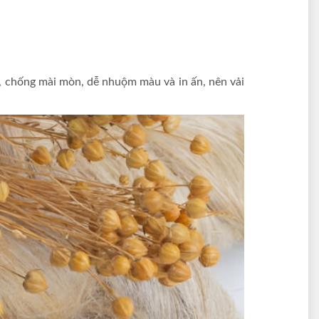
ng, chống mài mòn, dễ nhuộm màu và in ấn, nên vải