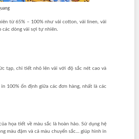
Quang
hiên từ 65% – 100% như vải cotton, vải linen, vải
 các dòng vải sợi tự nhiên.
c tạp, chi tiết nhỏ lên vải với độ sắc nét cao và
 in 100% ổn định giữa các đơn hàng, nhất là các
của họa tiết về màu sắc là hoàn hảo. Sử dụng hệ
ông màu đậm và cả màu chuyển sắc… giúp hình in