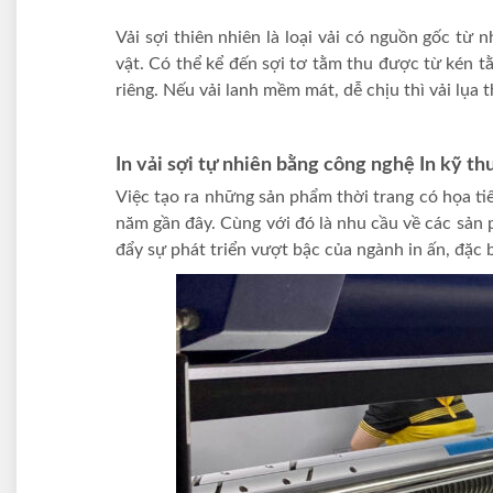
Vải sợi thiên nhiên là loại vải có nguồn gốc từ 
vật. Có thể kể đến sợi tơ tằm thu được từ kén tằ
riêng. Nếu vải lanh mềm mát, dễ chịu thì vải lụa
In vải sợi tự nhiên bằng công nghệ In kỹ th
Việc tạo ra những sản phẩm thời trang có họa t
năm gần đây. Cùng với đó là nhu cầu về các sản
đẩy sự phát triển vượt bậc của ngành in ấn, đặc bi