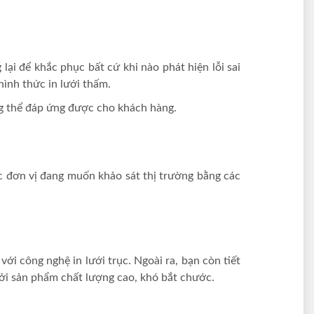
 lại để khắc phục bất cứ khi nào phát hiện lỗi sai
 hình thức in lưới thấm.
ông thể đáp ứng được cho khách hàng.
ác đơn vị đang muốn khảo sát thị trường bằng các
 với công nghệ in lưới trục.
Ngoài ra, bạn còn tiết
bởi sản phẩm chất lượng cao, khó bắt chước.