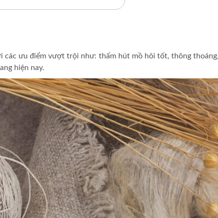
 với các ưu điểm vượt trội như: thấm hút mồ hôi tốt, thông thoá
ang hiện nay.