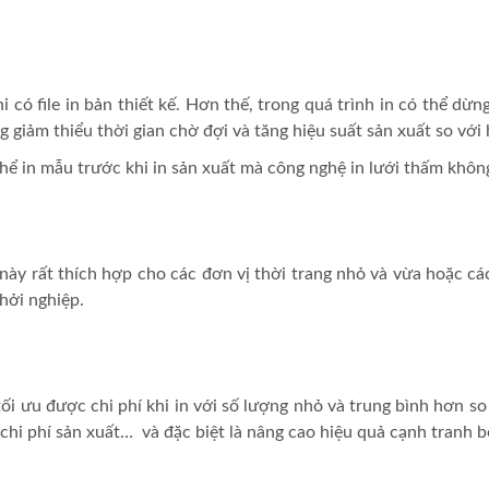
 có file in bản thiết kế. Hơn thế, trong quá trình in có thể dừng
g giảm thiểu thời gian chờ đợi và tăng hiệu suất sản xuất so với
ó thể in mẫu trước khi in sản xuất mà công nghệ in lưới thấm kh
 này rất thích hợp cho các đơn vị thời trang nhỏ và vừa hoặc c
hởi nghiệp.
tối ưu được chi phí khi in với số lượng nhỏ và trung bình hơn so
 chi phí sản xuất… và đặc biệt là nâng cao hiệu quả cạnh tranh 