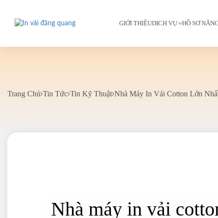
GIỚI THIỆU
DỊCH VỤ
HỒ SƠ NĂN
Trang Chủ
Tin Tức
Tin Kỹ Thuật
Nhà Máy In Vải Cotton Lớn Nhấ
Nhà máy in vải cotto