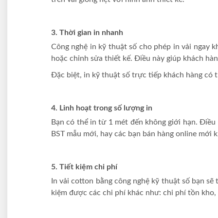
3. Thời gian in nhanh
Công nghệ in kỹ thuật số cho phép in vải ngay khi
hoặc chỉnh sửa thiết kế. Điều này giúp khách hàn
Đặc biệt, in kỹ thuật số trực tiếp khách hàng c
4. Linh hoạt trong số lượng in
Bạn có thể in từ 1 mét đến không giới hạn. Điều
BST mẫu mới, hay các bạn bán hàng online mới k
5. Tiết kiệm chi phí
In vải cotton bằng công nghệ kỹ thuật số bạn sẽ 
kiệm được các chi phí khác như: chi phí tồn kho,