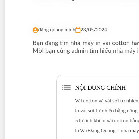
đăng quang minh
23/05/2024
Bạn đang tìm nhà máy in vải cotton hay
Mời bạn cùng admin tìm hiểu nhà máy in
NỘI DUNG CHÍNH
Vải cotton và vải sợi tự nhiên 
In vải sợi tự nhiên bằng công
5 lợi ích khi in vải cotton bằ
In Vải Đăng Quang – nhà máy 