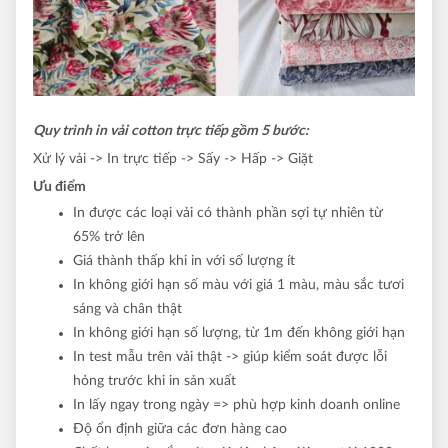
Quy trình in vải cotton trực tiếp gồm 5 bước:
Xử lý vải -> In trực tiếp -> Sấy -> Hấp -> Giặt
Ưu điểm
In được các loại vải có thành phần sợi tự nhiên từ
65% trở lên
Giá thành thấp khi in với số lượng ít
In không giới hạn số màu với giá 1 màu, màu sắc tươi
sáng và chân thật
In không giới hạn số lượng, từ 1m đến không giới hạn
In test mẫu trên vải thật -> giúp kiểm soát được lỗi
hỏng trước khi in sản xuất
In lấy ngay trong ngày => phù hợp kinh doanh online
Độ ổn định giữa các đơn hàng cao