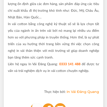
lượng ổn định giữa các đơn hàng, sản phẩm đáp ứng các tiêu
chí xuất khẩu đi thị trường khó tính như: Đức, Mỹ, Châu Âu,
Nhật Bản, Hàn Quốc…
In vải cotton bằng công nghệ kỹ thuật số sẽ là lựa chọn tất
yếu của ngành in ấn trên vải bởi nó mang lại nhiều ưu điểm
hơn so với phương pháp in truyền thống. Hơn thế, là sự phát
triển của xu hướng thời trang bền vững thì việc chọn công
nghệ in vải thân thiện với môi trường sẽ giúp doanh nghiệp
bạn tăng thêm sức cạnh tranh.
Liên hệ ngay In Vải Đăng Quang:
0333 141 488
để được tư
vấn và trải nghiệm dịch vụ in vải cotton chuyên nghiệp.
In Vải Đăng Quang
Thực hiện bởi: