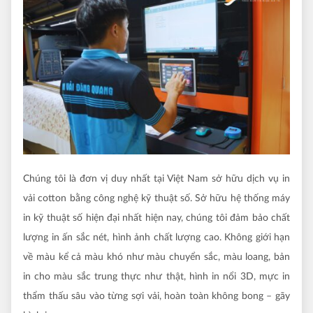
Chúng tôi là đơn vị duy nhất tại Việt Nam sở hữu dịch vụ in
vải cotton bằng công nghệ kỹ thuật số. Sở hữu hệ thống máy
in kỹ thuật số hiện đại nhất hiện nay, chúng tôi đảm bảo chất
lượng in ấn sắc nét, hình ảnh chất lượng cao. Không giới hạn
về màu kể cả màu khó như màu chuyển sắc, màu loang, bản
in cho màu sắc trung thực như thật, hình in nổi 3D, mực in
thẩm thấu sâu vào từng sợi vải, hoàn toàn không bong – gãy