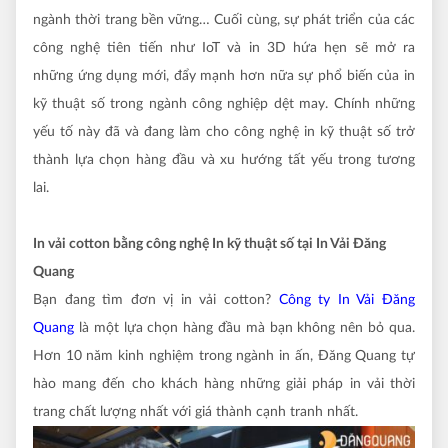
ngành thời trang bền vững… Cuối cùng, sự phát triển của các
công nghệ tiên tiến như IoT và in 3D hứa hẹn sẽ mở ra
những ứng dụng mới, đẩy mạnh hơn nữa sự phổ biến của in
kỹ thuật số trong ngành công nghiệp dệt may. Chính những
yếu tố này đã và đang làm cho công nghệ in kỹ thuật số trở
thành lựa chọn hàng đầu và xu hướng tất yếu trong tương
lai.
In vải cotton bằng công nghệ In kỹ thuật số tại In Vải Đăng
Quang
Bạn đang tìm đơn vị in vải cotton?
Công ty In Vải Đăng
Quang
là một lựa chọn hàng đầu mà bạn không nên bỏ qua.
Hơn 10 năm kinh nghiệm trong ngành in ấn, Đăng Quang tự
hào mang đến cho khách hàng những giải pháp in vải thời
trang chất lượng nhất với giá thành cạnh tranh nhất.