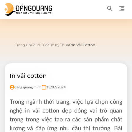
Trang Chủ
Tin Tức
Tin Kỹ Thuật
In Vải Cotton
In vải cotton
đăng quang minh
13/07/2024
Trong ngành thời trang, việc lựa chọn công
nghệ in vải cotton đẹp đóng vai trò quan
trọng trong việc tạo ra các sản phẩm chất
lượng và đáp ứng nhu cầu thị trường. Bài