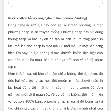
In vải cotton bằng công nghệ in lụa (Screen Printing)
Công nghệ in lưới lụa hay còn gọi là screen printing
, là một
phương pháp in ấn truyền thống. Phương pháp này sử dụng
khung thép và lưới nylon để tạo ra bản in. Phương pháp in
lụa, mỗi lần cho phép in một màu vì mỗi màu là một lớp riêng
biệt. Do vậy, in lụa không được khuyến khích đặc biệt cho
các bản in nhiều màu, bản in có họa tiết nhỏ và có độ phức
tạp cao.
Hơn thế, in lụa, rất khó và thậm chí là không thể đạt được độ
dốc hai màu trong các họa tiết muốn in màu chuyển sắc. In
lụa hoạt động tốt nhất khi in các hình dạng tương đối đơn
giản với một số ít màu sắc. Về cơ bản là không thể in ảnh lên
vải cotton 100% bằng phương pháp in lụa vì độ bóng và tái
tạo chính xác các chi tiết không phải là điểm mạnh nhất của