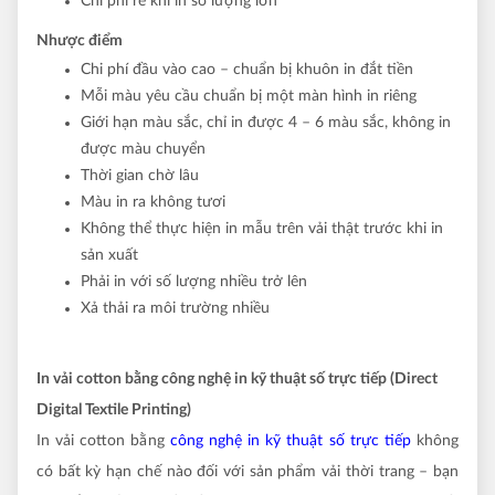
Chi phí rẻ khi in số lượng lớn
Nhược điểm
Chi phí đầu vào cao – chuẩn bị khuôn in đắt tiền
Mỗi màu yêu cầu chuẩn bị một màn hình in riêng
Giới hạn màu sắc, chỉ in được 4 – 6 màu sắc, không in
được màu chuyển
Thời gian chờ lâu
Màu in ra không tươi
Không thể thực hiện in mẫu trên vải thật trước khi in
sản xuất
Phải in với số lượng nhiều trở lên
Xả thải ra môi trường nhiều
In vải cotton bằng công nghệ in kỹ thuật số trực tiếp (Direct
Digital Textile Printing)
In vải cotton bằng
công nghệ in kỹ thuật số trực tiếp
không
có bất kỳ hạn chế nào đối với sản phẩm vải thời trang – bạn