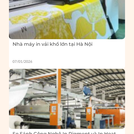
Nhà máy in vải khổ lớn tại Hà Nội
07/01/2026
So Sánh Công Nghệ In Pigment và In Hoạt