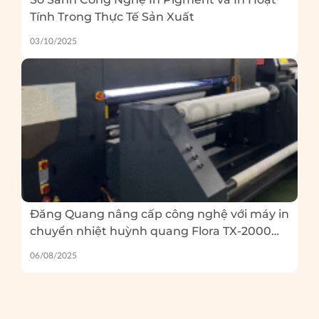
Tính Trong Thực Tế Sản Xuất
03/10/2025
Đăng Quang nâng cấp công nghệ với máy in
chuyển nhiệt huỳnh quang Flora TX-2000
EP – Và 5 lỗi thường gặp khi in huỳnh quang
06/08/2025
bạn cần tránh