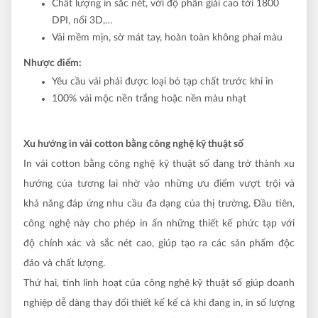
Chất lượng in sắc nét, với độ phân giải cao tới 1800
DPI, nổi 3D,…
Vải mềm mịn, sờ mát tay, hoàn toàn không phai màu
Nhược điểm:
Yêu cầu vải phải được loại bỏ tạp chất trước khi in
100% vải mộc nền trắng hoặc nền màu nhạt
Xu hướng in vải cotton bằng công nghệ kỹ thuật số
In vải cotton bằng công nghệ kỹ thuật số đang trở thành xu
hướng của tương lai nhờ vào những ưu điểm vượt trội và
khả năng đáp ứng nhu cầu đa dạng của thị trường. Đầu tiên,
công nghệ này cho phép in ấn những thiết kế phức tạp với
độ chính xác và sắc nét cao, giúp tạo ra các sản phẩm độc
đáo và chất lượng.
Thứ hai, tính linh hoạt của công nghệ kỹ thuật số giúp doanh
nghiệp dễ dàng thay đổi thiết kế kể cả khi đang in, in số lượng