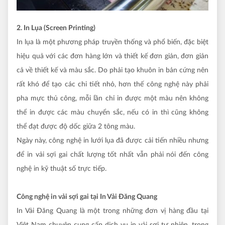
2. In Lụa (Screen Printing)
In lụa là một phương pháp truyền thống và phổ biến, đặc biệt
hiệu quả với các đơn hàng lớn và thiết kế đơn giản, đơn giản
cả về thiết kế và màu sắc. Do phải tạo khuôn in bản cứng nên
rất khó để tạo các chi tiết nhỏ, hơn thế công nghệ này phải
pha mực thủ công, mỗi lần chỉ in được một màu nên không
thể in được các màu chuyển sắc, nếu có in thì cũng không
thể đạt được độ dốc giữa 2 tông màu.
Ngày này, công nghệ in lưới lụa đã được cải tiến nhiều nhưng
để in vải sợi gai chất lượng tốt nhất vẫn phải nói đến công
nghệ in kỹ thuật số trực tiếp.
Công nghệ in vải sợi gai tại In Vải Đăng Quang
In Vải Đăng Quang là một trong những đơn vị hàng đầu tại