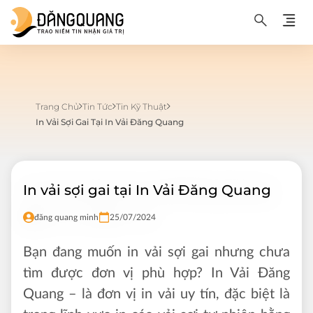
Trang Chủ
Tin Tức
Tin Kỹ Thuật
In Vải Sợi Gai Tại In Vải Đăng Quang
In vải sợi gai tại In Vải Đăng Quang
đăng quang minh
25/07/2024
Bạn đang muốn in vải sợi gai nhưng chưa
tìm được đơn vị phù hợp? In Vải Đăng
Quang – là đơn vị in vải uy tín, đặc biệt là