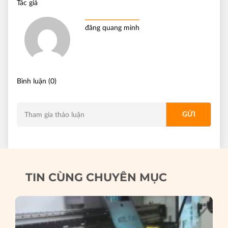
Tác giả
đăng quang minh
Bình luận (0)
TIN CÙNG CHUYÊN MỤC