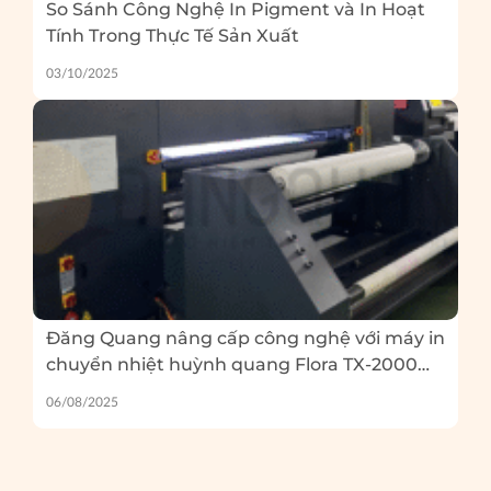
So Sánh Công Nghệ In Pigment và In Hoạt
Tính Trong Thực Tế Sản Xuất
03/10/2025
Đăng Quang nâng cấp công nghệ với máy in
chuyển nhiệt huỳnh quang Flora TX-2000
EP – Và 5 lỗi thường gặp khi in huỳnh quang
06/08/2025
bạn cần tránh