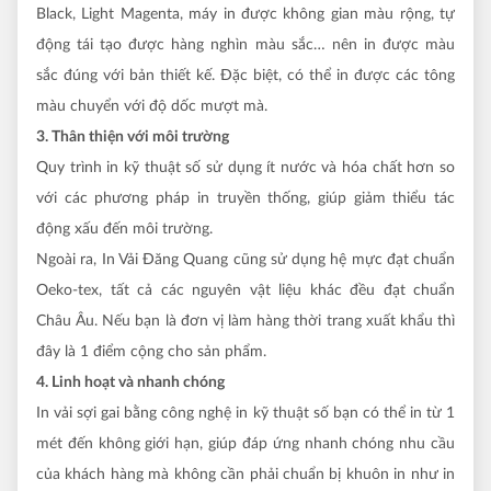
Black, Light Magenta, máy in được không gian màu rộng, tự
động tái tạo được hàng nghìn màu sắc… nên in được màu
sắc đúng với bản thiết kế. Đặc biệt, có thể in được các tông
màu chuyển với độ dốc mượt mà.
3. Thân thiện với môi trường
Quy trình in kỹ thuật số sử dụng ít nước và hóa chất hơn so
với các phương pháp in truyền thống, giúp giảm thiểu tác
động xấu đến môi trường.
Ngoài ra, In Vải Đăng Quang cũng sử dụng hệ mực đạt chuẩn
Oeko-tex, tất cả các nguyên vật liệu khác đều đạt chuẩn
Châu Âu. Nếu bạn là đơn vị làm hàng thời trang xuất khẩu thì
đây là 1 điểm cộng cho sản phẩm.
4.
Linh hoạt và nhanh chóng
In vải sợi gai bằng công nghệ in kỹ thuật số bạn có thể in từ 1
mét đến không giới hạn, giúp đáp ứng nhanh chóng nhu cầu
của khách hàng mà không cần phải chuẩn bị khuôn in như in