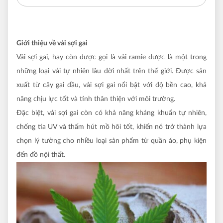
Giới thiệu về vải sợi gai
Vải sợi gai, hay còn được gọi là vải ramie được là một trong
những loại vải tự nhiên lâu đời nhất trên thế giới. Được sản
xuất từ cây gai dầu, vải sợi gai nổi bật với độ bền cao, khả
năng chịu lực tốt và tính thân thiện với môi trường.
Đặc biệt, vải sợi gai còn có khả năng kháng khuẩn tự nhiên,
chống tia UV và thấm hút mồ hôi tốt, khiến nó trở thành lựa
chọn lý tưởng cho nhiều loại sản phẩm từ quần áo, phụ kiện
đến đồ nội thất.