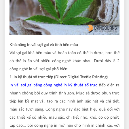
Khả năng in vải sợi gai và tính bền màu
Vải sợi gai khá bền màu và hoàn toàn có thể in được, hơn thế
có thể in ấn với nhiều công nghệ khác nhau. Dưới đây là 2
công nghệ in vải sợi gai phổ biến:
1. In kỹ thuật số trực tiếp (Direct Digital Textile Printing)
In vải sợi gai bằng công nghệ in kỹ thuật số trực
tiếp diễn ra
nhanh chóng bởi quy trình tinh gọn. Mực sẽ được phun trực
tiếp lên bề mặt vải, tạo ra các hình ảnh sắc nét và chi tiết,
màu sắc tươi sáng. Công nghệ này đặc biệt hiệu quả đối với
các thiết kế có nhiều màu sắc, chi tiết nhỏ, khó, có độ phức
tạp cao… bởi công nghệ in mới nên cho hình in chính xác với