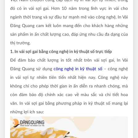
Việt Nam chuyên cung cấp dịch vụ in vải sợi tự nhiên, trong
đó có in vải sợi gai. Hơn 10 năm trong lĩnh vực in vải cho
ngành thời trang và sự đầu tư mạnh mẽ vào công nghệ, In Vải
Đăng Quang cam kết luôn mang đến cho khách hàng những
sản phẩm in ấn chất lượng cao, đáp ứng nhu cầu đa dạng của
thị trường.
1. In vải sợi gai bằng công nghệ in kỹ thuật số trực tiếp
Để đảm bảo chất lượng in tốt nhất trên vải sợi gai, In Vải
Đăng Quang sử dụng
công nghệ in kỹ thuật số
– công nghệ
in vải sợi tự nhiên tiên tiến nhất hiện nay. Công nghệ này
không chỉ cho phép thời gian in ấn diễn ra nhanh chóng, mà
còn đảm bảo độ chính xác cao về màu sắc và chi tiết hoa
văn. In vải sợi gai bằng phương pháp in kỹ thuật số mang lại
những lợi ích sau: