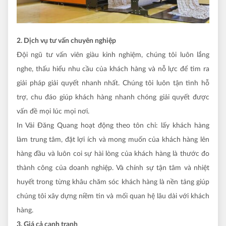
2. Dịch vụ tư vấn chuyên nghiệp
Đội ngũ tư vấn viên giàu kinh nghiệm, chúng tôi luôn lắng
nghe, thấu hiểu nhu cầu của khách hàng và nỗ lực để tìm ra
giải pháp giải quyết nhanh nhất. Chúng tôi luôn tận tình hỗ
trợ, chu đáo giúp khách hàng nhanh chóng giải quyết được
vấn đề mọi lúc mọi nơi.
In Vải Đăng Quang hoạt động theo tôn chỉ: lấy khách hàng
làm trung tâm, đặt lợi ích và mong muốn của khách hàng lên
hàng đầu và luôn coi sự hài lòng của khách hàng là thước đo
thành công của doanh nghiệp. Và chính sự tận tâm và nhiệt
huyết trong từng khâu chăm sóc khách hàng là nền tảng giúp
chúng tôi xây dựng niềm tin và mối quan hệ lâu dài với khách
hàng.
3. Giá cả cạnh tranh