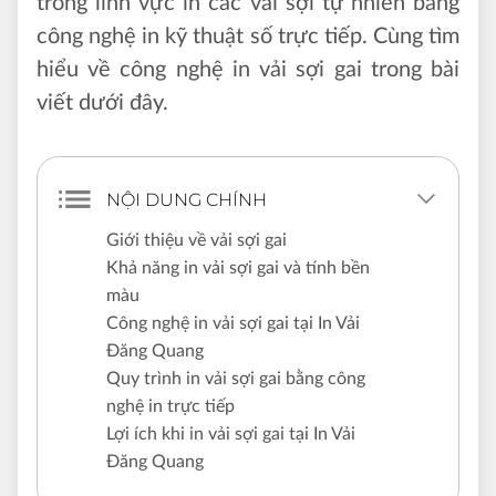
trong lĩnh vực in các vải sợi tự nhiên bằng
công nghệ in kỹ thuật số trực tiếp. Cùng tìm
hiểu về công nghệ in vải sợi gai trong bài
viết dưới đây.
NỘI DUNG CHÍNH
Giới thiệu về vải sợi gai
Khả năng in vải sợi gai và tính bền
màu
Công nghệ in vải sợi gai tại In Vải
Đăng Quang
Quy trình in vải sợi gai bằng công
nghệ in trực tiếp
Lợi ích khi in vải sợi gai tại In Vải
Đăng Quang