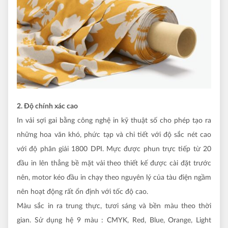
2. Độ chính xác cao
In vải sợi gai bằng công nghệ in kỹ thuật số cho phép tạo ra
những hoa văn khó, phức tạp và chi tiết với độ sắc nét cao
với độ phân giải 1800 DPI. Mực được phun trực tiếp từ 20
đầu in lên thẳng bề mặt vải theo thiết kế được cài đặt trước
nên, motor kéo đầu in chạy theo nguyên lý của tàu điện ngầm
nên hoạt động rất ổn định với tốc độ cao.
Màu sắc in ra trung thực, tươi sáng và bền màu theo thời
gian. Sử dụng hệ 9 màu : CMYK, Red, Blue, Orange, Light