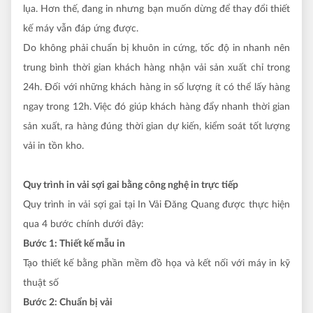
lụa. Hơn thế, đang in nhưng bạn muốn dừng để thay đổi thiết
kế máy vẫn đáp ứng được.
Do không phải chuẩn bị khuôn in cứng, tốc độ in nhanh nên
trung bình thời gian khách hàng nhận vải sản xuất chỉ trong
24h. Đối với những khách hàng in số lượng ít có thể lấy hàng
ngay trong 12h. Việc đó giúp khách hàng đẩy nhanh thời gian
sản xuất, ra hàng đúng thời gian dự kiến, kiểm soát tốt lượng
vải in tồn kho.
Quy trình in vải sợi gai bằng công nghệ in trực tiếp
Quy trình in vải sợi gai tại In Vải Đăng Quang được thực hiện
qua 4 bước chính dưới đây:
Bước 1: Thiết kế mẫu in
Tạo thiết kế bằng phần mềm đồ họa và kết nối với máy in kỹ
thuật số
Bước 2: Chuẩn bị vải