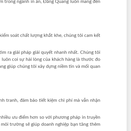
ệm trong ngành in ấn, Đăng Quang luôn mang đến
 kiểm soát chất lượng khắt khe, chúng tôi cam kết
tìm ra giải pháp giải quyết nhanh nhất. Chúng tôi
 luôn coi sự hài lòng của khách hàng là thước đo
ảng giúp chúng tôi xây dựng niềm tin và mối quan
nh tranh, đảm bảo tiết kiệm chi phí mà vẫn nhận
i nhiều ưu điểm hơn so với phương pháp in truyền
ới môi trường sẽ giúp doanh nghiệp bạn tăng thêm