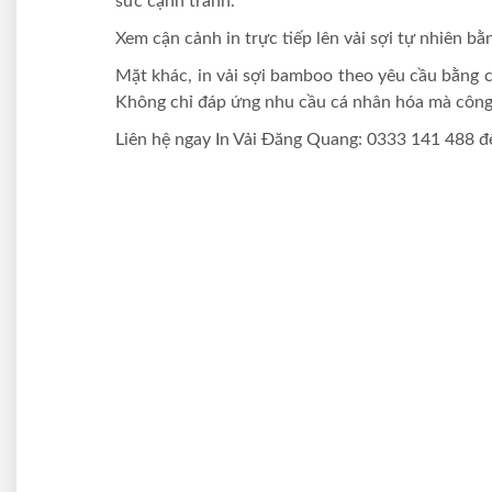
sức cạnh tranh.
Xem cận cảnh in trực tiếp lên vải sợi tự nhiên bằ
Mặt khác, in vải sợi bamboo theo yêu cầu bằng c
Không chỉ đáp ứng nhu cầu cá nhân hóa mà công n
Liên hệ ngay In Vải Đăng Quang: 0333 141 488 để