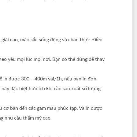
n giải cao, màu sắc sống động và chân thực. Điều
theo yêu mọi lúc mọi nơi. Bạn có thể dừng để thay
ể in được 300 – 400m vải/1h, nếu bạn in đơn
 này đặc biệt hữu ích khi cần sản xuất số lượng
àu cơ bản đến các gam màu phức tạp. Và in được
ứng nhu cầu thẩm mỹ cao.