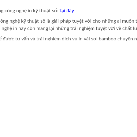
ng công nghệ in kỹ thuật số:
Tại đây
ông nghệ kỹ thuật số là giải pháp tuyệt vời cho những ai muốn
ghệ in này còn mang lại những trải nghiệm tuyệt vời về chất lư
 được tư vấn và trải nghiệm dịch vụ in vải sợi bamboo chuyên 