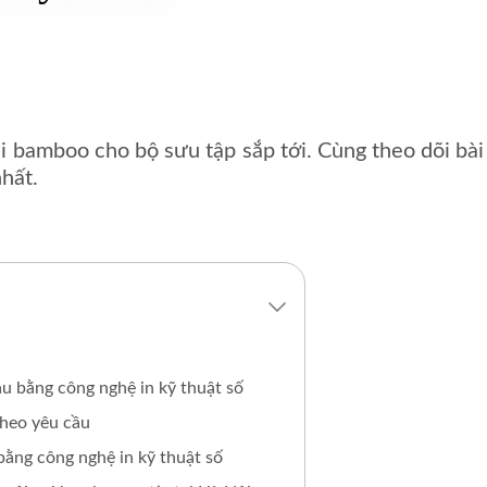
ải bamboo cho bộ sưu tập sắp tới. Cùng theo dõi bài
hất.
ầu bằng công nghệ in kỹ thuật số
theo yêu cầu
 bằng công nghệ in kỹ thuật số