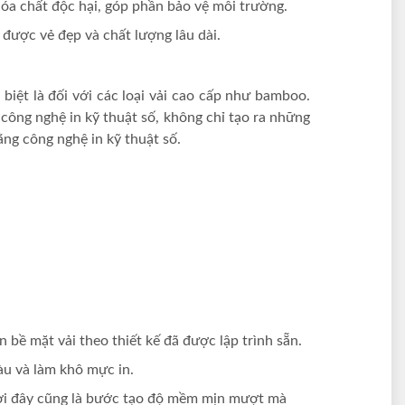
hóa chất độc hại, góp phần bảo vệ môi trường.
 được vẻ đẹp và chất lượng lâu dài.
 biệt là đối với các loại vải cao cấp như bamboo.
công nghệ in kỹ thuật số, không chỉ tạo ra những
ng công nghệ in kỹ thuật số.
 bề mặt vải theo thiết kế đã được lập trình sẵn.
àu và làm khô mực in.
thời đây cũng là bước tạo độ mềm mịn mượt mà