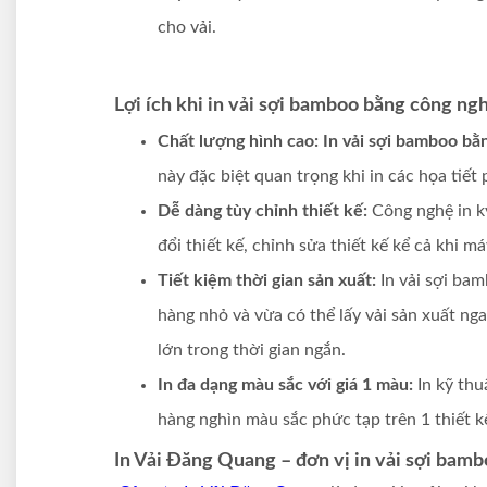
cho vải.
Lợi ích khi in vải sợi bamboo bằng công ngh
Chất lượng hình cao: In vải sợi bamboo bằ
này đặc biệt quan trọng khi in các họa tiết 
Dễ dàng tùy chỉnh thiết kế:
Công nghệ in k
đổi thiết kế, chỉnh sửa thiết kế kể cả khi má
Tiết kiệm thời gian sản xuất:
In vải sợi ba
hàng nhỏ và vừa có thể lấy vải sản xuất ng
lớn trong thời gian ngắn.
In đa dạng màu sắc với giá 1 màu:
In kỹ thu
hàng nghìn màu sắc phức tạp trên 1 thiết k
In Vải Đăng Quang – đơn vị in vải sợi bamb