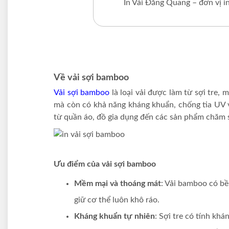
In Vải Đăng Quang – đơn vị in
Về vải sợi bamboo
Vải sợi bamboo
là loại vải được làm từ sợi tre,
mà còn có khả năng kháng khuẩn, chống tia UV v
từ quần áo, đồ gia dụng đến các sản phẩm chăm 
Ưu điểm của vải sợi bamboo
Mềm mại và thoáng mát
: Vải bamboo có bề
giữ cơ thể luôn khô ráo.
Kháng khuẩn tự nhiên
: Sợi tre có tính kh