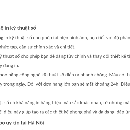
ệ in kỹ thuật số
ng
in kỹ thuật số cho phép tái hiện hình ảnh, họa tiết với độ phâ
phức tạp, cần sự chính xác và chi tiết.
ỹ thuật số cho phép bạn dễ dàng tùy chỉnh và thay đổi thiết kế 
y đang in.
mboo bằng công nghệ kỹ thuật số diễn ra nhanh chóng. Máy có th
ay trong ngày. Đối với đơn hàng lớn bạn sẽ mất khoảng 24h. Điều
ật số có khả năng in hàng triệu màu sắc khác nhau, từ những m
ế, điều này giúp tạo ra các thiết kế phong phú và đa dạng, đáp 
oo uy tín tại Hà Nội