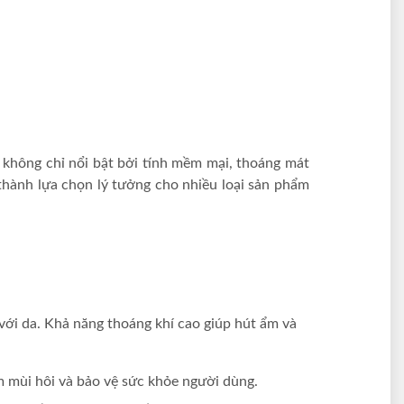
o không chỉ nổi bật bởi tính mềm mại, thoáng mát
thành lựa chọn lý tưởng cho nhiều loại sản phẩm
với da. Khả năng thoáng khí cao giúp hút ẩm và
ảm mùi hôi và bảo vệ sức khỏe người dùng.