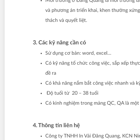
Môi trường ở Đăng Quang là môi trường làm
và phương án triển khai, khen thưởng xứng
thách và quyết liệt.
3. Các kỹ năng cần có
Sử dụng cơ bản: word, excel…
Có kỹ năng tổ chức công việc, sắp xếp thực
đề ra
Có khả năng nắm bắt công việc nhanh và kỹ
Độ tuổi từ 20 – 38 tuổi
Có kinh nghiệm trong mảng QC, QA là một 
4. Thông tin liên hệ
Công ty TNHH In Vải Đăng Quang, KCN Ni