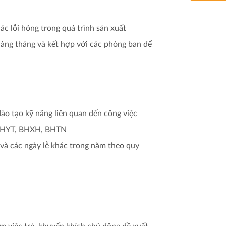
ác lỗi hỏng trong quá trình sản xuất
hàng tháng và kết hợp với các phòng ban để
o tạo kỹ năng liên quan đến công việc
 BHYT, BHXH, BHTN
và các ngày lễ khác trong năm theo quy