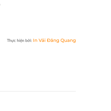
)
In Vải Đăng Quang
Thực hiện bởi: