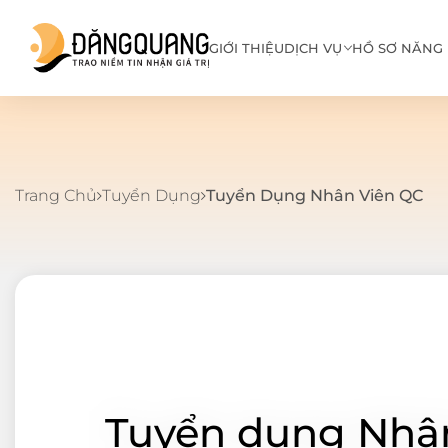
GIỚI THIỆU
DỊCH VỤ
HỒ SƠ NĂNG 
Trang Chủ
Tuyển Dụng
Tuyển Dụng Nhân Viên QC
Tuyển dụng Nhâ