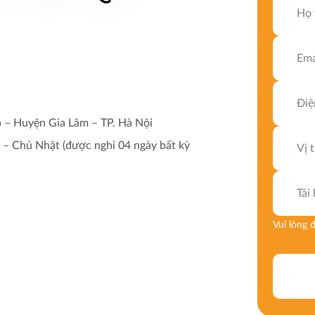
 – Huyện Gia Lâm – TP. Hà Nội
 – Chủ Nhật (được nghỉ 04 ngày bất kỳ
Tải
Vui lòng 