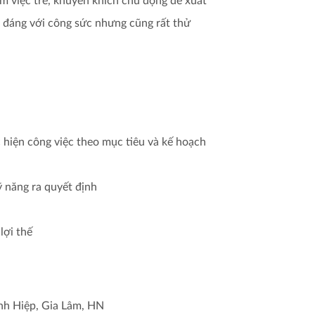
 việc trẻ, khuyến khích chủ động đề xuất
 đáng với công sức nhưng cũng rất thử
 hiện công việc theo mục tiêu và kế hoạch
 năng ra quyết định
lợi thế
nh Hiệp, Gia Lâm, HN