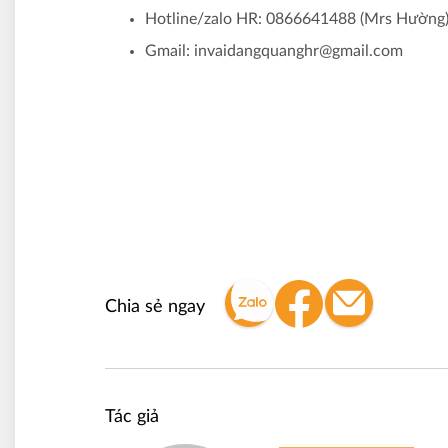
Hotline/zalo HR: 0866641488 (Mrs Hường
Gmail: invaidangquanghr@gmail.com
Chia sẻ ngay
Tác giả