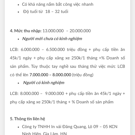
Có khả năng nắm bắt công việc nhanh
Độ tuổi từ 18 – 32 tuổi
4. Mức thu nhập:
13.000.000 – 20.000.000
Người mới chưa có kinh nghiệm
LCB: 6.000.000 – 6.500.000
triệu đồng + phụ cấp tiền ăn
45k/1 ngày + phụ cấp xăng xe 250k/1 tháng +% Doanh số
sản phẩm. Tùy thuộc tay nghề sau tháng thử việc mức LCB
có thể lên
7.000.000 – 8.000.000
(triệu đồng)
Người có kinh nghiệm
LCB: 8.000.000 – 9.000.000 +
phụ cấp tiền ăn 45k/1 ngày +
phụ cấp xăng xe 250k/1 tháng + % Doanh số sản phẩm
5. Thông tin liên hệ
Công ty TNHH In vải Đăng Quang, Lô 09 – 05 KCN
Ninh Hiệp, Gia Lâm, HN