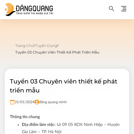
Trang Chủ
Tuyển Dụng
Tuyển 03 Chuyên Viên Thiết Kế Phát Triển Mẫu
Tuyển 03 Chuyên viên thiết kế phát
triển mẫu
31/01/2024
đăng quang minh
Thông tin chung
Địa điểm làm việc:
Lô 09 05 KCN Ninh Hiệp – Huyện
Gia Lâm – TP. Hà Nội