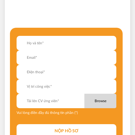
Tải lên CV ứng viên*
Browse
Vui lòng điền đầy đủ thông tin phần (*)