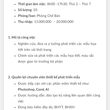
Thời gian làm việc:
8h00 -17h30
, Thứ 2 – Thứ 7
Số lượng:
03
Phòng/ban:
Phòng Chế Bản
Thu nhập:
13.000.000 – 20.000.000
1. Mô tả công việc
Nghiên cứu, đưa ra ý tưởng phát triển các mẫu họa
tiết trên vải thời trang
Chỉnh sửa và phát triển các mẫu họa tiết, màu sắc
được giao từ trưởng bộ phận
2. Quyền lợi chuyên viên thiết kế phát triển mẫu
Được tiếp cận với các phần mềm thiết kế như:
Photoshop, Corel, AI
Được hướng dẫn, đào tạo kỹ năng liên quan đến công
việc
Đóng bảo hiểm đầy đủ, BHYT, BHXH