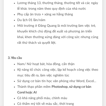
Lương tháng 13, thưởng tháng, thưởng tết và các ngày
lễ khác trong năm theo quy định của nhà nước
Phụ cấp ăn trưa + xăng xe hằng tháng
Du lịch 01 lần/năm
Môi trường ở Đăng Quang là môi trường làm việc trẻ,
khuyến khích chủ động đề xuất và phương án triển
khai, khen thưởng xứng đáng với công sức nhưng cũng
rất thử thách và quyết liệt.
3. Yêu cầu
Nam/ Nữ hoạt bát, hòa đồng, cẩn thận
Kỹ năng tổ chức công việc, lập kế hoạch công việc theo
mục tiêu đề ra, làm việc nghiêm túc
Sử dụng cơ bản tin học văn phòng như Word, Excel…
Thành thạo
phần mềm
Photoshop, sử dụng cơ bản
Corel hoặc AI
Có khả năng phối màu, chỉnh màu
Có thẩm mỹ tốt về màu sắc, thời trang