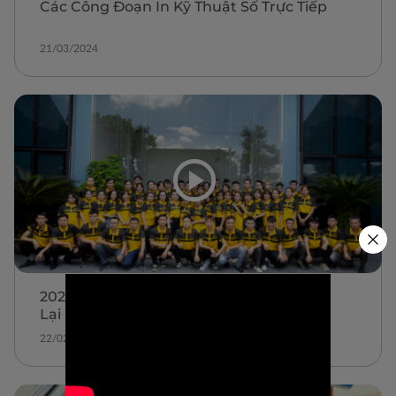
Các Công Đoạn In Kỹ Thuật Số Trực Tiếp
21/03/2024
2023 In Vải Đăng Quang – Một Năm Nhìn
Lại
22/02/2024