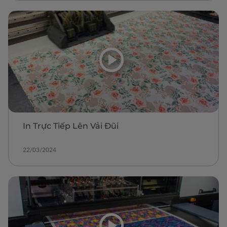
In Trực Tiếp Lên Vải Đũi
22/03/2024