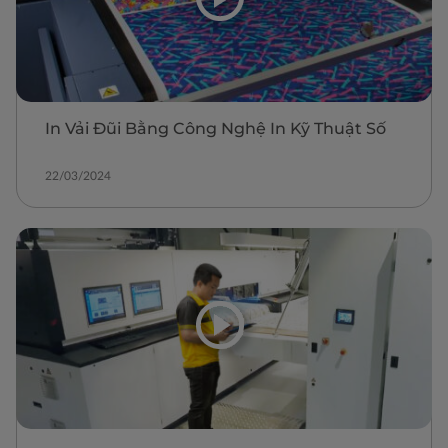
In Vải Đũi Bằng Công Nghệ In Kỹ Thuật Số
22/03/2024