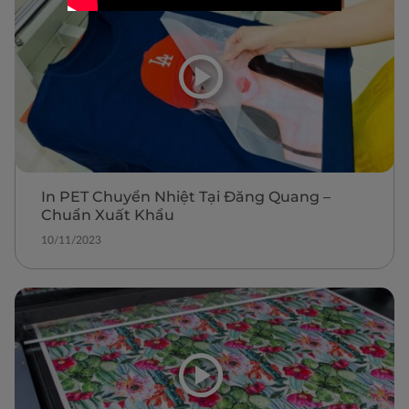
In PET Chuyển Nhiệt Tại Đăng Quang –
Chuẩn Xuất Khẩu
10/11/2023