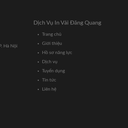
Dịch Vụ In Vải Đăng Quang
Trang chủ
Giới thiệu
P. Hà Nội
Hồ sơ năng lực
Dịch vụ
Tuyển dụng
Tin tức
Liên hệ