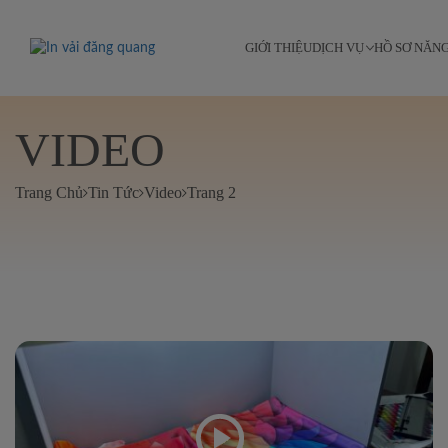
GIỚI THIỆU
DỊCH VỤ
HỒ SƠ NĂN
VIDEO
Trang Chủ
Tin Tức
Video
Trang 2