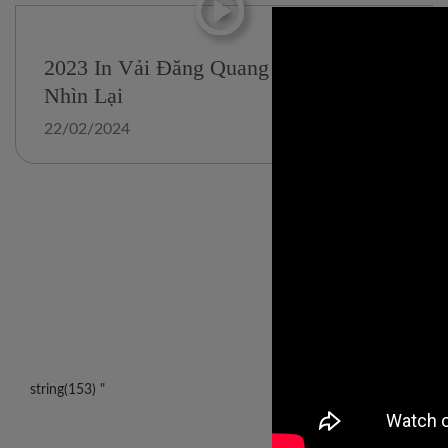
2023 In Vải Đăng Quang – Một Năm
Nhìn Lại
22/02/2024
string(153) "