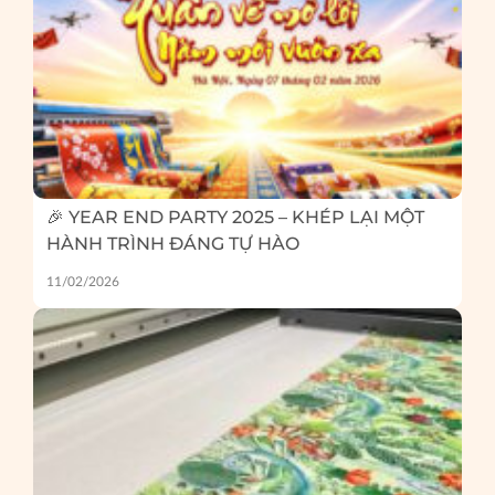
🎉 YEAR END PARTY 2025 – KHÉP LẠI MỘT
HÀNH TRÌNH ĐÁNG TỰ HÀO
11/02/2026