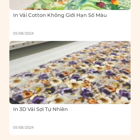
In Vải Cotton Không Giới Hạn Số Màu
05/08/2024
In 3D Vải Sợi Tự Nhiên
05/08/2024