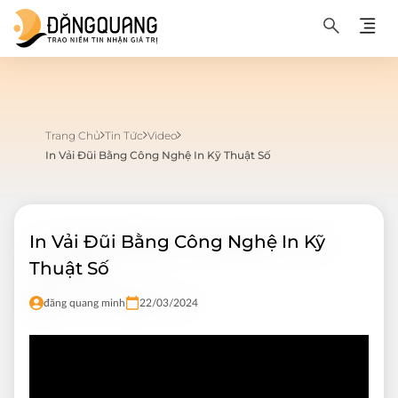
Trang Chủ
Tin Tức
Video
In Vải Đũi Bằng Công Nghệ In Kỹ Thuật Số
In Vải Đũi Bằng Công Nghệ In Kỹ
Thuật Số
đăng quang minh
22/03/2024