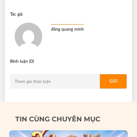
Tác giả
đăng quang minh
Bình luận (0)
TIN CÙNG CHUYÊN MỤC