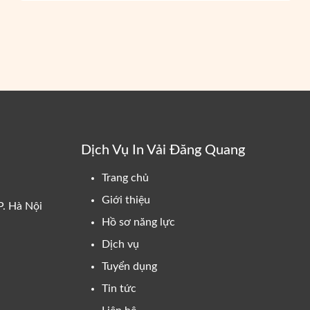
Dịch Vụ In Vải Đăng Quang
Trang chủ
Giới thiệu
P. Hà Nội
Hồ sơ năng lực
Dịch vụ
Tuyển dụng
Tin tức