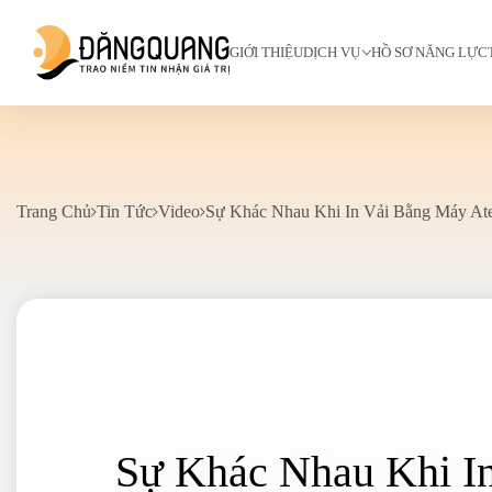
GIỚI THIỆU
DỊCH VỤ
HỒ SƠ NĂNG LỰC
Trang Chủ
Tin Tức
Video
Sự Khác Nhau Khi In Vải Bằng Máy A
Sự Khác Nhau Khi I