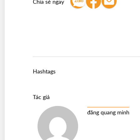
Chia sẻ ngay
Hashtags
Tác giả
đăng quang minh