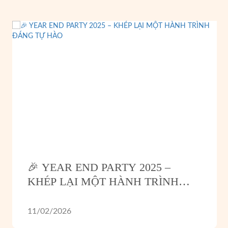
🎉 YEAR END PARTY 2025 –
KHÉP LẠI MỘT HÀNH TRÌNH
ĐÁNG TỰ HÀO
11/02/2026