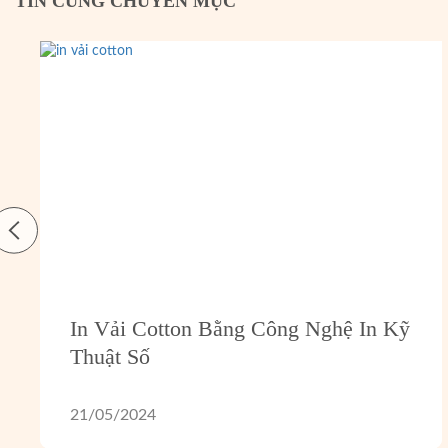
TIN CÙNG CHUYÊN MỤC
In Vải Cotton Bằng Công Nghệ In Kỹ
Thuật Số
21/05/2024