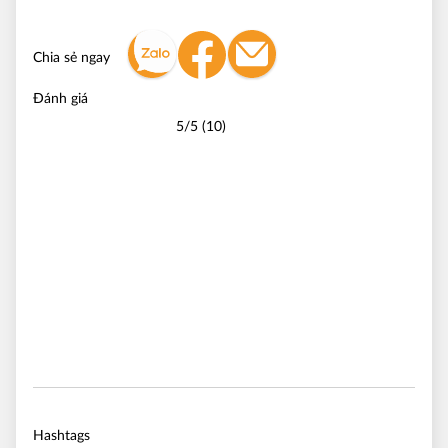
Chia sẻ ngay
Đánh giá
5/5 (10)
Hashtags