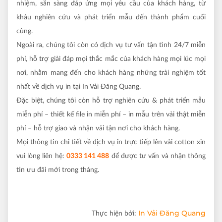
nhiệm, sẵn sàng đáp ứng mọi yêu cầu của khách hàng, từ
khâu nghiên cứu và phát triển mẫu đến thành phẩm cuối
cùng.
Ngoài ra, chúng tôi còn có dịch vụ tư vấn tận tình 24/7 miễn
phí, hỗ trợ giải đáp mọi thắc mắc của khách hàng mọi lúc mọi
nơi, nhằm mang đến cho khách hàng những trải nghiệm tốt
nhất về dịch vụ in tại In Vải Đăng Quang.
Đặc biệt, chúng tôi còn hỗ trợ nghiên cứu & phát triển mẫu
miễn phí – thiết kế file in miễn phí – in mẫu trên vải thật miễn
phí – hỗ trợ giao và nhận vải tận nơi cho khách hàng.
Mọi thông tin chi tiết về dịch vụ in trực tiếp lên vải cotton xin
vui lòng liên hệ:
0333 141 488
để được tư vấn và nhận thông
tin ưu đãi mới trong tháng.
In Vải Đăng Quang
Thực hiện bởi: