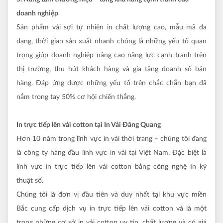
doanh nghiệp
Sản phẩm vải sợi tự nhiên in chất lượng cao, mẫu mã đa
dạng, thời gian sản xuất nhanh chóng là những yếu tố quan
trọng giúp doanh nghiệp nâng cao năng lực cạnh tranh trên
thị trường, thu hút khách hàng và gia tăng doanh số bán
hàng. Đáp ứng được những yếu tố trên chắc chắn bạn đã
nắm trong tay 50% cơ hội chiến thắng.
In trực tiếp lên vải cotton tại In Vải Đăng Quang
Hơn 10 năm trong lĩnh vực in vải thời trang – chúng tôi đang
là công ty hàng đầu lĩnh vực in vải tại Việt Nam. Đặc biệt là
lĩnh vực in trực tiếp lên vải cotton bằng công nghệ In kỹ
thuật số.
Chúng tôi là đơn vị đầu tiên và duy nhất tại khu vực miền
Bắc cung cấp dịch vụ in trực tiếp lên vải cotton và là một
trong những cơ sở in vải cotton uy tín, chất lượng và có giá