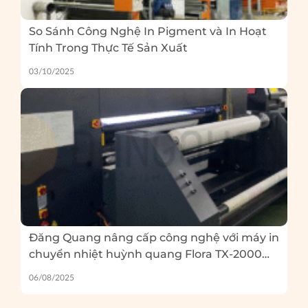
So Sánh Công Nghệ In Pigment và In Hoạt
Tính Trong Thực Tế Sản Xuất
03/10/2025
Đăng Quang nâng cấp công nghệ với máy in
chuyển nhiệt huỳnh quang Flora TX-2000
EP – Và 5 lỗi thường gặp khi in huỳnh quang
06/08/2025
bạn cần tránh