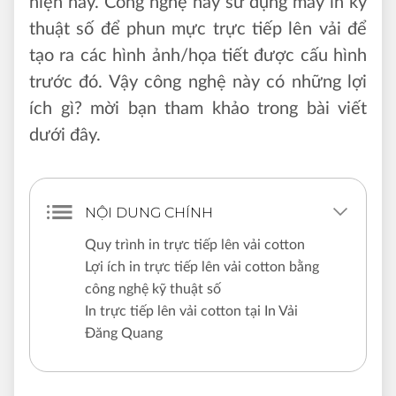
hiện nay. Công nghệ này sử dụng máy in kỹ
thuật số để phun mực trực tiếp lên vải để
tạo ra các hình ảnh/họa tiết được cấu hình
trước đó. Vậy công nghệ này có những lợi
ích gì? mời bạn tham khảo trong bài viết
dưới đây.
NỘI DUNG CHÍNH
Quy trình in trực tiếp lên vải cotton
Lợi ích in trực tiếp lên vải cotton bằng
công nghệ kỹ thuật số
In trực tiếp lên vải cotton tại In Vải
Đăng Quang