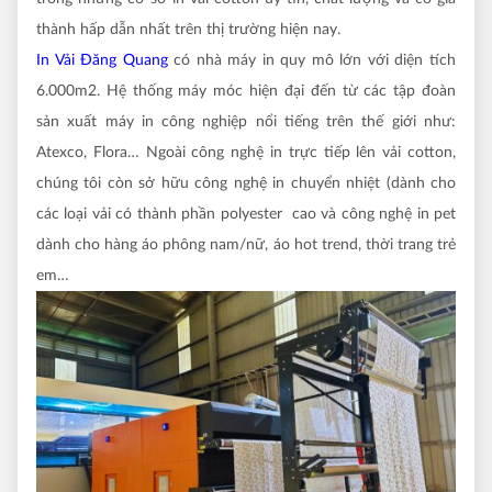
thành hấp dẫn nhất trên thị trường hiện nay.
In Vải Đăng Quang
có nhà máy in quy mô lớn với diện tích
6.000m2. Hệ thống máy móc hiện đại đến từ các tập đoàn
sản xuất máy in công nghiệp nổi tiếng trên thế giới như:
Atexco, Flora… Ngoài công nghệ in trực tiếp lên vải cotton,
chúng tôi còn sở hữu công nghệ in chuyển nhiệt (dành cho
các loại vải có thành phần polyester cao và công nghệ in pet
dành cho hàng áo phông nam/nữ, áo hot trend, thời trang trẻ
em…