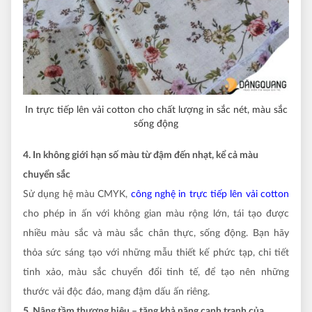
In trực tiếp lên vải cotton cho chất lượng in sắc nét, màu sắc
sống động
4. In không giới hạn số màu từ đậm đến nhạt, kể cả màu
chuyển sắc
Sử dụng hệ màu CMYK,
công nghệ in trực tiếp lên vải cotton
cho phép in ấn với không gian màu rộng lớn, tái tạo được
nhiều màu sắc và màu sắc chân thực, sống động. Bạn hãy
thỏa sức sáng tạo với những mẫu thiết kế phức tạp, chi tiết
tinh xảo, màu sắc chuyển đổi tinh tế, để tạo nên những
thước vải độc đáo, mang đậm dấu ấn riêng.
5. Nâng tầm thương hiệu – tăng khả năng cạnh tranh của