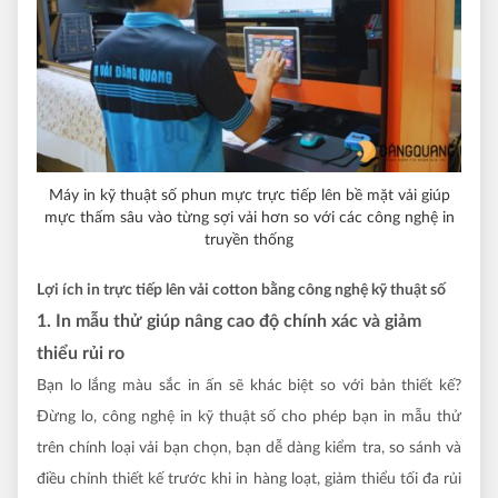
Máy in kỹ thuật số phun mực trực tiếp lên bề mặt vải giúp
mực thấm sâu vào từng sợi vải hơn so với các công nghệ in
truyền thống
Lợi ích in trực tiếp lên vải cotton bằng công nghệ kỹ thuật số
1. In mẫu thử giúp nâng cao độ chính xác và giảm
thiểu rủi ro
Bạn lo lắng màu sắc in ấn sẽ khác biệt so với bản thiết kế?
Đừng lo, công nghệ in kỹ thuật số cho phép bạn in mẫu thử
trên chính loại vải bạn chọn, bạn dễ dàng kiểm tra, so sánh và
điều chỉnh thiết kế trước khi in hàng loạt, giảm thiểu tối đa rủi