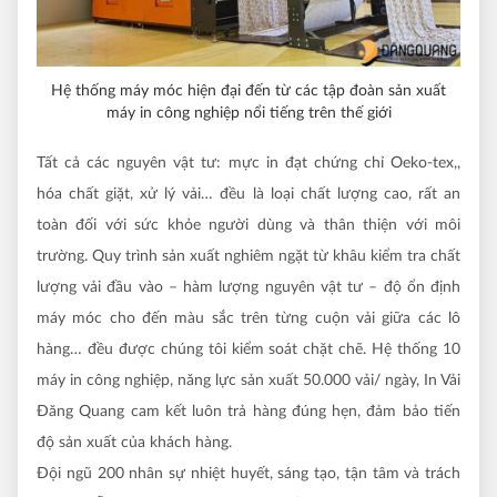
Hệ thống máy móc hiện đại đến từ các tập đoàn sản xuất
máy in công nghiệp nổi tiếng trên thế giới
Tất cả các nguyên vật tư: mực in đạt chứng chỉ Oeko-tex,,
hóa chất giặt, xử lý vải… đều là loại chất lượng cao, rất an
toàn đối với sức khỏe người dùng và thân thiện với môi
trường. Quy trình sản xuất nghiêm ngặt từ khâu kiểm tra chất
lượng vải đầu vào – hàm lượng nguyên vật tư – độ ổn định
máy móc cho đến màu sắc trên từng cuộn vải giữa các lô
hàng… đều được chúng tôi kiểm soát chặt chẽ. Hệ thống 10
máy in công nghiệp, năng lực sản xuất 50.000 vải/ ngày, In Vải
Đăng Quang cam kết luôn trả hàng đúng hẹn, đảm bảo tiến
độ sản xuất của khách hàng.
Đội ngũ 200 nhân sự nhiệt huyết, sáng tạo, tận tâm và trách