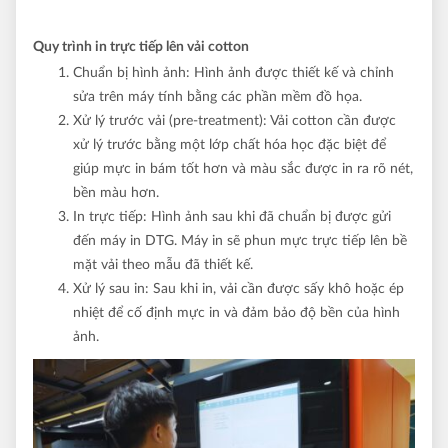
Quy trình in trực tiếp lên vải cotton
Chuẩn bị hình ảnh: Hình ảnh được thiết kế và chỉnh
sửa trên máy tính bằng các phần mềm đồ họa.
Xử lý trước vải (pre-treatment): Vải cotton cần được
xử lý trước bằng một lớp chất hóa học đặc biệt để
giúp mực in bám tốt hơn và màu sắc được in ra rõ nét,
bền màu hơn.
In trực tiếp: Hình ảnh sau khi đã chuẩn bị được gửi
đến máy in DTG. Máy in sẽ phun mực trực tiếp lên bề
mặt vải theo mẫu đã thiết kế.
Xử lý sau in: Sau khi in, vải cần được sấy khô hoặc ép
nhiệt để cố định mực in và đảm bảo độ bền của hình
ảnh.