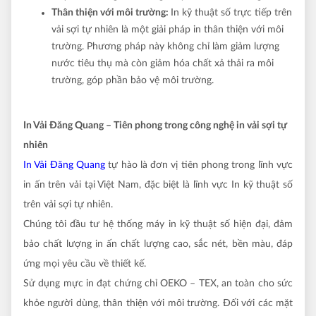
Thân thiện với môi trường:
In kỹ thuật số trực tiếp trên
vải sợi tự nhiên
là một giải pháp in thân thiện với môi
trường. Phương pháp này
không chỉ làm giảm lượng
nước tiêu thụ mà còn giảm
hóa chất xả thải ra môi
trường, góp phần bảo vệ môi trường.
In Vải Đăng Quang – Tiên phong trong công nghệ in vải sợi tự
nhiên
In Vải Đăng Quang
tự hào là đơn vị tiên phong trong lĩnh vực
in ấn trên vải tại Việt Nam, đặc biệt là lĩnh vực In kỹ thuật số
trên vải sợi tự nhiên.
Chúng tôi đầu tư hệ thống máy in kỹ thuật số hiện đại, đảm
bảo chất lượng in ấn chất lượng cao, sắc nét, bền màu, đáp
ứng mọi yêu cầu về thiết kế.
Sử dụng mực in đạt chứng chỉ OEKO – TEX, an toàn cho sức
khỏe người dùng, thân thiện với môi trường. Đối với các mặt