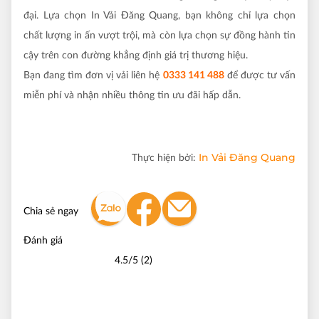
đại. Lựa chọn In Vải Đăng Quang, bạn không chỉ lựa chọn
chất lượng in ấn vượt trội, mà còn lựa chọn sự đồng hành tin
cậy trên con đường khẳng định giá trị thương hiệu.
Bạn đang tìm đơn vị vải liên hệ
0333 141 488
để được tư vấn
miễn phí và nhận nhiều thông tin ưu đãi hấp dẫn.
In Vải Đăng Quang
Thực hiện bởi:
Chia sẻ ngay
Đánh giá
4.5/5 (2)