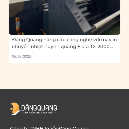
Đăng Quang nâng cấp công nghệ với máy in
chuyển nhiệt huỳnh quang Flora TX-2000
EP – Và 5 lỗi thường gặp khi in huỳnh quang
06/08/2025
bạn cần tránh
Công ty TNHH In Vải Đăng Quang