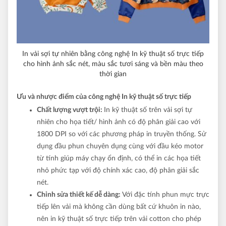
In vải sợi tự nhiên bằng công nghệ In kỹ thuật số trực tiếp
cho hình ảnh sắc nét, màu sắc tươi sáng và bền màu theo
thời gian
Ưu và nhược điểm của công nghệ In kỹ thuật số trực tiếp
Chất lượng vượt trội:
In kỹ thuật số trên vải sợi tự
nhiên cho họa tiết/
hình ảnh có độ phân giải cao với
1800 DPI so với các phương pháp in truyền thống. Sử
dụng đầu phun chuyên dụng cùng với đầu kéo motor
từ tính giúp máy chạy ổn định, có thể in các họa tiết
nhỏ phức tạp với độ chính xác cao, độ phân giải sắc
nét.
Chỉnh sửa thiết kế dễ dàng:
Với đặc tính phun mực trực
tiếp lên vải mà không cần dùng bất cứ khuôn in nào,
nên in kỹ thuật số trực tiếp trên vải cotton cho phép