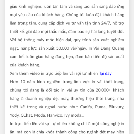
giàu kinh nghiệm, luôn tận tâm và sáng tạo, sẵn sàng đáp ứng
mọi yêu cầu của khách hàng. Chúng tôi luôn đặt khách hàng
làm trọng tâm, cung cấp dịch vụ tư vấn tận tình 24/7, hỗ trợ
thiết kế, giải đáp mọi thắc mắc, đảm bảo sự hài lòng tuyệt đối.
Với hệ thống máy móc hiện đại, quy trình sản xuất nghiêm
ngặt, năng lực sản xuất 50.000 vải/ngày, In Vải Đăng Quang
cam kết luôn giao hàng đúng hẹn, đảm bảo tiến độ sản xuất
của khách hàng.
Xem thêm video in trực tiếp lên vải sợi tự nhiên
Tại đây
Hơn 10 năm kinh nghiệm trong lĩnh vực in vải thời trang,
chúng tôi đang là đối tác in vải uy tín của 20.000+ khách
hàng là doanh nghiệp dệt may, thương hiệu thời trang, nhà
thiết kế trong và ngoài nước như: Canifa, Puma, Biluxury,
Yody, CChat, Moda, Hanvico, Ivy moda,…
In trực tiếp lên vải sợi tự nhiên không chỉ là một công nghệ in
ấn, mà còn là chìa khóa thành công cho ngành dệt may hiện