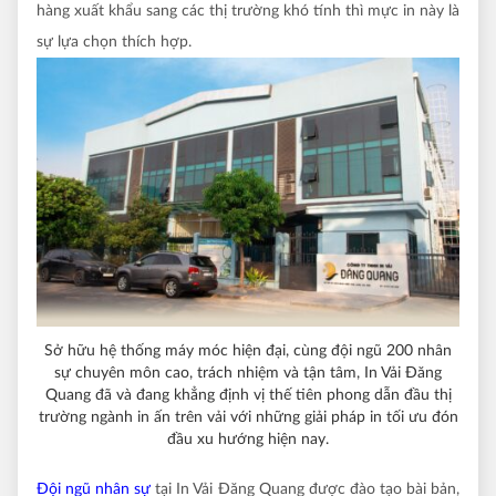
hàng xuất khẩu sang các thị trường khó tính thì mực in này là
sự lựa chọn thích hợp.
Sở hữu hệ thống máy móc hiện đại, cùng đội ngũ 200 nhân
sự chuyên môn cao, trách nhiệm và tận tâm, In Vải Đăng
Quang đã và đang khẳng định vị thế tiên phong dẫn đầu thị
trường ngành in ấn trên vải với những giải pháp in tối ưu đón
đầu xu hướng hiện nay.
Đội ngũ nhân sự
tại In Vải Đăng Quang được đào tạo bài bản,