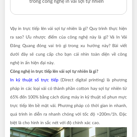
trong công nghệ in vải sợi tự nhiên
Vậy in trực tiếp lên vải sợi tự nhiên là gì? Quy trình thực hiện
ra sao? Ưu nhược điểm của công nghệ này là gì? Và In Vải
Đăng Quang đóng vai trò gì trong xu hướng này? Bài viết
dưới đây sẽ cung cấp cho bạn cái nhìn toàn diện về công
nghệ in ấn hiện đại này.
Công nghệ in trực tiếp lên vải sợi tự nhiên là gì?
In kỹ thuật số trực tiếp
(Direct digital printing) là phương
pháp in các loại vải có thành phần cotton hay sợi tự nhiên từ
65% đến 100% bằng cách dùng máy in kỹ thuật số phun mực
trực tiếp lên bề mặt vải. Phương pháp có thời gian in nhanh,
quá trình in diễn ra nhanh chóng với tốc độ >200m/1h. Đặc
biệt là cho hình in sắc nét với độ chính xác cao.