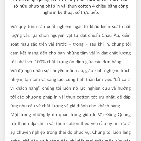
sở hữu phương pháp in vải thun cotton 4 chiều bằng công
nghệ in kỹ thuật số trực tiếp.
Với quy trình sản xuất nghiêm ngặt từ khâu kiểm soát chất
lượng vải, lựa chọn nguyên vật tư đạt chuẩn Châu Âu, kiểm
soát màu sắc trên vải trước – trong – sau khi in, chúng tôi
cam kết mang đến cho bạn những tấm vải in đạt chất lượng
tốt nhất với 100% chất lượng ổn định giữa các đơn hàng.
Với độ ngũ nhân sự chuyên môn cao, giàu kinh nghiệm, trách
nhiệm, tận tâm và sáng tạo, cùng
tinh thần làm việc “tất cả là
vì khách hàng”, chúng tôi luôn nỗ lực nghiên cứu và hướng
tới các phương pháp in vải thun cotton tốt ưu nhất, để đáp
ứng nhu cầu về chất lượng và giá thành cho khách hàng.
Một trong những lý do quan trọng giúp In Vải Đăng Quang
trở thành địa chỉ in vải thun cotton theo yêu cầu uy tín, đó là
sự chuyên nghiệp trong thái độ phục vụ. Chúng tôi luôn lắng