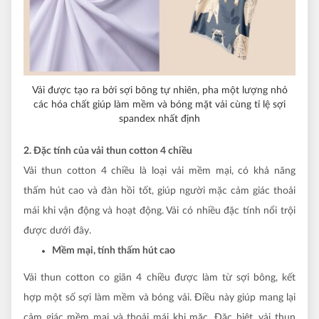
Vải được tạo ra bởi sợi bông tự nhiên, pha một lượng nhỏ
các hóa chất giúp làm mềm và bóng mặt vải cùng tỉ lệ sợi
spandex nhất định
2. Đặc tính của vải thun cotton 4 chiều
Vải thun cotton 4 chiều là loại vải mềm mại, có khả năng
thấm hút cao và đàn hồi tốt, giúp người mặc cảm giác thoải
mái khi vận động và hoạt động. Vải có nhiều đặc tính nổi trội
được dưới đây.
Mềm mại, tính thấm hút cao
Vải thun cotton co giãn 4 chiều được làm từ sợi bông, kết
hợp một số sợi làm mềm và bóng vải. Điều này giúp mang lại
cảm giác mềm mại và thoải mái khi mặc. Đặc biệt, vải thun