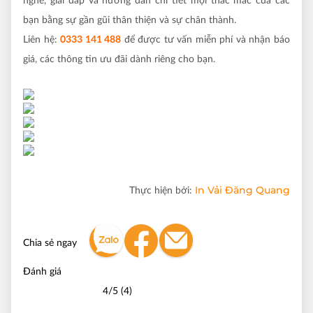
nghe, giải đáp và hướng dẫn chi tiết mọi thắc mắc của các
bạn bằng sự gần gũi thân thiện và sự chân thành.
Liên hệ:
0333 141 488
để được tư vấn miễn phí và nhận báo
giá, các thông tin ưu đãi dành riêng cho bạn.
In Vải Đăng Quang
Thực hiện bởi:
Chia sẻ ngay
Đánh giá
4/5 (4)