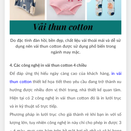
Do đặc tính đàn hồi, bền đẹp, chất liệu vải thoải mái và dễ sử
dụng nên vải thun cotton được sử dụng phổ biến trong
ngành may mặc.
4. Các công nghệ in vải thun cotton 4 chiều
Để đáp ứng thị hiếu ngày càng cao của khách hàng,
in vải
thun cotton
thiết kế họa tiết theo yêu cầu đang trở thành xu
hướng được nhiều đơn vị thời trang, nhà thiết kế quan tâm.
Hiện tại có 2 công nghệ in vải thun cotton đó là in lưới trục
và in kỹ thuật số trực tiếp.
Phương pháp in lưới trục cho giá thành rẻ khi bạn in với số
lượng lớn, tuy nhiên công nghệ in này chỉ cho phép in được 3
– 6 màu, mực sơn bám trên bề mặt hơi gồ ghề và sẽ bị bong