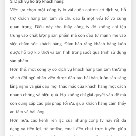
3. Dịch vụ hỗ trợ khách hàng
Việc lựa chọn một công ty in vải cuộn cotton có dịch vụ hỗ
trợ khách hàng tận tâm và chu đáo là một yếu tố vô cùng
quan trọng. Điều này cho thấy công ty đó không chỉ tập
trung vào chất lượng sản phẩm mà còn đầu tư mạnh mẽ vào
việc chăm sóc khách hàng. Đảm bảo rằng khách hàng luôn
được hỗ trợ kịp thời và tận tình trong suốt quá trình sử dụng
sản phẩm.
Hơn thế, một công ty có dịch vụ khách hàng tận tâm thường
sẽ có đội ngũ nhân viên được đào tạo bài bản, luôn sẵn sàng
lắng nghe và giải đáp mọi thắc mắc của khách hàng một cách
nhanh chóng và hiệu quả. Họ không chỉ giải quyết vấn đề mà
còn cung cấp các giải pháp tối ưu, giúp khách hàng cảm thấy
an tâm và hài lòng.
Hơn nữa, các kênh liên lạc của những công ty này rất đa
dạng và tiện lợi, từ hotline, email đến chat trực tuyến, giúp