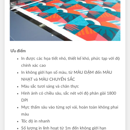
Ưu điểm
In được các họa tiết nhỏ, thiết kế khó, phức tạp với độ
chính xác cao
In không giới hạn số màu, từ MÀU ĐẬM đến MÀU
NHẠT và MÀU CHUYỂN SẮC
Màu sắc tươi sáng và chân thực
Hình ảnh có chiều sâu, sắc nét với độ phân giải 1800
DPI
Mực thấm sâu vào từng sợi vải, hoàn toàn không phai
màu
Tốc độ in nhanh
Số lượng in linh hoạt từ 1m đến không giới hạn