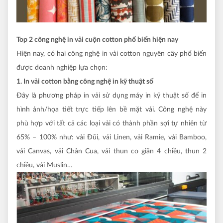
Top 2 công nghệ in vải cuộn cotton phổ biến hiện nay
Hiện nay, có hai công nghệ in vải cotton nguyên cây phổ biến
được doanh nghiệp lựa chọn:
1. In vải cotton bằng công nghệ in kỹ thuật số
Đây là phương pháp in vải sử dụng máy in kỹ thuật số để in
hình ảnh/họa tiết trực tiếp lên bề mặt vải. Công nghệ này
phù hợp với tất cả các loại vải có thành phần sợi tự nhiên từ
65% – 100% như: vải Đũi, vải Linen, vải Ramie, vải Bamboo,
vải Canvas, vải Chân Cua, vải thun co giãn 4 chiều, thun 2
chiều, vải Muslin…