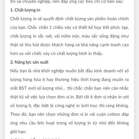
tín và chuyên nghiệp, nên đáp ứng các tiêu chí cơ bản sau:
1. Chất lượng in
Chất lượng in sẽ quyết định chất lượng sản phẩm hoàn chỉnh
của bạn. Chắc chắn 1 chiều váy có thiết kế họa tiết phức tạp,
chất lượng in sắc nét, vải mềm mịn, màu sắc sống động như
thật sẽ thu hút được khách hàng và khả năng cạnh tranh cao
hơn so với chiếc váy có chất lượng hình in thấp.
2. Năng lực sản xuất
Nếu bạn là nhà khởi nghiệp muốn bắt đầu kinh doanh với số
lượng hàng hóa ít hay thương hiệu thời trang đang muốn ra
mắt BST mới số lượng nhỏ… thì chắc chắn bạn nên cân nhắc
thật kỹ về việc lựa chọn đơn vị in. Bởi rất ít đơn vị nhận in với
số lượng ít, đặc biệt là công nghệ in lưới trục thì càng không.
Theo đó, bạn nên chọn những đơn vị in vải cuộn cotton đáp
ứng nhu cầu linh hoạt trong số lượng in từ nhỏ đến không
giới hạn.