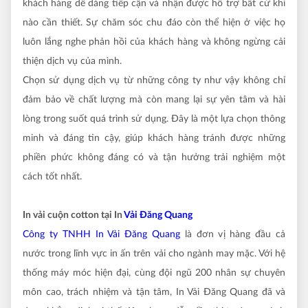
khách hàng dễ dàng tiếp cận và nhận được hỗ trợ bất cứ khi
nào cần thiết. Sự chăm sóc chu đáo còn thể hiện ở việc họ
luôn lắng nghe phản hồi của khách hàng và không ngừng cải
thiện dịch vụ của mình.
Chọn sử dụng dịch vụ từ những công ty như vậy không chỉ
đảm bảo về chất lượng mà còn mang lại sự yên tâm và hài
lòng trong suốt quá trình sử dụng. Đây là một lựa chọn thông
minh và đáng tin cậy, giúp khách hàng tránh được những
phiền phức không đáng có và tận hưởng trải nghiệm một
cách tốt nhất.
In vải cuộn cotton tại In
Vải Đăng Quang
Công ty TNHH In Vải Đăng Quang
là đơn vị hàng đầu cả
nước trong lĩnh vực in ấn trên vải cho ngành may mặc. Với hệ
thống máy móc hiện đại, cùng đội ngũ 200 nhân sự chuyên
môn cao, trách nhiệm và tận tâm, In Vải Đăng Quang đã và