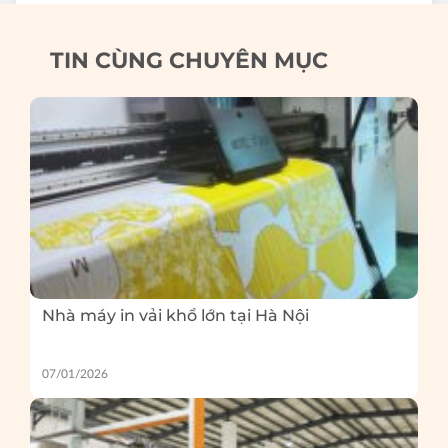
TIN CÙNG CHUYÊN MỤC
Nhà máy in vải khổ lớn tại Hà Nội
07/01/2026