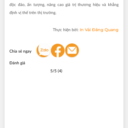
độc đáo, ấn tượng, nâng cao giá trị thương hiệu và khẳng
định vị thế trên thị trường.
In Vải Đăng Quang
Thực hiện bởi:
Chia sẻ ngay
Đánh giá
5/5 (4)