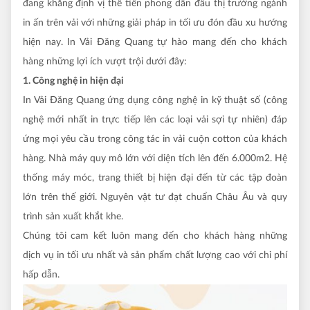
đang khẳng định vị thế tiên phong dẫn đầu thị trường ngành
in ấn trên vải với những giải pháp in tối ưu đón đầu xu hướng
hiện nay.
In Vải Đăng Quang tự hào mang đến cho khách
hàng những lợi ích vượt trội dưới đây:
1. Công nghệ in hiện đại
In Vải Đăng Quang ứng dụng công nghệ in kỹ thuật số (công
nghệ mới nhất in trực tiếp lên các loại vải sợi tự nhiên) đáp
ứng mọi yêu cầu trong công tác in vải cuộn cotton của khách
hàng. Nhà máy quy mô lớn với diện tích lên đến 6.000m2. Hệ
thống máy móc, trang thiết bị hiện đại đến từ các tập đoàn
lớn trên thế giới. Nguyên vật tư đạt chuẩn Châu Âu và quy
trình sản xuất khắt khe.
Chúng tôi cam kết luôn mang đến cho khách hàng những
dịch vụ in tối ưu nhất và sản phẩm chất lượng cao với chi phí
hấp dẫn.