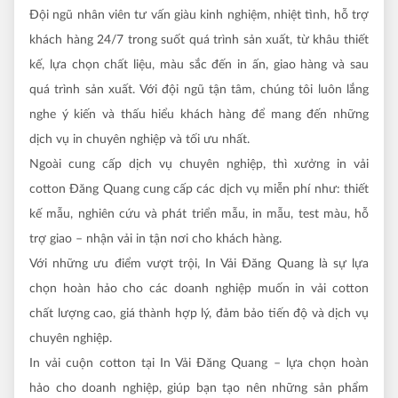
Đội ngũ nhân viên tư vấn giàu kinh nghiệm, nhiệt tình, hỗ trợ
khách hàng 24/7 trong suốt quá trình sản xuất, từ khâu thiết
kế, lựa chọn chất liệu, màu sắc đến in ấn, giao hàng và sau
quá trình sản xuất. Với đội ngũ tận tâm, chúng tôi luôn lắng
nghe ý kiến và thấu hiểu khách hàng để mang đến những
dịch vụ in chuyên nghiệp và tối ưu nhất.
Ngoài cung cấp dịch vụ chuyên nghiệp, thì xưởng in vải
cotton Đăng Quang cung cấp các dịch vụ miễn phí như: thiết
kế mẫu, nghiên cứu và phát triển mẫu, in mẫu, test màu, hỗ
trợ giao – nhận vải in tận nơi cho khách hàng.
Với những ưu điểm vượt trội, In Vải Đăng Quang là sự lựa
chọn hoàn hảo cho các doanh nghiệp muốn in vải cotton
chất lượng cao, giá thành hợp lý, đảm bảo tiến độ và dịch vụ
chuyên nghiệp.
In vải cuộn cotton tại In Vải Đăng Quang – lựa chọn hoàn
hảo cho doanh nghiệp, giúp bạn tạo nên những sản phẩm