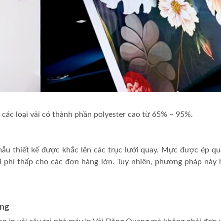
các loại vải có thành phần polyester cao từ 65% – 95%.
u thiết kế được khắc lên các trục lưới quay. Mực được ép qua 
hi phí thấp cho các đơn hàng lớn. Tuy nhiên, phương pháp này 
ang