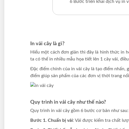
6 Bước triển khai dịch vụ in 
In vải cây là gì?
Hiểu một cách đơn giản thì đây là hình thức in h
ta có thể in nhiều mẫu họa tiết lên 1 cây vải, đi
Đặc điểm chính của in vải cây là tạo điểm nhấn, g
điểm giúp sản phẩm của các đơn vị thời trang nổi
Quy trình in vải cây như thế nào?
Quy trình in vải cây gồm 6 bước cơ bản như sau:
Bước 1. Chuẩn bị vải
: Vải được kiểm tra chất lư