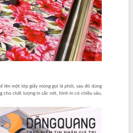
kế lên một lớp giấy mỏng gọi là phôi, sau đó dùng
 cho chất lượng in sắc nét, hình in có chiều sâu,