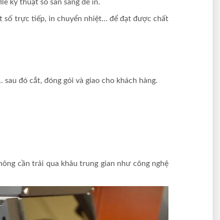
e kỹ thuật số sẵn sàng để in.
t số trực tiếp, in chuyển nhiệt… để đạt được chất
… sau đó cắt, đóng gói và giao cho khách hàng.
hông cần trải qua khâu trung gian như công nghệ