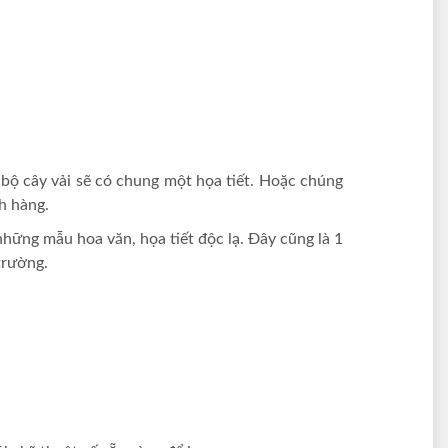
n bộ cây vải sẽ có chung một họa tiết. Hoặc chúng
ch hàng.
 những mẫu hoa văn, họa tiết độc lạ. Đây cũng là 1
trường.