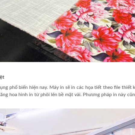
ệt
ng phổ biến hiện nay. Máy in sẽ in các họa tiết theo file thiết 
ăng hoa hình in từ phôi lên bề mặt vải. Phương pháp in này cũng