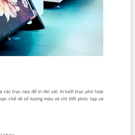
các trục này để in lên vải. In lưới trục phù hợp
hạn chế về số lượng màu và chi tiết phức tạp và