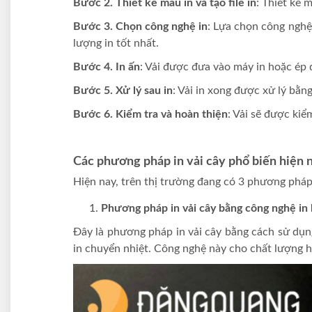
Bước 2. Thiết kế mẫu in và tạo file in
: Thiết kế 
Bước 3. Chọn công nghệ in
: Lựa chọn công nghệ 
lượng in tốt nhất.
Bước 4. In ấn
: Vải được đưa vào máy in hoặc ép đ
Bước 5. Xử lý sau in
: Vải in xong được xử lý bằ
Bước 6. Kiểm tra và hoàn thiện
: Vải sẽ được kiể
Các phương pháp in vải cây phổ biến hiện 
Hiện nay, trên thị trường đang có 3 phương pháp
Phương pháp in vải cây bằng công nghệ in 
Đây là phương pháp in vải cây bằng cách sử dụn
in chuyển nhiệt. Công nghệ này cho chất lượng h