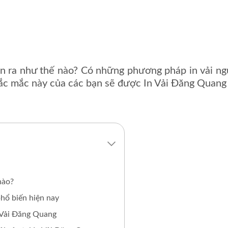
diễn ra như thế nào? Có những phương pháp in vải ng
ắc mắc này của các bạn sẽ được In Vải Đăng Quang gi
nào?
hổ biến hiện nay
In Vải Đăng Quang