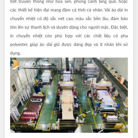
tiết truyền thống như hoa sen, phong cảnh làng quê, hoặc
các thiết kế hiện đại mang đậm cá tính cá nhân. Vải áo dài in
chuyển nhiệt có độ sắc nét cao, màu sắc bền lâu, đảm bảo
tôn lên sự thanh lịch và duyên dáng cho người mặc. Đặc biệt,
in chuyển nhiệt còn phù hợp với các chất liệu có pha
polyester, giúp áo dài giữ được dáng đẹp và ít nhăn khi sử
dụng.