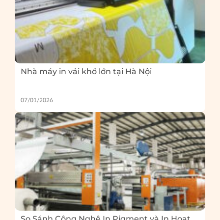
Nhà máy in vải khổ lớn tại Hà Nội
07/01/2026
So Sánh Công Nghệ In Pigment và In Hoạt