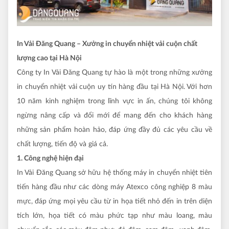
In Vải Đăng Quang – Xưởng in chuyển nhiệt vải cuộn chất
lượng cao tại Hà Nội
Công ty In Vải Đăng Quang tự hào là một trong những xưởng
in chuyển nhiệt vải cuộn uy tín hàng đầu tại Hà Nội. Với hơn
10 năm kinh nghiệm trong lĩnh vực in ấn, chúng tôi không
ngừng nâng cấp và đổi mới để mang đến cho khách hàng
những sản phẩm hoàn hảo, đáp ứng đầy đủ các yêu cầu về
chất lượng, tiến độ và giá cả.
1. Công nghệ hiện đại
In Vải Đăng Quang sở hữu hệ thống máy in chuyển nhiệt tiên
tiến hàng đầu như các dòng máy Atexco công nghiệp 8 màu
mực, đáp ứng mọi yêu cầu từ in họa tiết nhỏ đến in trên diện
tích lớn, họa tiết có màu phức tạp như màu loang, màu