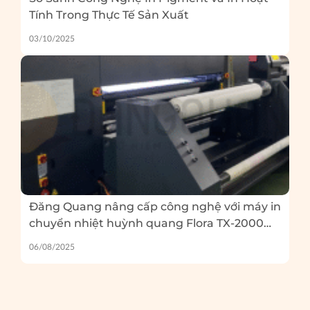
Tính Trong Thực Tế Sản Xuất
03/10/2025
Đăng Quang nâng cấp công nghệ với máy in
chuyển nhiệt huỳnh quang Flora TX-2000
EP – Và 5 lỗi thường gặp khi in huỳnh quang
06/08/2025
bạn cần tránh