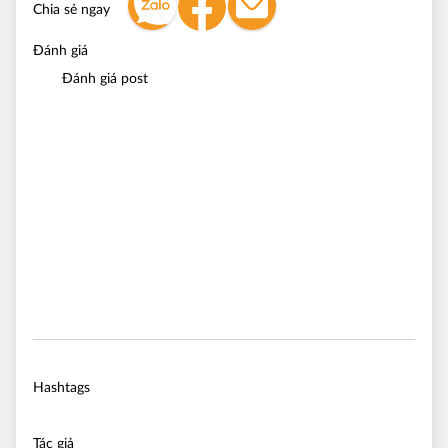
Chia sẻ ngay
Đánh giá
Đánh giá post
Hashtags
Tác giả