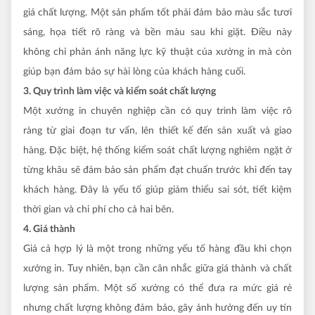
giá chất lượng. Một sản phẩm tốt phải đảm bảo màu sắc tươi
sáng, họa tiết rõ ràng và bền màu sau khi giặt. Điều này
không chỉ phản ánh năng lực kỹ thuật của xưởng in mà còn
giúp bạn đảm bảo sự hài lòng của khách hàng cuối.
3. Quy trình làm việc và kiểm soát chất lượng
Một xưởng in chuyên nghiệp cần có quy trình làm việc rõ
ràng từ giai đoạn tư vấn, lên thiết kế đến sản xuất và giao
hàng. Đặc biệt, hệ thống kiểm soát chất lượng nghiêm ngặt ở
từng khâu sẽ đảm bảo sản phẩm đạt chuẩn trước khi đến tay
khách hàng. Đây là yếu tố giúp giảm thiểu sai sót, tiết kiệm
thời gian và chi phí cho cả hai bên.
4. Giá thành
Giá cả hợp lý là một trong những yếu tố hàng đầu khi chọn
xưởng in. Tuy nhiên, bạn cần cân nhắc giữa giá thành và chất
lượng sản phẩm. Một số xưởng có thể đưa ra mức giá rẻ
nhưng chất lượng không đảm bảo, gây ảnh hưởng đến uy tín