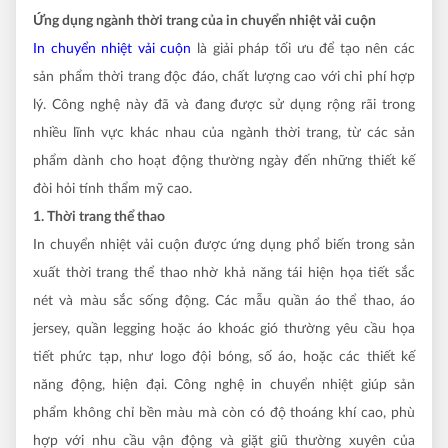
Ứng dụng ngành thời trang của in chuyển nhiệt vải cuộn
In chuyển nhiệt vải cuộn
là giải pháp tối ưu để tạo nên các
sản phẩm thời trang độc đáo, chất lượng cao với chi phí hợp
lý. Công nghệ này đã và đang được sử dụng rộng rãi trong
nhiều lĩnh vực khác nhau của ngành thời trang, từ các sản
phẩm dành cho hoạt động thường ngày đến những thiết kế
đòi hỏi tính thẩm mỹ cao.
1. Thời trang thể thao
In chuyển nhiệt vải cuộn được ứng dụng phổ biến trong sản
xuất thời trang thể thao nhờ khả năng tái hiện họa tiết sắc
nét và màu sắc sống động. Các mẫu quần áo thể thao, áo
jersey, quần legging hoặc áo khoác gió thường yêu cầu họa
tiết phức tạp, như logo đội bóng, số áo, hoặc các thiết kế
năng động, hiện đại. Công nghệ in chuyển nhiệt giúp sản
phẩm không chỉ bền màu mà còn có độ thoáng khí cao, phù
hợp với nhu cầu vận động và giặt giũ thường xuyên của