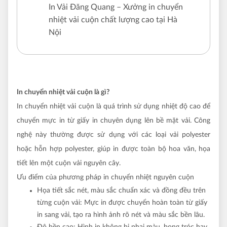
In Vải Đăng Quang – Xưởng in chuyển
nhiệt vải cuộn chất lượng cao tại Hà
Nội
In chuyển nhiệt vải cuộn là gì?
In chuyển nhiệt vải cuộn là quá trình sử dụng nhiệt độ cao để
chuyển mực in từ giấy in chuyên dụng lên bề mặt vải. Công
nghệ này thường được sử dụng với các loại vải polyester
hoặc hỗn hợp polyester, giúp in được toàn bộ hoa văn, họa
tiết lên một cuộn vải nguyên cây.
Ưu điểm của phương pháp in chuyển nhiệt nguyên cuộn
Họa tiết sắc nét, màu sắc chuẩn xác và đồng đều trên
từng cuộn vải: Mực in được chuyển hoàn toàn từ giấy
in sang vải, tạo ra hình ảnh rõ nét và màu sắc bền lâu.
Độ bền cao: Hình in không bị phai màu, bong tróc hay