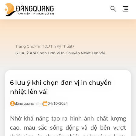
Trang Chủ
Tin Tức
Tin Kỹ Thuật
6 Lưu Ý Khi Chọn Đơn Vị In Chuyển Nhiệt Lên Vải
6 lưu ý khi chọn đơn vị in chuyển
nhiệt lên vải
đăng quang minh
04/10/2024
Nhờ khả năng tạo ra hình ảnh chất lượng
cao, màu sắc sống động và độ bền vượt