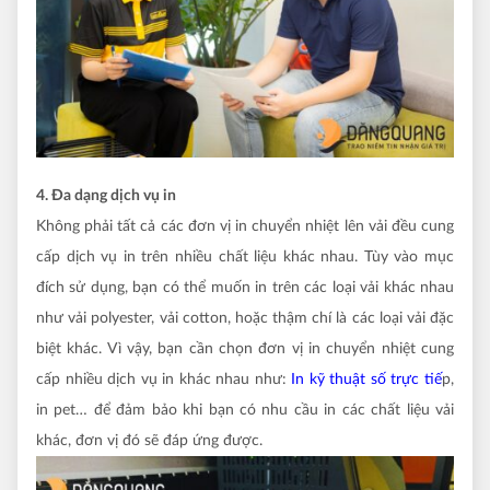
4. Đa dạng dịch vụ in
Không phải tất cả các đơn vị in chuyển nhiệt lên vải đều cung
cấp dịch vụ in trên nhiều chất liệu khác nhau. Tùy vào mục
đích sử dụng, bạn có thể muốn in trên các loại vải khác nhau
như vải polyester, vải cotton, hoặc thậm chí là các loại vải đặc
biệt khác. Vì vậy, bạn cần chọn đơn vị in chuyển nhiệt cung
cấp nhiều dịch vụ in khác nhau như:
In kỹ thuật số trực tiế
p,
in pet… để đảm bảo khi bạn có nhu cầu in các chất liệu vải
khác, đơn vị đó sẽ đáp ứng được.