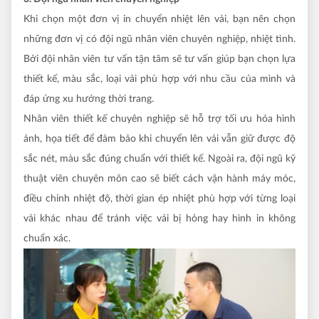
Khi chọn một đơn vị in chuyển nhiệt lên vải, bạn nên chọn
những đơn vị có đội ngũ nhân viên chuyên nghiệp, nhiệt tình.
Bởi đội nhân viên tư vấn tận tâm sẽ tư vấn giúp bạn chọn lựa
thiết kế, màu sắc, loại vải phù hợp với nhu cầu của mình và
đáp ứng xu hướng thời trang.
Nhân viên thiết kế chuyên nghiệp sẽ hỗ trợ tối ưu hóa hình
ảnh, họa tiết để đảm bảo khi chuyển lên vải vẫn giữ được độ
sắc nét, màu sắc đúng chuẩn với thiết kế. Ngoài ra, đội ngũ kỹ
thuật viên chuyên môn cao sẽ biết cách vận hành máy móc,
điều chỉnh nhiệt độ, thời gian ép nhiệt phù hợp với từng loại
vải khác nhau để tránh việc vải bị hỏng hay hình in không
chuẩn xác.