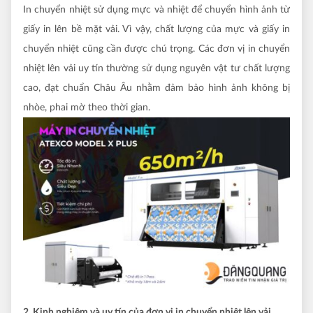
In chuyển nhiệt sử dụng mực và nhiệt để chuyển hình ảnh từ
giấy in lên bề mặt vải. Vì vậy, chất lượng của mực và giấy in
chuyển nhiệt cũng cần được chú trọng. Các đơn vị in chuyển
nhiệt lên vải uy tín thường sử dụng nguyên vật tư chất lượng
cao, đạt chuẩn Châu Âu nhằm đảm bảo hình ảnh không bị
nhòe, phai mờ theo thời gian.
2. Kinh nghiệm và uy tín của đơn vị in chuyển nhiệt lên vải