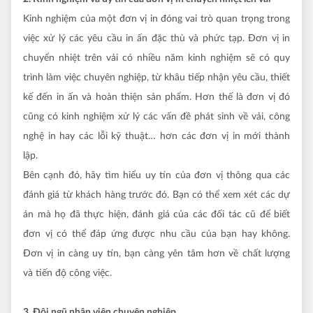
Kinh nghiệm của một đơn vị in đóng vai trò quan trọng trong
việc xử lý các yêu cầu in ấn đặc thù và phức tạp. Đơn vị in
chuyển nhiệt trên vải có nhiều năm kinh nghiệm sẽ có quy
trình làm việc chuyên nghiệp, từ khâu tiếp nhận yêu cầu, thiết
kế đến in ấn và hoàn thiện sản phẩm. Hơn thế là đơn vị đó
cũng có kinh nghiệm xử lý các vấn đề phát sinh về vải, công
nghệ in hay các lỗi kỹ thuật… hơn các đơn vị in mới thành
lập.
Bên cạnh đó, hãy tìm hiểu uy tín của đơn vị thông qua các
đánh giá từ khách hàng trước đó. Bạn có thể xem xét các dự
án mà họ đã thực hiện, đánh giá của các đối tác cũ để biết
đơn vị có thể đáp ứng được nhu cầu của bạn hay không.
Đơn vị in càng uy tín, bạn càng yên tâm hơn về chất lượng
và tiến độ công việc.
3. Đội ngũ nhân viên chuyên nghiệp