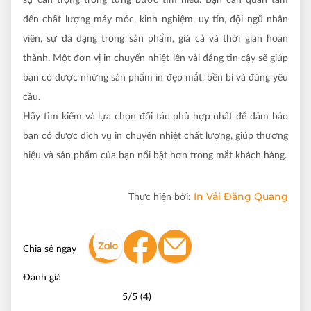
sự cẩn trọng trong từng bước tìm hiểu. Bạn cần quan tâm
đến chất lượng máy móc, kinh nghiệm, uy tín, đội ngũ nhân
viên, sự đa dạng trong sản phẩm, giá cả và thời gian hoàn
thành. Một đơn vị in chuyển nhiệt lên vải đáng tin cậy sẽ giúp
bạn có được những sản phẩm in đẹp mắt, bền bỉ và đúng yêu
cầu.
Hãy tìm kiếm và lựa chọn đối tác phù hợp nhất để đảm bảo
bạn có được dịch vụ in chuyển nhiệt chất lượng, giúp thương
hiệu và sản phẩm của bạn nổi bật hơn trong mắt khách hàng.
In Vải Đăng Quang
Thực hiện bởi:
Chia sẻ ngay
Đánh giá
5/5 (4)