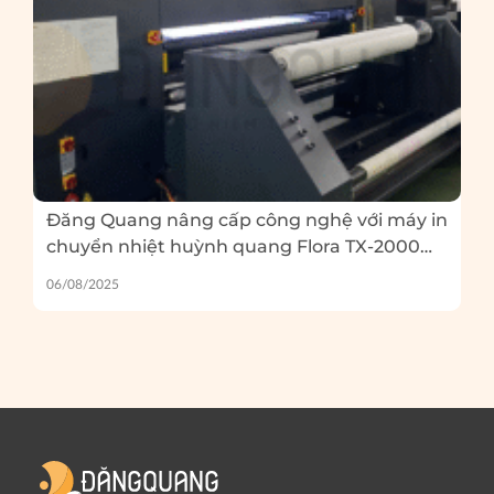
Đăng Quang nâng cấp công nghệ với máy in
chuyển nhiệt huỳnh quang Flora TX-2000
EP – Và 5 lỗi thường gặp khi in huỳnh quang
06/08/2025
bạn cần tránh