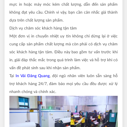
mực in hoặc máy móc kém chất lượng, dẫn đến sản phẩm
không đạt yêu cầu. Chính vì vậy, bạn cần cân nhắc giá thành
dựa trên chất lượng sản phẩm.
Dịch vụ chăm sóc khách hàng tận tâm
Một đơn vị in chuyển nhiệt uy tín không chỉ dừng lại ở việc
cung cấp sản phẩm chất lượng mà còn phải có dịch vụ chăm
sóc khách hàng tận tâm. Điều này bao gồm tư vấn trước khi
in, giải đáp thắc mắc trong quá trình làm việc và hỗ trợ khi có
vấn đề phát sinh sau khi nhận sản phẩm.
Tại
In Vải Đăng Quang
, đội ngũ nhân viên luôn sẵn sàng hỗ
trợ khách hàng 24/7, đảm bảo mọi yêu cầu đều được xử lý
nhanh chóng và chính xác.