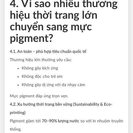
4. Vì sao nhiều thương
hiệu thời trang lớn
chuyển sang mực
pigment?
4.1. An toàn – phù hợp tiêu chuẩn quốc tế
Thương hiệu lớn thường yêu cầu:
Không gây kích ứng
Không độc cho trẻ em
Không gây dị ứng với da nhạy cảm
Mực pigment đáp ứng trọn vẹn.
4.2. Xu hướng thời trang bền vững (Sustainability & Eco-
printing)
Pigment giảm tới
70–90% lượng nước
so với in nhuộm truyền
thống.