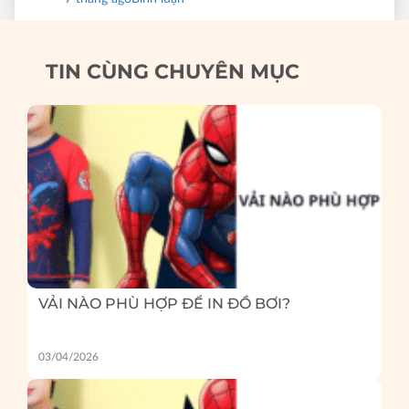
TIN CÙNG CHUYÊN MỤC
VẢI NÀO PHÙ HỢP ĐỂ IN ĐỒ BƠI?
03/04/2026