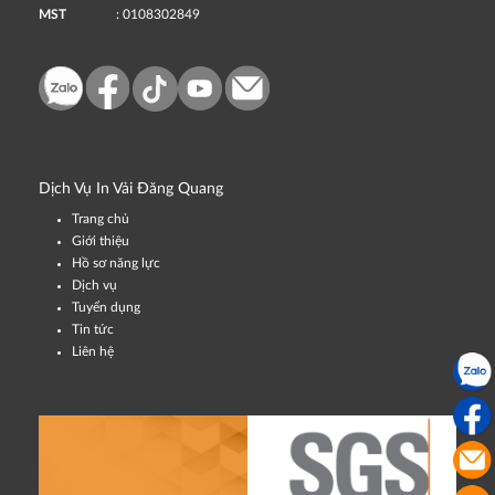
MST
: 0108302849
Dịch Vụ In Vải Đăng Quang
Trang chủ
Giới thiệu
Hồ sơ năng lực
Dịch vụ
Tuyển dụng
Tin tức
Liên hệ