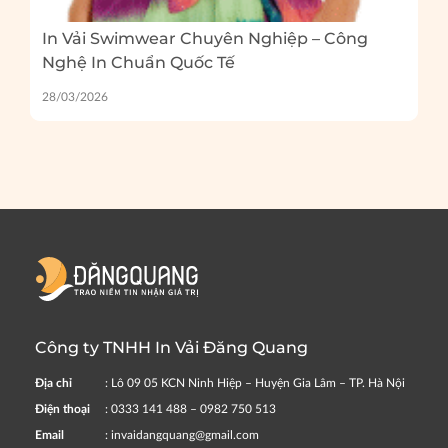
In Vải Swimwear Chuyên Nghiệp – Công
Nghệ In Chuẩn Quốc Tế
28/03/2026
Công ty TNHH In Vải Đăng Quang
Địa chỉ
: Lô 09 05 KCN Ninh Hiệp – Huyện Gia Lâm – TP. Hà Nội
Điện thoại
: 0333 141 488 – 0982 750 513
Email
: invaidangquang@gmail.com