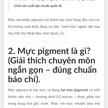
trình sản xuất đạt chuẩn quốc tế.
Điều này khiến pigment trở thành lựa chọn hàng đầu cho các
thị trường xuất khẩu đang ưu tiên “xanh hóa” ngành dệt may
như Mỹ, EU, Nhật Bản, Hàn Quốc, Úc.
2. Mực pigment là gì?
(Giải thích chuyên môn
ngắn gọn – đúng chuẩn
báo chí).
Mực pigment là loại mực sử dụng
hạt màu (pigment)
có kích
thước siêu nhỏ — thường dưới 0.2 micron — được phân tán
trong dung môi gốc nước. Khác với mực nhuộm (dye ink)