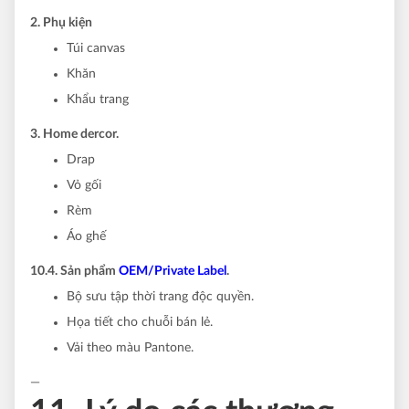
2. Phụ kiện
Túi canvas
Khăn
Khẩu trang
3. Home dercor.
Drap
Vỏ gối
Rèm
Áo ghế
10.4. Sản phẩm
OEM/Private Label
.
Bộ sưu tập thời trang độc quyền.
Họa tiết cho chuỗi bán lẻ.
Vải theo màu Pantone.
—