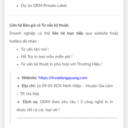
Dự án OEM/Private Label.
Liên hệ Báo giá và Tư vấn kỹ thuật.
Doanh nghiệp có thể
liên hệ trực tiếp
qua website hoặc
hotline để nhận :
Tư vấn tận nơi !
Hỗ Trợ in test mẫu miễn phí !
Tư vấn kỹ thuật in phù hợp với Thương Hiệu !
🔹
Website:
https://invaidangquang.com
🔹
Địa chỉ:
Lô 09 05 KCN Ninh Hiệp – Huyện Gia Lâm
– TP. Hà Nội.
🔹
Dịch vụ:
ODM theo yêu cầu ! 3 công nghệ in in
được tất cả các loại vải !
————————————————————————————————