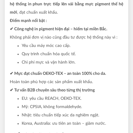
hệ thống in phun trực tiếp lên vải bằng mực pigment thế hệ
mới
, đạt chuẩn xuất khẩu.
Điểm mạnh nổi bật :
✔ Công nghệ in pigment hiện đại – hiếm tại miền Bắc.
Không phải đơn vị nào cũng đầu tư được hệ thống này vì :
Yêu cầu máy móc cao cấp.
Quy trình chuẩn hóa quốc tế.
Chi phí mực và vận hành lớn.
✔ Mực đạt chuẩn OEKO-TEX – an toàn 100% cho da.
Hoàn toàn phù hợp các sản phẩm xuất khẩu.
✔ Tư vấn B2B chuyên sâu theo từng thị trường
EU: yêu cầu REACH, OEKO-TEX.
Mỹ: CPSIA, không formaldehyde.
Nhật: tiêu chuẩn tiếp xúc da nghiêm ngặt.
Korea, Australia: ưu tiên an toàn – giảm nước.