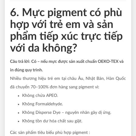
6. Mực pigment có phù
hợp với trẻ em và sản
phẩm tiếp xúc trực tiếp
với da không?
Câu trả lời:
Có – nếu mực được sản xuất chuẩn OEKO-TEX và
in đúng quy trình.
Nhiều thương hiệu trẻ em tại châu Âu, Nhật Bản, Hàn Quốc
đã chuyển 70–100% đơn hàng sang pigment vì:
Không chứa APEO.
Không Formaldehyde.
Không Disperse Dye – nguyên nhân gây dị ứng.
Không tồn dư hóa chất sau giặt.
Các sản phẩm tiêu biểu phù hợp pigment :