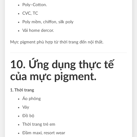
Poly–Cotton.
CVC, TC
Poly mềm, chiffon, silk poly
Vải home dercor.
Mực pigment phù hợp từ thời trang đến nội thất.
10. Ứng dụng thực tế
của mực pigment.
1. Thời trang
Áo phông
Váy
Đồ bộ
Thời trang trẻ em
Đầm maxi, resort wear