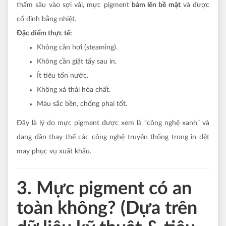
thấm sâu vào sợi vải, mực pigment
bám lên bề mặt
và được
cố định bằng nhiệt.
Đặc điểm thực tế:
Không cần hơi (steaming).
Không cần giặt tẩy sau in.
Ít tiêu tốn nước.
Không xả thải hóa chất.
Màu sắc bền, chống phai tốt.
Đây là lý do mực pigment được xem là “công nghệ xanh” và
đang dần thay thế các công nghệ truyền thống trong in dệt
may phục vụ xuất khẩu.
3. Mực pigment có an
toàn không? (Dựa trên