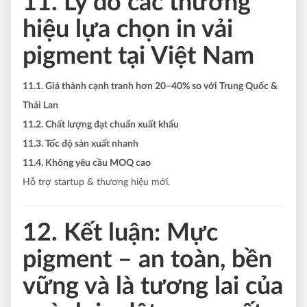
11. Lý do các thương
hiệu lựa chọn in vải
pigment tại Việt Nam
11.1. Giá thành cạnh tranh hơn 20–40% so với Trung Quốc &
Thái Lan
11.2. Chất lượng đạt chuẩn xuất khẩu
11.3. Tốc độ sản xuất nhanh
11.4. Không yêu cầu MOQ cao
Hỗ trợ startup & thương hiệu mới.
12. Kết luận: Mực
pigment – an toàn, bền
vững và là tương lai của