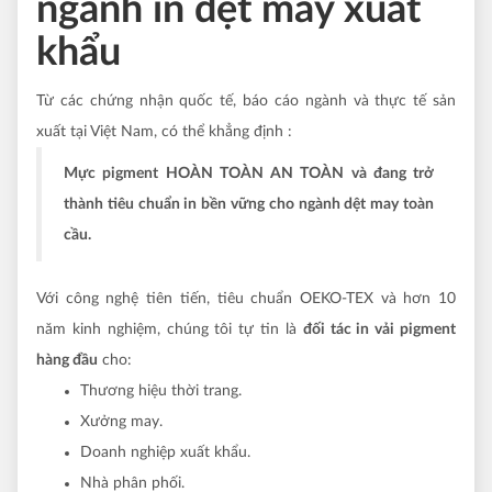
ngành in dệt may xuất
khẩu
Từ các chứng nhận quốc tế, báo cáo ngành và thực tế sản
xuất tại Việt Nam, có thể khẳng định :
Mực pigment HOÀN TOÀN AN TOÀN và đang trở
thành tiêu chuẩn in bền vững cho ngành dệt may toàn
cầu.
Với công nghệ tiên tiến, tiêu chuẩn OEKO-TEX và hơn 10
năm kinh nghiệm, chúng tôi tự tin là
đối tác in vải pigment
hàng đầu
cho:
Thương hiệu thời trang.
Xưởng may.
Doanh nghiệp xuất khẩu.
Nhà phân phối.