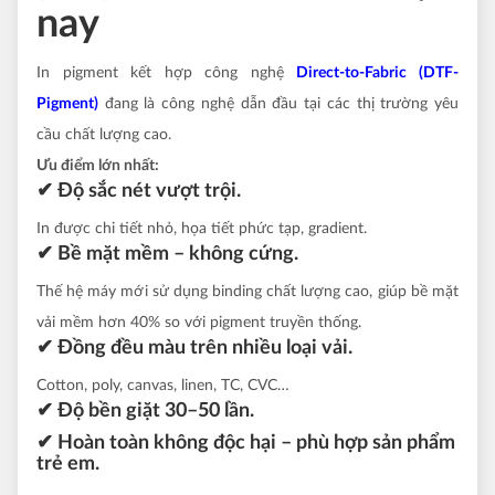
nay
In pigment kết hợp công nghệ
Direct-to-Fabric (DTF-
Pigment)
đang là công nghệ dẫn đầu tại các thị trường yêu
cầu chất lượng cao.
Ưu điểm lớn nhất:
✔ Độ sắc nét vượt trội.
In được chi tiết nhỏ, họa tiết phức tạp, gradient.
✔ Bề mặt mềm – không cứng.
Thế hệ máy mới sử dụng binding chất lượng cao, giúp bề mặt
vải mềm hơn 40% so với pigment truyền thống.
✔ Đồng đều màu trên nhiều loại vải.
Cotton, poly, canvas, linen, TC, CVC…
✔ Độ bền giặt 30–50 lần.
✔ Hoàn toàn không độc hại – phù hợp sản phẩm
trẻ em.