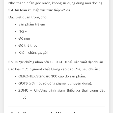
Nhờ thành phần gốc nước, không sử dụng dung môi độc hại.
3.4. An toàn khi tiếp xúc trực tiếp với da.
Đặc biệt quan trọng cho :
Sản phẩm trẻ em
Nội y
Đồ ngủ
Đồ thể thao
Khăn, chăn, ga, gối
3.5. Được chứng nhận bởi OEKO-TEX nếu sản xuất đạt chuẩn.
Các loại mực pigment chất lượng cao đáp ứng tiêu chuẩn :
OEKO-TEX Standard 100
cấp độ sản phẩm.
GOTS
(với một số dòng pigment chuyên dụng).
ZDHC
– Chương trình giảm thiểu xả thải trong dệt
nhuộm.