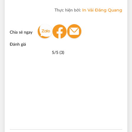
In Vải Đăng Quang
Thực hiện bởi:
Chia sẻ ngay
Đánh giá
5/5 (3)