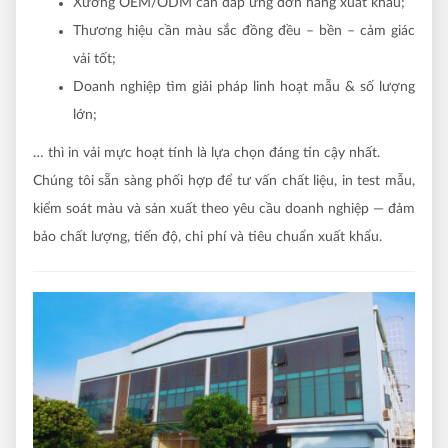
Xưởng OEM/ODM cần đáp ứng đơn hàng xuất khẩu;
Thương hiệu cần màu sắc đồng đều – bền – cảm giác
vải tốt;
Doanh nghiệp tìm giải pháp linh hoạt mẫu & số lượng
lớn;
… thì in vải mực hoạt tính là lựa chọn đáng tin cậy nhất.
Chúng tôi sẵn sàng phối hợp để tư vấn chất liệu, in test mẫu,
kiểm soát màu và sản xuất theo yêu cầu doanh nghiệp — đảm
bảo chất lượng, tiến độ, chi phí và tiêu chuẩn xuất khẩu.