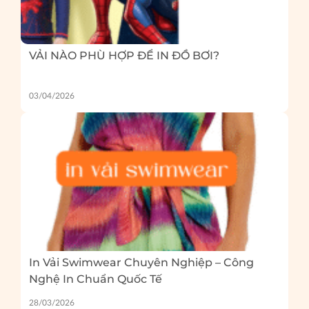
VẢI NÀO PHÙ HỢP ĐỂ IN ĐỒ BƠI?
03/04/2026
In Vải Swimwear Chuyên Nghiệp – Công
Nghệ In Chuẩn Quốc Tế
28/03/2026