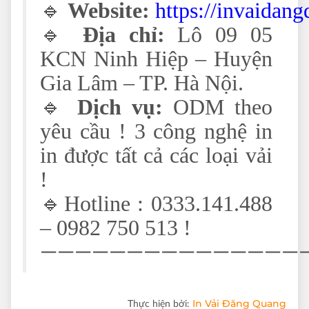
🔹
Website:
https://invaidan
🔹
Địa chỉ:
Lô 09 05
KCN Ninh Hiệp – Huyện
Gia Lâm – TP. Hà Nội.
🔹
Dịch vụ:
ODM theo
yêu cầu ! 3 công nghệ in
in được tất cả các loại vải
!
🔹Hotline : 0333.141.488
– 0982 750 513 !
———————————————
In Vải Đăng Quang
Thực hiện bởi: