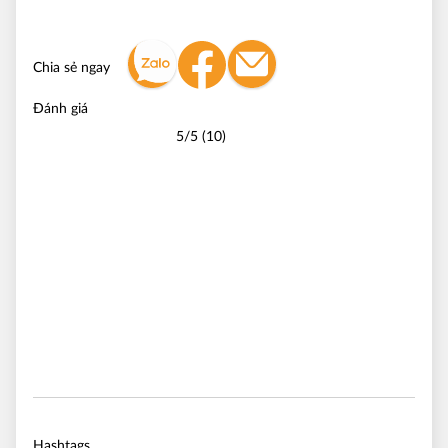
Chia sẻ ngay
Đánh giá
5/5 (10)
Hashtags