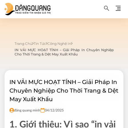
Trang Chủ
Tin Tức
Công Nghệ In
IN VẢI MỰC HOẠT TÍNH – Giải Pháp In Chuyên Nghiệp
Cho Thời Trang & Dệt May Xuất Khẩu
IN VẢI MỰC HOẠT TÍNH – Giải Pháp In
Chuyên Nghiệp Cho Thời Trang & Dệt
May Xuất Khẩu
đăng quang minh
04/12/2025
1. Giới thiệu: Vì sao “in vải