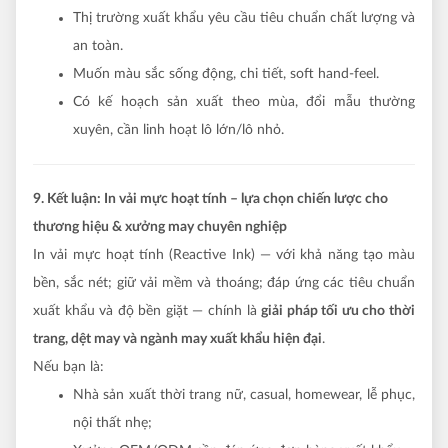
Thị trường xuất khẩu yêu cầu tiêu chuẩn chất lượng và
an toàn.
Muốn màu sắc sống động, chi tiết, soft hand-feel.
Có kế hoạch sản xuất theo mùa, đổi mẫu thường
xuyên, cần linh hoạt lô lớn/lô nhỏ.
9. Kết luận: In vải mực hoạt tính – lựa chọn chiến lược cho
thương hiệu & xưởng may chuyên nghiệp
In vải mực hoạt tính (Reactive Ink) — với khả năng tạo màu
bền, sắc nét; giữ vải mềm và thoáng; đáp ứng các tiêu chuẩn
xuất khẩu và độ bền giặt — chính là
giải pháp tối ưu cho thời
trang, dệt may và ngành may xuất khẩu hiện đại
.
Nếu bạn là:
Nhà sản xuất thời trang nữ, casual, homewear, lễ phục,
nội thất nhẹ;