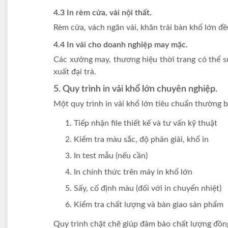
4.3 In rèm cửa, vải nội thất.
Rèm cửa, vách ngăn vải, khăn trải bàn khổ lớn đ
4.4 In vải cho doanh nghiệp may mặc.
Các xưởng may, thương hiệu thời trang có thể sử
xuất đại trà.
5. Quy trình in vải khổ lớn chuyên nghiệp.
Một quy trình in vải khổ lớn tiêu chuẩn thường 
Tiếp nhận file thiết kế và tư vấn kỹ thuật
Kiểm tra màu sắc, độ phân giải, khổ in
In test mẫu (nếu cần)
In chính thức trên máy in khổ lớn
Sấy, cố định màu (đối với in chuyển nhiệt)
Kiểm tra chất lượng và bàn giao sản phẩm
Quy trình chặt chẽ giúp đảm bảo chất lượng đồng