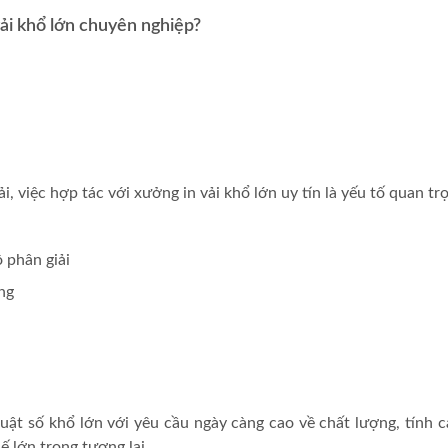
vải khổ lớn chuyên nghiệp?
i, việc hợp tác với xưởng in vải khổ lớn uy tín là yếu tố quan t
ộ phân giải
ng
uật số khổ lớn với yêu cầu ngày càng cao về chất lượng, tính 
ế lớn trong tương lai.