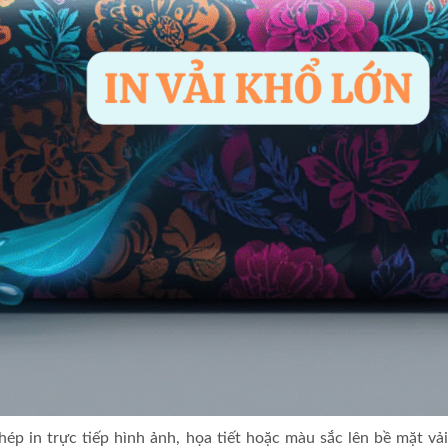
phép in trực tiếp hình ảnh, họa tiết hoặc màu sắc lên bề mặt vả