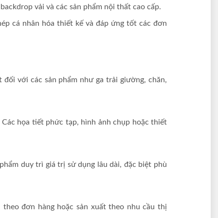
 backdrop vải và các sản phẩm nội thất cao cấp.
hép cá nhân hóa thiết kế và đáp ứng tốt các đơn
t đối với các sản phẩm như ga trải giường, chăn,
 Các họa tiết phức tạp, hình ảnh chụp hoặc thiết
ẩm duy trì giá trị sử dụng lâu dài, đặc biệt phù
in theo đơn hàng hoặc sản xuất theo nhu cầu thị