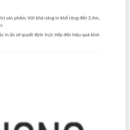
 trị sản phẩm. Với khả năng in khổ rộng đến 2,4m,
u.
c in ấn sẽ quyết định trực tiếp đến hiệu quả kinh