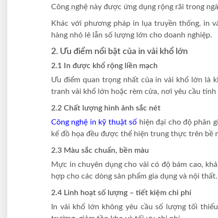
Công nghệ này được ứng dụng rộng rãi trong ngàn
Khác với phương pháp in lụa truyền thống, in v
hàng nhỏ lẻ lẫn số lượng lớn cho doanh nghiệp.
2. Ưu điểm nổi bật của in vải khổ lớn
2.1 In được khổ rộng liền mạch
Ưu điểm quan trọng nhất của in vải khổ lớn là k
tranh vải khổ lớn hoặc rèm cửa, nơi yêu cầu tính
2.2 Chất lượng hình ảnh sắc nét
Công nghệ in kỹ thuật số
hiện đại cho độ phân gi
kế đồ họa đều được thể hiện trung thực trên bề m
2.3 Màu sắc chuẩn, bền màu
Mực in chuyên dụng cho vải có độ bám cao, khả n
hợp cho các dòng sản phẩm gia dụng và nội thất.
2.4 Linh hoạt số lượng – tiết kiệm chi phí
In vải khổ lớn không yêu cầu số lượng tối thiể