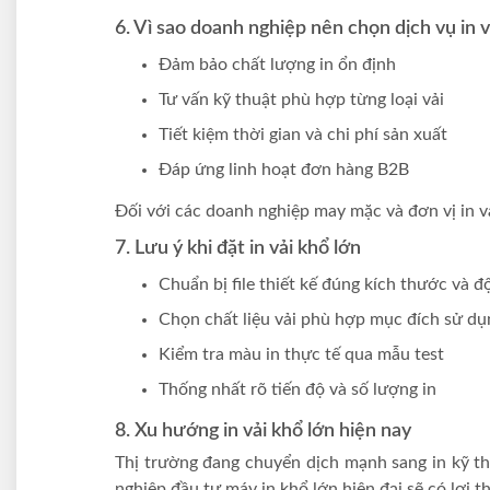
6. Vì sao doanh nghiệp nên chọn dịch vụ in 
Đảm bảo chất lượng in ổn định
Tư vấn kỹ thuật phù hợp từng loại vải
Tiết kiệm thời gian và chi phí sản xuất
Đáp ứng linh hoạt đơn hàng B2B
Đối với các doanh nghiệp may mặc và đơn vị in vả
7. Lưu ý khi đặt in vải khổ lớn
Chuẩn bị file thiết kế đúng kích thước và đ
Chọn chất liệu vải phù hợp mục đích sử dụ
Kiểm tra màu in thực tế qua mẫu test
Thống nhất rõ tiến độ và số lượng in
8. Xu hướng in vải khổ lớn hiện nay
Thị trường đang chuyển dịch mạnh sang in kỹ th
nghiệp đầu tư máy in khổ lớn hiện đại sẽ có lợi th