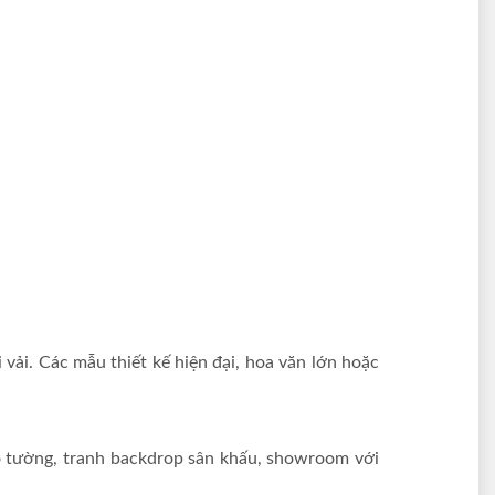
 vải. Các mẫu thiết kế hiện đại, hoa văn lớn hoặc
treo tường, tranh backdrop sân khấu, showroom với