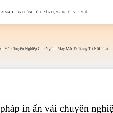
TẠI SAO CHỌN CHÚNG TÔI
TUYỂN DỤNG
TIN TỨC
LIÊN HỆ
 Ấn Vải Chuyên Nghiệp Cho Ngành May Mặc & Trang Trí Nội Thất
i pháp in ấn vải chuyên ngh