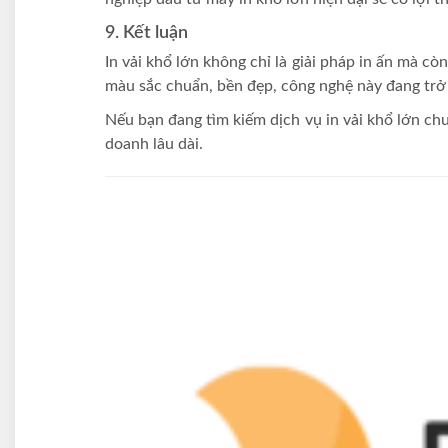
9. Kết luận
In vải khổ lớn không chỉ là giải pháp in ấn mà c
màu sắc chuẩn, bền đẹp, công nghệ này đang trở 
Nếu bạn đang tìm kiếm dịch vụ in vải khổ lớn chu
doanh lâu dài.