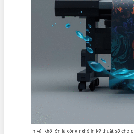
In vải khổ lớn là công nghệ in kỹ thuật số cho 