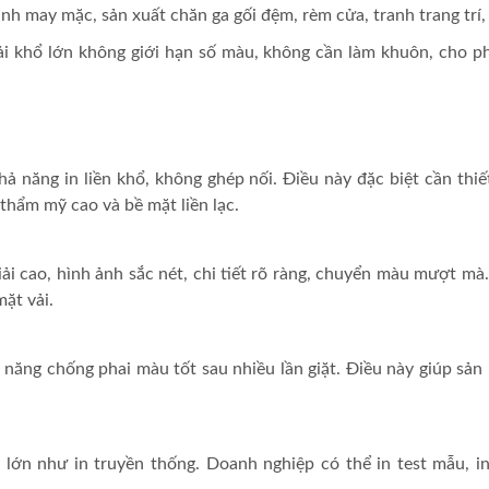
h may mặc, sản xuất chăn ga gối đệm, rèm cửa, tranh trang trí,
ải khổ lớn không giới hạn số màu, không cần làm khuôn, cho p
hả năng in liền khổ, không ghép nối. Điều này đặc biệt cần thiế
 thẩm mỹ cao và bề mặt liền lạc.
ải cao, hình ảnh sắc nét, chi tiết rõ ràng, chuyển màu mượt mà.
ặt vải.
ăng chống phai màu tốt sau nhiều lần giặt. Điều này giúp sản ph
u lớn như in truyền thống. Doanh nghiệp có thể in test mẫu, 