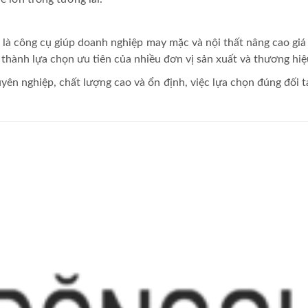
òn là công cụ giúp doanh nghiệp may mặc và nội thất nâng cao giá
thành lựa chọn ưu tiên của nhiều đơn vị sản xuất và thương hiệ
yên nghiệp, chất lượng cao và ổn định, việc lựa chọn đúng đối tá