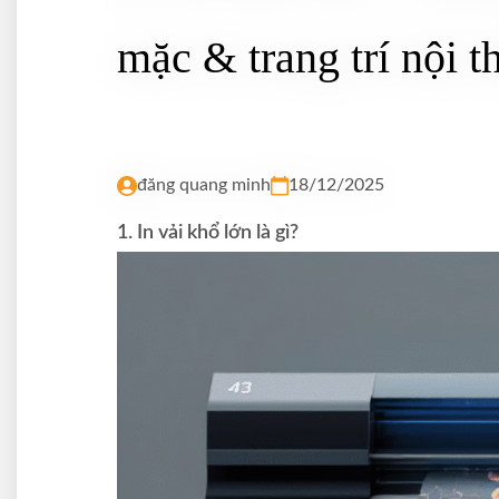
mặc & trang trí nội t
đăng quang minh
18/12/2025
1. In vải khổ lớn là gì?