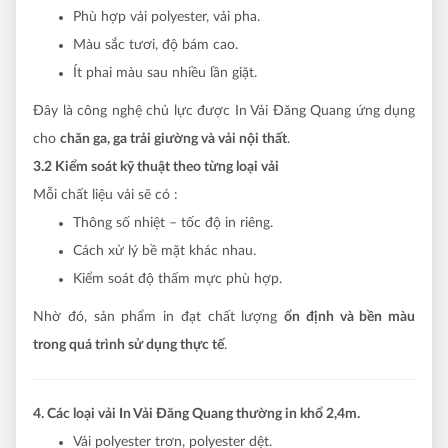
Phù hợp vải polyester, vải pha.
Màu sắc tươi, độ bám cao.
Ít phai màu sau nhiều lần giặt.
Đây là công nghệ chủ lực được In Vải Đăng Quang ứng dụng
cho
chăn ga, ga trải giường và vải nội thất
.
3.2 Kiểm soát kỹ thuật theo từng loại vải
Mỗi chất liệu vải sẽ có :
Thông số nhiệt – tốc độ in riêng.
Cách xử lý bề mặt khác nhau.
Kiểm soát độ thấm mực phù hợp.
Nhờ đó, sản phẩm in đạt chất lượng
ổn định và bền màu
trong quá trình sử dụng thực tế
.
4. Các loại vải In Vải Đăng Quang thường in khổ 2,4m.
Vải polyester trơn, polyester dệt.