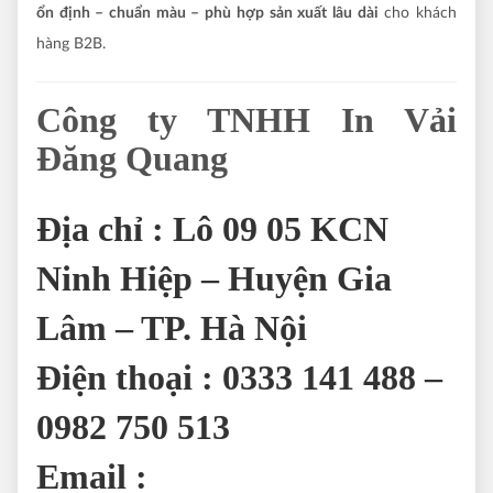
ổn định – chuẩn màu – phù hợp sản xuất lâu dài
cho khách
hàng B2B.
Công ty TNHH In Vải
Đăng Quang
Địa chỉ
: Lô 09 05 KCN
Ninh Hiệp – Huyện Gia
Lâm – TP. Hà Nội
Điện thoại
: 0333 141 488 –
0982 750 513
Email
: