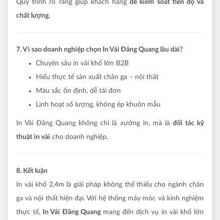
Quy trình rõ ràng giúp khách hàng
dễ kiểm soát tiến độ và
chất lượng
.
7. Vì sao doanh nghiệp chọn In Vải Đăng Quang lâu dài?
Chuyên sâu in vải khổ lớn B2B
Hiểu thực tế sản xuất chăn ga – nội thất
Màu sắc ổn định, dễ tái đơn
Linh hoạt số lượng, không ép khuôn mẫu
In Vải Đăng Quang không chỉ là xưởng in, mà là
đối tác kỹ
thuật in vải
cho doanh nghiệp.
8. Kết luận
In vải khổ 2,4m là giải pháp không thể thiếu cho ngành chăn
ga và nội thất hiện đại. Với hệ thống máy móc và kinh nghiệm
thực tế,
In Vải Đăng Quang
mang đến dịch vụ in vải khổ lớn