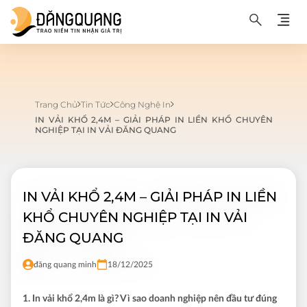
Trang Chủ
Tin Tức
Công Nghệ In
IN VẢI KHỔ 2,4M – GIẢI PHÁP IN LIỀN KHỔ CHUYÊN
NGHIỆP TẠI IN VẢI ĐĂNG QUANG
IN VẢI KHỔ 2,4M – GIẢI PHÁP IN LIỀN
KHỔ CHUYÊN NGHIỆP TẠI IN VẢI
ĐĂNG QUANG
đăng quang minh
18/12/2025
1. In vải khổ 2,4m là gì? Vì sao doanh nghiệp nên đầu tư đúng