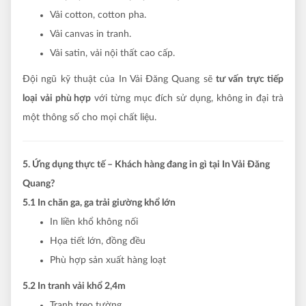
Vải cotton, cotton pha.
Vải canvas in tranh.
Vải satin, vải nội thất cao cấp.
Đội ngũ kỹ thuật của In Vải Đăng Quang sẽ
tư vấn trực tiếp
loại vải phù hợp
với từng mục đích sử dụng, không in đại trà
một thông số cho mọi chất liệu.
5. Ứng dụng thực tế – Khách hàng đang in gì tại In Vải Đăng
Quang?
5.1 In chăn ga, ga trải giường khổ lớn
In liền khổ không nối
Họa tiết lớn, đồng đều
Phù hợp sản xuất hàng loạt
5.2 In tranh vải khổ 2,4m
Tranh treo tường