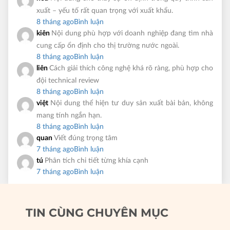
xuất – yếu tố rất quan trọng với xuất khẩu.
8 tháng ago
Bình luận
kiên
Nội dung phù hợp với doanh nghiệp đang tìm nhà
cung cấp ổn định cho thị trường nước ngoài.
8 tháng ago
Bình luận
liên
Cách giải thích công nghệ khá rõ ràng, phù hợp cho
đội technical review
8 tháng ago
Bình luận
việt
Nội dung thể hiện tư duy sản xuất bài bản, không
mang tính ngắn hạn.
8 tháng ago
Bình luận
quan
Viết đúng trọng tâm
7 tháng ago
Bình luận
tú
Phân tích chi tiết từng khía cạnh
7 tháng ago
Bình luận
TIN CÙNG CHUYÊN MỤC