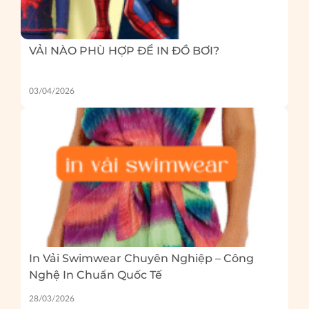
VẢI NÀO PHÙ HỢP ĐỂ IN ĐỒ BƠI?
03/04/2026
In Vải Swimwear Chuyên Nghiệp – Công
Nghệ In Chuẩn Quốc Tế
28/03/2026