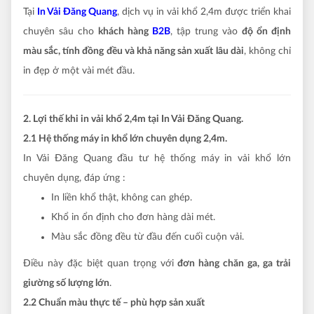
Tại
In Vải Đăng Quang
, dịch vụ in vải khổ 2,4m được triển khai
chuyên sâu cho
khách hàng
B2B
, tập trung vào
độ ổn định
màu sắc, tính đồng đều và khả năng sản xuất lâu dài
, không chỉ
in đẹp ở một vài mét đầu.
2. Lợi thế khi in vải khổ 2,4m tại In Vải Đăng Quang.
2.1 Hệ thống máy in khổ lớn chuyên dụng 2,4m.
In Vải Đăng Quang đầu tư hệ thống máy in vải khổ lớn
chuyên dụng, đáp ứng :
In liền khổ thật, không can ghép.
Khổ in ổn định cho đơn hàng dài mét.
Màu sắc đồng đều từ đầu đến cuối cuộn vải.
Điều này đặc biệt quan trọng với
đơn hàng chăn ga, ga trải
giường số lượng lớn
.
2.2 Chuẩn màu thực tế – phù hợp sản xuất