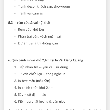
Tranh decor khách sạn, showroom
Tranh vải canvas
5.3 In rèm cửa & vải nội thất
Rèm cửa khổ lớn
Khăn trải bàn, vách ngăn vải
Dự án trang trí không gian
6. Quy trình in vải khổ 2,4m tại In Vải Đăng Quang
Tiếp nhận file & yêu cầu sử dụng
Tư vấn chất liệu – công nghệ in
In test mẫu (nếu cần)
In chính thức khổ 2,4m
Sấy – cố định màu
Kiểm tra chất lượng & bàn giao