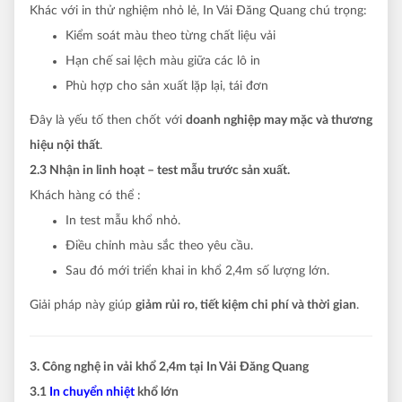
Khác với in thử nghiệm nhỏ lẻ, In Vải Đăng Quang chú trọng:
Kiểm soát màu theo từng chất liệu vải
Hạn chế sai lệch màu giữa các lô in
Phù hợp cho sản xuất lặp lại, tái đơn
Đây là yếu tố then chốt với
doanh nghiệp may mặc và thương
hiệu nội thất
.
2.3 Nhận in linh hoạt – test mẫu trước sản xuất.
Khách hàng có thể :
In test mẫu khổ nhỏ.
Điều chỉnh màu sắc theo yêu cầu.
Sau đó mới triển khai in khổ 2,4m số lượng lớn.
Giải pháp này giúp
giảm rủi ro, tiết kiệm chi phí và thời gian
.
3. Công nghệ in vải khổ 2,4m tại In Vải Đăng Quang
3.1
In chuyển nhiệt
khổ lớn