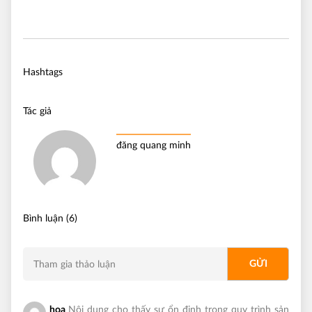
Hashtags
Tác giả
đăng quang minh
Bình luận (6)
hoa
Nội dung cho thấy sự ổn định trong quy trình sản