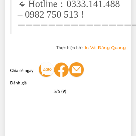
🔹Hotline : 0333.141.488
– 0982 750 513 !
———————————————
In Vải Đăng Quang
Thực hiện bởi:
Chia sẻ ngay
Đánh giá
5/5 (9)