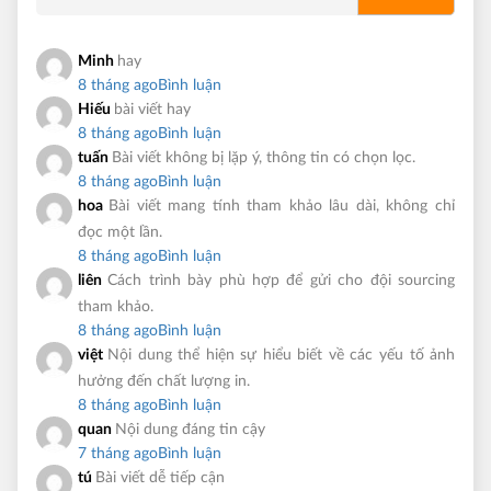
Minh
hay
8 tháng ago
Bình luận
Hiếu
bài viết hay
8 tháng ago
Bình luận
tuấn
Bài viết không bị lặp ý, thông tin có chọn lọc.
8 tháng ago
Bình luận
hoa
Bài viết mang tính tham khảo lâu dài, không chỉ
đọc một lần.
8 tháng ago
Bình luận
liên
Cách trình bày phù hợp để gửi cho đội sourcing
tham khảo.
8 tháng ago
Bình luận
việt
Nội dung thể hiện sự hiểu biết về các yếu tố ảnh
hưởng đến chất lượng in.
8 tháng ago
Bình luận
quan
Nội dung đáng tin cậy
7 tháng ago
Bình luận
tú
Bài viết dễ tiếp cận