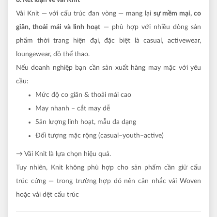
Vải Knit — với cấu trúc đan vòng — mang lại
sự mềm mại, co
giãn, thoải mái và linh hoạt
— phù hợp với nhiều dòng sản
phẩm thời trang hiện đại, đặc biệt là casual, activewear,
loungewear, đồ thể thao.
Nếu doanh nghiệp bạn cần sản xuất hàng may mặc với yêu
cầu:
Mức độ co giãn & thoải mái cao
May nhanh – cắt may dễ
Sản lượng linh hoạt, mẫu đa dạng
Đối tượng mặc rộng (casual–youth–active)
→ Vải Knit là lựa chọn hiệu quả.
Tuy nhiên, Knit không phù hợp cho sản phẩm cần giữ cấu
trúc cứng — trong trường hợp đó nên cân nhắc vải Woven
hoặc vải dệt cấu trúc