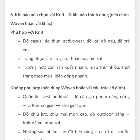
6. Khi nào nên chọn vải Knit – & khi nào tránh dùng (nên chọn
Woven hoặc vải khác)
Phù hợp với Knit
Đồ casual, áo thun, activewear, đồ lót, đồ ngủ, đồ trẻ
em.
Trang phục cần co giãn, thoải mái, ôm sát.
Trường hợp cần sản xuất nhanh, mẫu thử nhiều, thời
trang theo mùa, biến động nhanh.
Không phù hợp (nên dùng Woven hoặc vải cấu trúc cố định)
Quần âu, vest, áo khoác, đồ cần giữ phom dáng cứng
— vì Knit co giãn → khó giữ form.
Đồ chịu lực, chịu mài mòn cao, đồ outdoor nặng —
Knit dễ xù, móc sợi.
Những sản phẩm cần độ bền căng – cấu trúc vải ổn