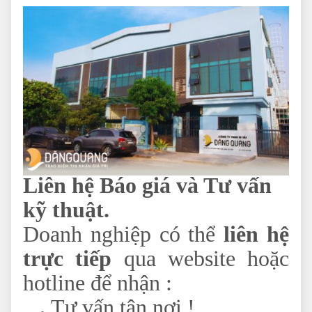
Liên hệ Báo giá và Tư vấn
kỹ thuật.
Doanh nghiệp có thể
liên hệ
trực tiếp
qua website hoặc
hotline để nhận :
Tư vấn tận nơi !