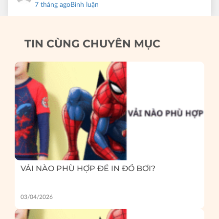
7 tháng ago
Bình luận
TIN CÙNG CHUYÊN MỤC
VẢI NÀO PHÙ HỢP ĐỂ IN ĐỒ BƠI?
03/04/2026