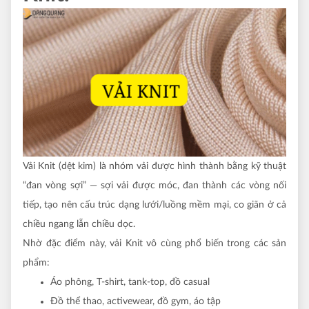
Vải Knit (dệt kim) là nhóm vải được hình thành bằng kỹ thuật
“đan vòng sợi” — sợi vải được móc, đan thành các vòng nối
tiếp, tạo nên cấu trúc dạng lưới/luồng mềm mại, co giãn ở cả
chiều ngang lẫn chiều dọc.
Nhờ đặc điểm này, vải Knit vô cùng phổ biến trong các sản
phẩm:
Áo phông, T-shirt, tank-top, đồ casual
Đồ thể thao, activewear, đồ gym, áo tập