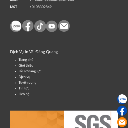
MST
: 0108302849
Dịch Vụ In Vải Đăng Quang
Trang chủ
Giới thiệu
Hồ sơ năng lực
Dịch vụ
Tuyển dụng
Tin tức
Liên hệ