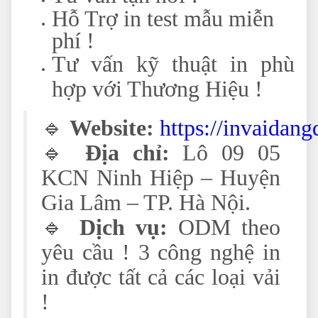
Hỗ Trợ in test mẫu miễn
phí !
Tư vấn kỹ thuật in phù
hợp với Thương Hiệu !
🔹
Website:
https://invaidan
🔹
Địa chỉ:
Lô 09 05
KCN Ninh Hiệp – Huyện
Gia Lâm – TP. Hà Nội.
🔹
Dịch vụ:
ODM theo
yêu cầu ! 3 công nghệ in
in được tất cả các loại vải
!