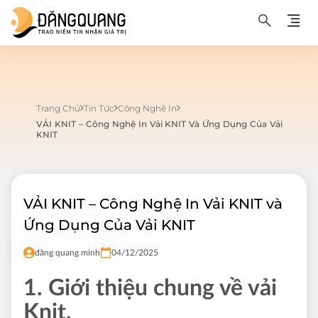
Trang Chủ
Tin Tức
Công Nghệ In
VẢI KNIT – Công Nghệ In Vải KNIT Và Ứng Dụng Của Vải
KNIT
VẢI KNIT – Công Nghệ In Vải KNIT và
Ứng Dụng Của Vải KNIT
đăng quang minh
04/12/2025
1. Giới thiệu chung về vải
Knit.