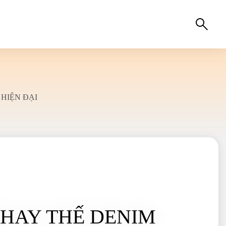
 HIỆN ĐẠI
 THAY THẾ DENIM