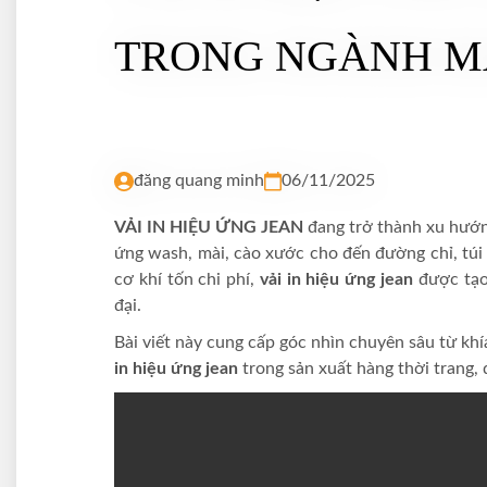
TRONG NGÀNH MA
đăng quang minh
06/11/2025
VẢI IN HIỆU ỨNG JEAN
đang trở thành xu hướn
ứng wash, mài, cào xước cho đến đường chỉ, túi 
cơ khí tốn chi phí,
vải in hiệu ứng jean
được tạo
đại.
Bài viết này cung cấp góc nhìn chuyên sâu từ khí
in hiệu ứng jean
trong sản xuất hàng thời trang,