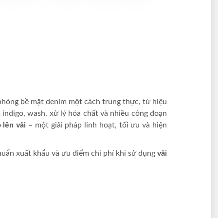
phỏng bề mặt denim một cách trung thực, từ hiệu
 indigo, wash, xử lý hóa chất và nhiều công đoạn
 lên vải
– một giải pháp linh hoạt, tối ưu và hiện
chuẩn xuất khẩu và ưu điểm chi phí khi sử dụng
vải