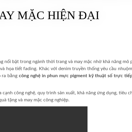
Y MẶC HIỆN ĐẠI
g nổi bật trong ngành thời trang và may mặc nhờ khả năng mô 
và họa tiết fading. Khác với denim truyền thống yêu cầu nhuộm
 ra bằng
công nghệ in phun mực pigment kỹ thuật số trực tiếp
a cạnh công nghệ, quy trình sản xuất, khả năng ứng dụng, tiêu 
 quà tặng và may mặc công nghiệp.