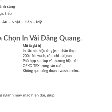
ánh sáng
ực tiếp
u Âu – Nhật – Hàn – Mỹ
.
a Chọn In Vải Đăng Quang.
Mô tả giá trị
In sắc nét hiệu ứng jean chân thực
200+ file wash, cào, chỉ, túi jean
Phù hợp startup và thương hiệu lớn
OEKO-TEX trong sản xuất
Không qua công đoạn : wash,denim..
g ngành may mặc hiện đại, giúp: