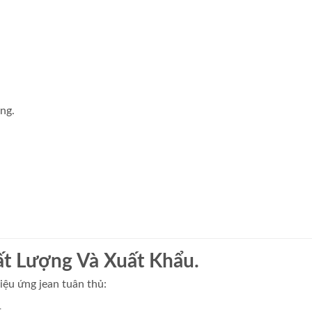
ng.
t Lượng Và Xuất Khẩu.
hiệu ứng jean tuân thủ:
t