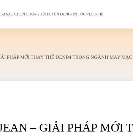
TẠI SAO CHỌN CHÚNG TÔI
TUYỂN DỤNG
TIN TỨC
LIÊN HỆ
 GIẢI PHÁP MỚI THAY THẾ DENIM TRONG NGÀNH MAY MẶC
 JEAN – GIẢI PHÁP MỚI