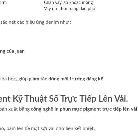
form
Chân váy, áo khoác mỏng
Váy nữ, thời trang dạo phố
sắc nét các hiệu ứng denim như :
ng của jean
hóa học, giúp
giảm tác động môi trường đáng kể
.
t Kỹ Thuật Số Trực Tiếp Lên Vải.
c sản xuất bằng
công nghệ in phun mực pigment trực tiếp lên vải (
, bám lên bề mặt sợi vải nhờ liên kết nhiệt.