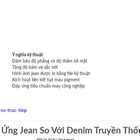
Ý nghĩa kỹ thuật
Đảm bảo độ phẳng và độ thấm bề mặt
Tăng độ bám và sắc nét
Hình ảnh jean được in bằng file kỹ thuật
Kích hoạt liên kết hạt màu pigment
Đáp ứng tiêu chuẩn may công nghiệp
so-truc-tiep
u Ứng Jean So Với Denim Truyền Thố