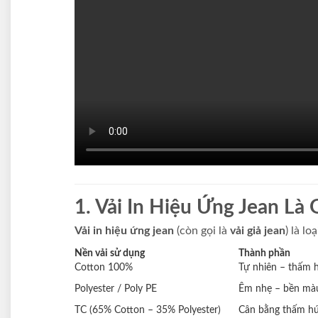
1. Vải In Hiệu Ứng Jean Là 
Vải in hiệu ứng jean
(còn gọi là
vải giả jean
) là l
Nền vải sử dụng
Thành phần
Cotton 100%
Tự nhiên – thấm h
Polyester / Poly PE
Êm nhẹ – bền mà
TC (65% Cotton – 35% Polyester)
Cân bằng thấm h