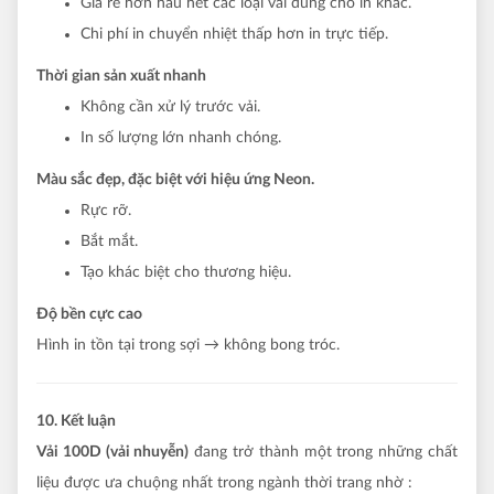
Giá rẻ hơn hầu hết các loại vải dùng cho in khác.
Chi phí in chuyển nhiệt thấp hơn in trực tiếp.
Thời gian sản xuất nhanh
Không cần xử lý trước vải.
In số lượng lớn nhanh chóng.
Màu sắc đẹp, đặc biệt với hiệu ứng Neon.
Rực rỡ.
Bắt mắt.
Tạo khác biệt cho thương hiệu.
Độ bền cực cao
Hình in tồn tại trong sợi → không bong tróc.
10. Kết luận
Vải 100D (vải nhuyễn)
đang trở thành một trong những chất
liệu được ưa chuộng nhất trong ngành thời trang nhờ :