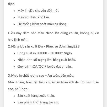
định.
Máy in giấy chuyển đời mới.
Máy ép nhiệt khổ lớn.
Hệ thống kiểm soát màu tự động.
Điều này đảm bảo
màu Neon lên đúng chuẩn
, không bị xỉn
hay lệch màu.
2. Năng lực sản xuất lớn – Phục vụ đơn hàng B2B
Công suất in
30.000 – 50.000m/ngày.
Nhận đơn
số lượng lớn, hàng xuất khẩu.
Quy trình QA/QC 7 bước đạt chuẩn.
3. Mực in chất lượng cao – An toàn, bền màu.
Mực thăng hoa đạt tiêu chuẩn
an toàn với da
, độ bền màu
cao, phù hợp :
Sản xuất hàng xuất khẩu.
Sản phẩm thời trang trẻ em.