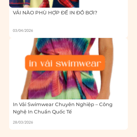
VẢI NÀO PHÙ HỢP ĐỂ IN ĐỒ BƠI?
03/04/2026
In Vải Swimwear Chuyên Nghiệp – Công
Nghệ In Chuẩn Quốc Tế
28/03/2026