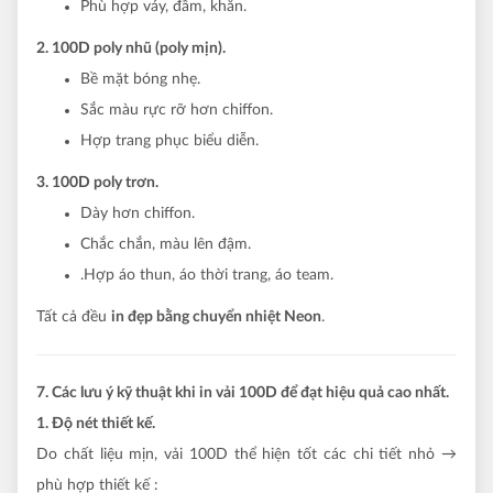
Phù hợp váy, đầm, khăn.
2. 100D poly nhũ (poly mịn).
Bề mặt bóng nhẹ.
Sắc màu rực rỡ hơn chiffon.
Hợp trang phục biểu diễn.
3. 100D poly trơn.
Dày hơn chiffon.
Chắc chắn, màu lên đậm.
.Hợp áo thun, áo thời trang, áo team.
Tất cả đều
in đẹp bằng chuyển nhiệt Neon
.
7. Các lưu ý kỹ thuật khi in vải 100D để đạt hiệu quả cao nhất.
1. Độ nét thiết kế.
Do chất liệu mịn, vải 100D thể hiện tốt các chi tiết nhỏ →
phù hợp thiết kế :