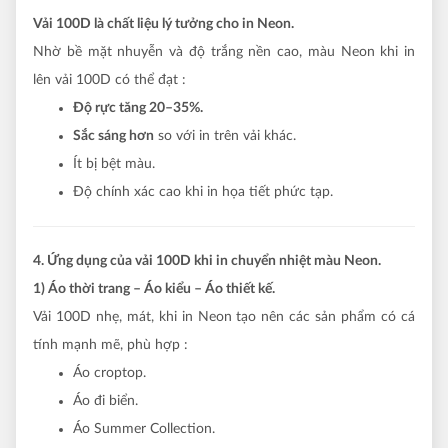
Vải 100D là chất liệu lý tưởng cho in Neon.
Nhờ bề mặt nhuyễn và độ trắng nền cao, màu Neon khi in
lên vải 100D có thể đạt :
Độ rực tăng 20–35%.
Sắc sáng hơn
so với in trên vải khác.
Ít bị bệt màu.
Độ chính xác cao khi in họa tiết phức tạp.
4. Ứng dụng của vải 100D khi in chuyển nhiệt màu Neon.
1) Áo thời trang – Áo kiểu – Áo thiết kế.
Vải 100D nhẹ, mát, khi in Neon tạo nên các sản phẩm có cá
tính mạnh mẽ, phù hợp :
Áo croptop.
Áo đi biển.
Áo Summer Collection.