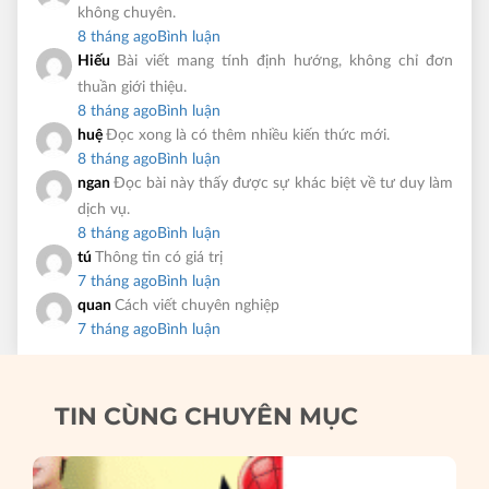
không chuyên.
8 tháng ago
Bình luận
Hiếu
Bài viết mang tính định hướng, không chỉ đơn
thuần giới thiệu.
8 tháng ago
Bình luận
huệ
Đọc xong là có thêm nhiều kiến thức mới.
8 tháng ago
Bình luận
ngan
Đọc bài này thấy được sự khác biệt về tư duy làm
dịch vụ.
8 tháng ago
Bình luận
tú
Thông tin có giá trị
7 tháng ago
Bình luận
quan
Cách viết chuyên nghiệp
7 tháng ago
Bình luận
TIN CÙNG CHUYÊN MỤC