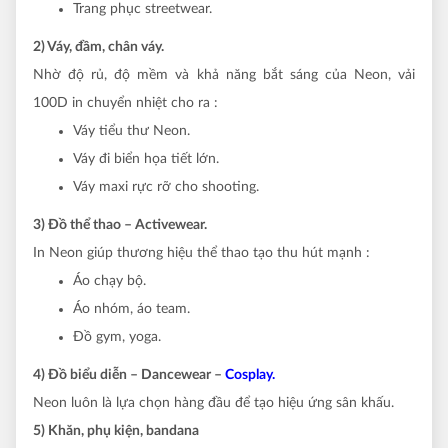
Trang phục streetwear.
2) Váy, đầm, chân váy.
Nhờ độ rủ, độ mềm và khả năng bắt sáng của Neon, vải
100D in chuyển nhiệt cho ra :
Váy tiểu thư Neon.
Váy đi biển họa tiết lớn.
Váy maxi rực rỡ cho shooting.
3) Đồ thể thao – Activewear.
In Neon giúp thương hiệu thể thao tạo thu hút mạnh :
Áo chạy bộ.
Áo nhóm, áo team.
Đồ gym, yoga.
4) Đồ biểu diễn – Dancewear –
Cosplay.
Neon luôn là lựa chọn hàng đầu để tạo hiệu ứng sân khấu.
5) Khăn, phụ kiện, bandana