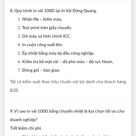
8. Quy trình in vải 100D tại In Vải Đăng Quang.
Nhận file – kiểm màu.
Test print trên giấy chuyển.
Dò màu và tinh chỉnh ICC.
In cuộn công suất lớn.
Ép nhiệt bằng máy ép dầu công nghiệp.
Kiểm tra bề mặt vải – độ phủ màu – độ rực Neon.
Đóng gói – bàn giao.
Tất cả kiểm soát theo tiêu chuẩn nội bộ dành cho khách hàng
B2B.
9. Vì sao in vải 100D bằng chuyển nhiệt là lựa chọn tối ưu cho
doanh nghiệp?
Tiết kiệm chi phí.