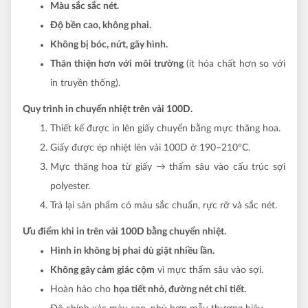
Màu sắc sắc nét.
Độ bền cao, không phai.
Không bị bóc, nứt, gãy hình.
Thân thiện hơn với môi trường
(ít hóa chất hơn so với
in truyền thống).
Quy trình in chuyển nhiệt trên vải 100D.
Thiết kế được in lên giấy chuyển bằng mực thăng hoa.
Giấy được ép nhiệt lên vải 100D ở 190–210°C.
Mực thăng hoa từ giấy → thấm sâu vào cấu trúc sợi
polyester.
Trả lại sản phẩm có màu sắc chuẩn, rực rỡ và sắc nét.
Ưu điểm khi in trên vải 100D bằng chuyển nhiệt.
Hình in không bị phai dù giặt nhiều lần.
Không gây cảm giác cộm
vì mực thấm sâu vào sợi.
Hoàn hảo cho
họa tiết nhỏ, đường nét chi tiết.