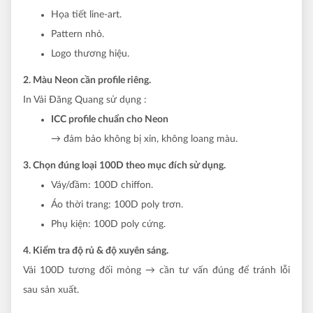
Họa tiết line-art.
Pattern nhỏ.
Logo thương hiệu.
2. Màu Neon cần profile riêng.
In Vải Đăng Quang sử dụng :
ICC profile chuẩn cho Neon
→ đảm bảo không bị xỉn, không loang màu.
3. Chọn đúng loại 100D theo mục đích sử dụng.
Váy/đầm: 100D chiffon.
Áo thời trang: 100D poly trơn.
Phụ kiện: 100D poly cứng.
4. Kiểm tra độ rủ & độ xuyên sáng.
Vải 100D tương đối mỏng → cần tư vấn đúng để tránh lỗi
sau sản xuất.