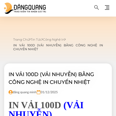
Trang Chủ
Tin Tức
Công Nghệ In
IN VẢI 100D (VẢI NHUYỄN) BẰNG CÔNG NGHỆ IN
CHUYỂN NHIỆT
IN VẢI 100D (VẢI NHUYỄN) BẰNG
CÔNG NGHỆ IN CHUYỂN NHIỆT
đăng quang minh
01/12/2025
IN VẢI 100D
(VẢI
NHUYỄN)