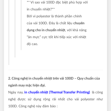
** Vì sao vải 100D đặc biệt phù hợp với
in chuyển nhiệt?**
Bởi vì polyester là thành phần chính
của vải 100D. Đây là chất liệu
chuyên
dụng cho in chuyển nhiệt
, với khả năng
“ăn mực” cực tốt khi tiếp xúc với nhiệt
độ cao.
2. Công nghệ in chuyển nhiệt trên vải 100D – Quy chuẩn của
ngành may mặc hiện đại.
Ngày nay,
in chuyển nhiệt (Thermal Transfer Printing)
là công
nghệ được sử dụng rộng rãi nhất cho vải polyester như
100D. Công nghệ này đảm bảo :