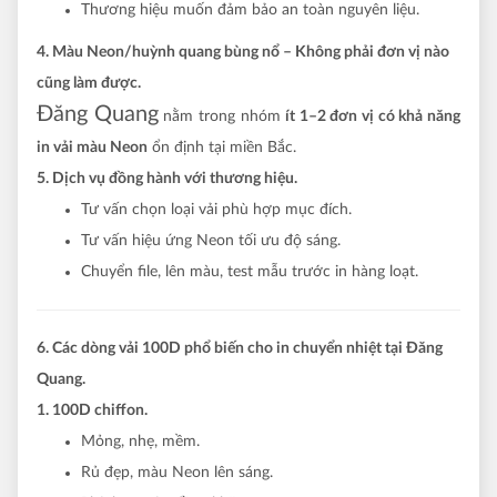
Thương hiệu muốn đảm bảo an toàn nguyên liệu.
4. Màu Neon/huỳnh quang bùng nổ – Không phải đơn vị nào
cũng làm được.
Đăng Quang
nằm trong nhóm
ít 1–2 đơn vị có khả năng
in vải màu Neon
ổn định tại miền Bắc.
5. Dịch vụ đồng hành với thương hiệu.
Tư vấn chọn loại vải phù hợp mục đích.
Tư vấn hiệu ứng Neon tối ưu độ sáng.
Chuyển file, lên màu, test mẫu trước in hàng loạt.
6. Các dòng vải 100D phổ biến cho in chuyển nhiệt tại Đăng
Quang.
1. 100D chiffon.
Mỏng, nhẹ, mềm.
Rủ đẹp, màu Neon lên sáng.