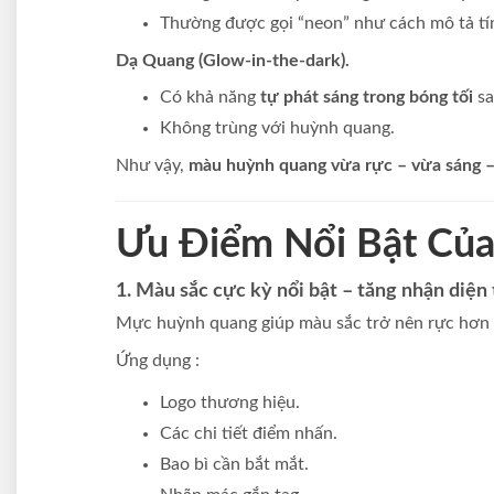
Thường được gọi “neon” như cách mô tả tí
Dạ Quang (Glow-in-the-dark).
Có khả năng
tự phát sáng trong bóng tối
sa
Không trùng với huỳnh quang.
Như vậy,
màu huỳnh quang vừa rực – vừa sáng 
Ưu Điểm Nổi Bật Của
1. Màu sắc cực kỳ nổi bật – tăng nhận diện
Mực huỳnh quang giúp màu sắc trở nên rực hơn 
Ứng dụng :
Logo thương hiệu.
Các chi tiết điểm nhấn.
Bao bì cần bắt mắt.