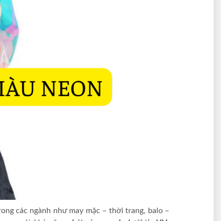
rong các ngành như may mặc – thời trang, balo –