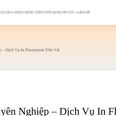
TẠI SAO CHỌN CHÚNG TÔI
TUYỂN DỤNG
TIN TỨC
LIÊN HỆ
– Dịch Vụ In Fluorescent Trên Vải
ên Nghiệp – Dịch Vụ In Fl