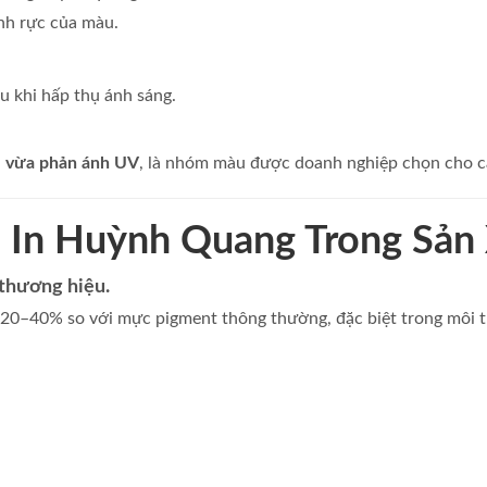
nh rực của màu.
u khi hấp thụ ánh sáng.
– vừa phản ánh UV
, là nhóm màu được doanh nghiệp chọn cho c
 In Huỳnh Quang Trong Sản
 thương hiệu.
20–40% so với mực pigment thông thường, đặc biệt trong môi 