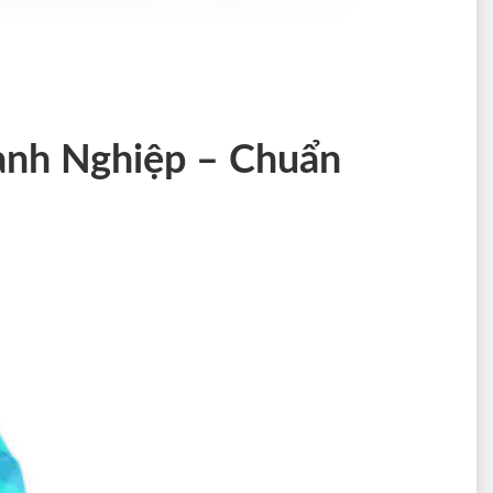
anh Nghiệp – Chuẩn