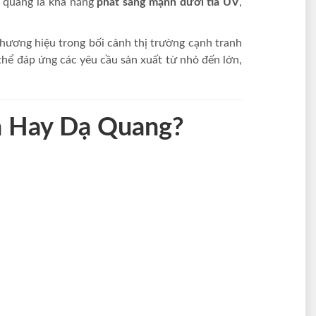
h quang là khả năng
phát sáng mạnh dưới tia UV
,
thương hiệu trong bối cảnh thị trường cạnh tranh
thể đáp ứng các yêu cầu sản xuất từ nhỏ đến lớn,
n Hay Dạ Quang?