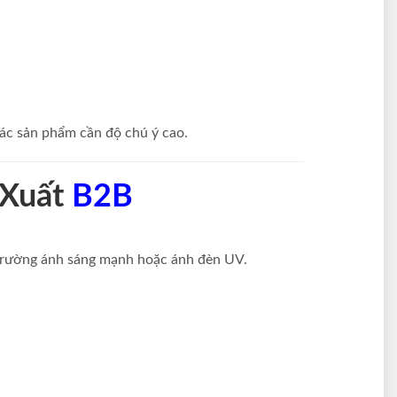
ác sản phẩm cần độ chú ý cao.
 Xuất
B2B
trường ánh sáng mạnh hoặc ánh đèn UV.