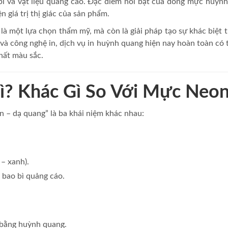
o bì và vật liệu quảng cáo. Đặc điểm nổi bật của dòng mực huỳn
n giá trị thị giác của sản phẩm.
là một lựa chọn thẩm mỹ, mà còn là giải pháp tạo sự khác biệt 
 và công nghệ in, dịch vụ in huỳnh quang hiện nay hoàn toàn có 
hất màu sắc.
ì? Khác Gì So Với Mực Neo
 – dạ quang” là ba khái niệm khác nhau:
– xanh).
 bao bì quảng cáo.
 bằng huỳnh quang.