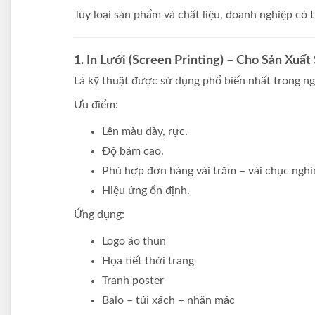
Tùy loại sản phẩm và chất liệu, doanh nghiệp có
1. In Lưới (Screen Printing) – Cho Sản Xuấ
Là kỹ thuật được sử dụng phổ biến nhất trong n
Ưu điểm:
Lên màu dày, rực.
Độ bám cao.
Phù hợp đơn hàng vài trăm – vài chục nghì
Hiệu ứng ổn định.
Ứng dụng:
Logo áo thun
Họa tiết thời trang
Tranh poster
Balo – túi xách – nhãn mác