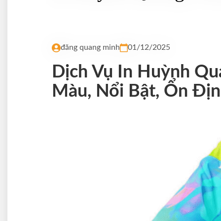
đăng quang minh
01/12/2025
Dịch Vụ In Huỳnh Qu
Màu, Nổi Bật, Ổn Địn