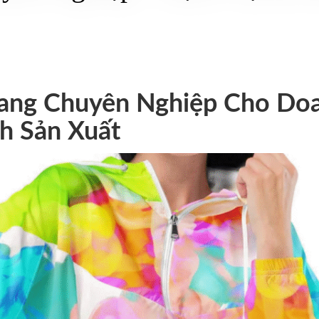
ang Chuyên Nghiệp Cho Do
h Sản Xuất