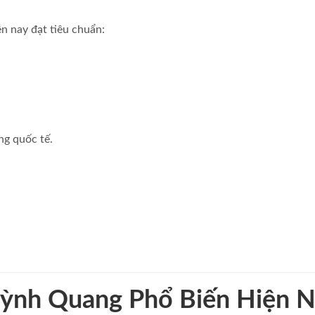
n nay đạt tiêu chuẩn:
ng quốc tế.
ỳnh Quang Phổ Biến Hiện 