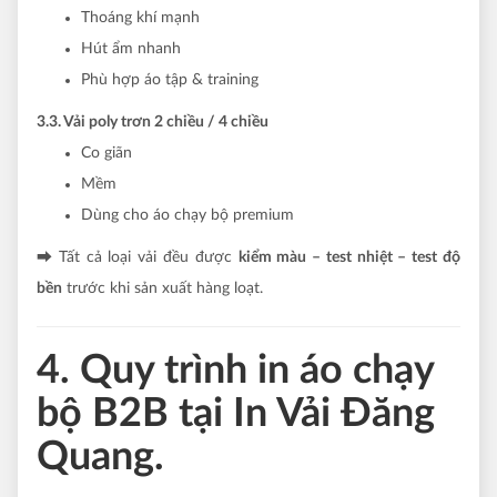
Thoáng khí mạnh
Hút ẩm nhanh
Phù hợp áo tập & training
3.3. Vải poly trơn 2 chiều / 4 chiều
Co giãn
Mềm
Dùng cho áo chạy bộ premium
⮕ Tất cả loại vải đều được
kiểm màu – test nhiệt – test độ
bền
trước khi sản xuất hàng loạt.
4. Quy trình in áo chạy
bộ B2B tại In Vải Đăng
Quang.