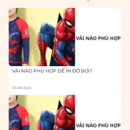
VẢI NÀO PHÙ HỢP ĐỂ IN ĐỒ BƠI?
03/04/2026