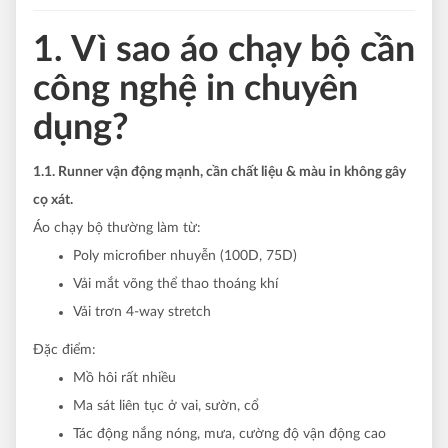
1. Vì sao áo chạy bộ cần
công nghệ in chuyên
dụng?
1.1. Runner vận động mạnh, cần chất liệu & màu in không gây
cọ xát.
Áo chạy bộ thường làm từ:
Poly microfiber nhuyễn (100D, 75D)
Vải mắt võng thể thao thoáng khí
Vải trơn 4-way stretch
Đặc điểm:
Mồ hôi rất nhiều
Ma sát liên tục ở vai, sườn, cổ
Tác động nắng nóng, mưa, cường độ vận động cao