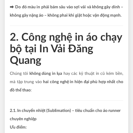
⮕
Do đó màu in phải bám sâu vào sợi vải và không gây dính –
không gây nặng áo – không phai khi giặt hoặc vận động mạnh.
2. Công nghệ in áo chạy
bộ tại In Vải Đăng
Quang
Chúng tôi
không dùng in lụa
hay các kỹ thuật in cũ kém bền,
mà tập trung vào
hai công nghệ in hiện đại phù hợp nhất cho
đồ thể thao
:
2.1. In chuyển nhiệt (Sublimation) – tiêu chuẩn cho áo runner
chuyên nghiệp
Ưu điểm: