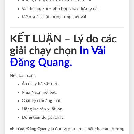
Không loang màu khi tiếp xúc mồ hôi
Vải thoáng khí – phù hợp chạy đường dài
Kiểm soát chất lượng từng mét vải
KẾT LUẬN – Lý do các
giải chạy chọn
In Vải
Đăng Quang.
Nếu bạn cần :
Áo chạy bộ sắc nét.
Màu Neon nổi bật.
Chất liệu thoáng mát.
Năng lực sản xuất lớn.
Đúng tiến độ giải chạy.
⮕
In Vải Đăng Quang
là đơn vị phù hợp nhất cho các thương