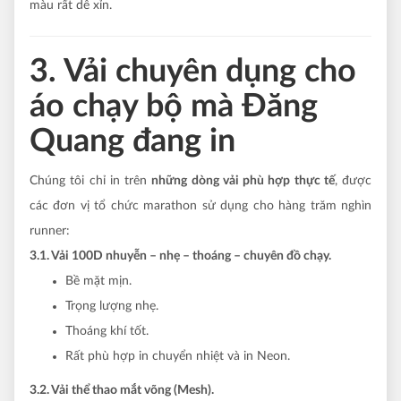
màu rất dễ xỉn.
3. Vải chuyên dụng cho
áo chạy bộ mà Đăng
Quang đang in
Chúng tôi chỉ in trên
những dòng vải phù hợp thực tế
, được
các đơn vị tổ chức marathon sử dụng cho hàng trăm nghìn
runner:
3.1. Vải 100D nhuyễn – nhẹ – thoáng – chuyên đồ chạy.
Bề mặt mịn.
Trọng lượng nhẹ.
Thoáng khí tốt.
Rất phù hợp in chuyển nhiệt và in Neon.
3.2. Vải thể thao mắt võng (Mesh).