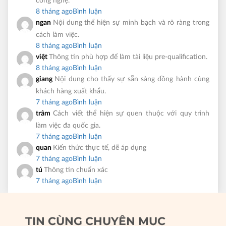
công nghệ.
8 tháng ago
Bình luận
ngan
Nội dung thể hiện sự minh bạch và rõ ràng trong
cách làm việc.
8 tháng ago
Bình luận
việt
Thông tin phù hợp để làm tài liệu pre-qualification.
8 tháng ago
Bình luận
giang
Nội dung cho thấy sự sẵn sàng đồng hành cùng
khách hàng xuất khẩu.
7 tháng ago
Bình luận
trâm
Cách viết thể hiện sự quen thuộc với quy trình
làm việc đa quốc gia.
7 tháng ago
Bình luận
quan
Kiến thức thực tế, dễ áp dụng
7 tháng ago
Bình luận
tú
Thông tin chuẩn xác
7 tháng ago
Bình luận
TIN CÙNG CHUYÊN MỤC