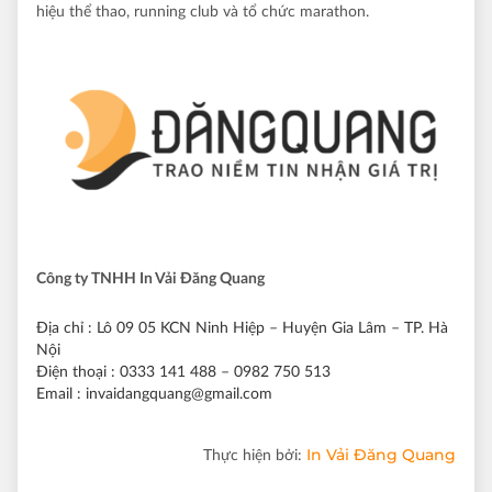
hiệu thể thao, running club và tổ chức marathon.
Công ty TNHH In Vải Đăng Quang
Địa chỉ
: Lô 09 05 KCN Ninh Hiệp – Huyện Gia Lâm – TP. Hà
Nội
Điện thoại
: 0333 141 488 – 0982 750 513
Email
: invaidangquang@gmail.com
In Vải Đăng Quang
Thực hiện bởi: