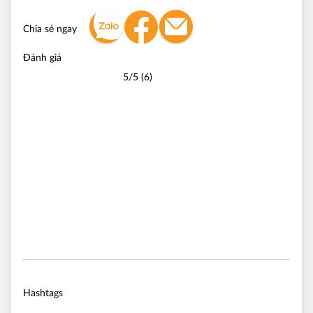
Chia sẻ ngay
Đánh giá
5/5 (6)
Hashtags