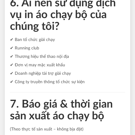
6. Ai nên sử dụng dịch
vụ in áo chạy bộ của
chúng tôi?
✔ Ban tổ chức giải chạy
✔ Running club
✔ Thương hiệu thể thao nội địa
✔ Đơn vị may mặc xuất khẩu
✔ Doanh nghiệp tài trợ giải chạy
✔ Công ty truyền thông tổ chức sự kiện
7. Báo giá & thời gian
sản xuất áo chạy bộ
(Theo thực tế sản xuất – không bịa đặt)