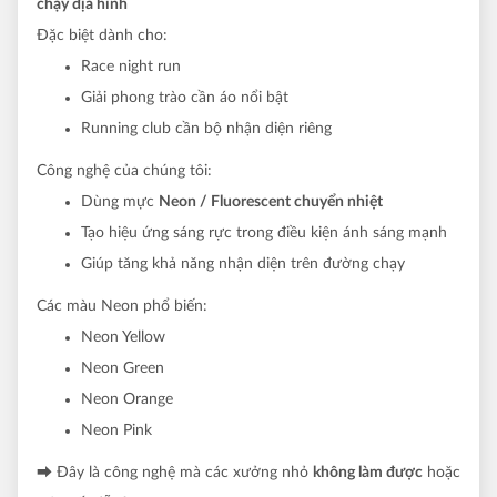
chạy địa hình
Đặc biệt dành cho:
Race night run
Giải phong trào cần áo nổi bật
Running club cần bộ nhận diện riêng
Công nghệ của chúng tôi:
Dùng mực
Neon / Fluorescent chuyển nhiệt
Tạo hiệu ứng sáng rực trong điều kiện ánh sáng mạnh
Giúp tăng khả năng nhận diện trên đường chạy
Các màu Neon phổ biến:
Neon Yellow
Neon Green
Neon Orange
Neon Pink
⮕ Đây là công nghệ mà các xưởng nhỏ
không làm được
hoặc