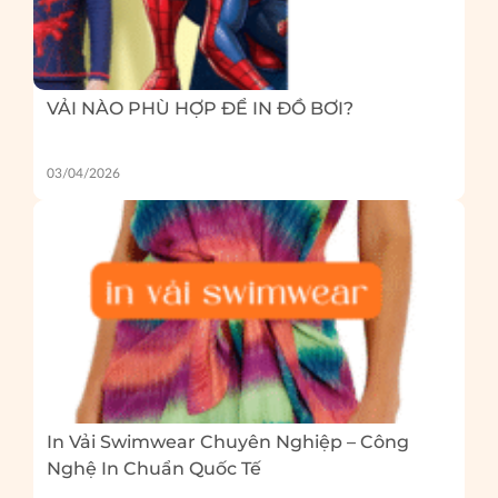
VẢI NÀO PHÙ HỢP ĐỂ IN ĐỒ BƠI?
03/04/2026
In Vải Swimwear Chuyên Nghiệp – Công
Nghệ In Chuẩn Quốc Tế