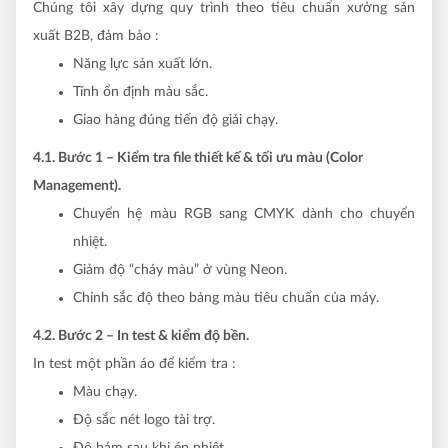
Chúng tôi xây dựng quy trình theo tiêu chuẩn xưởng sản
xuất B2B, đảm bảo :
Năng lực sản xuất lớn.
Tính ổn định màu sắc.
Giao hàng đúng tiến độ giải chạy.
4.1. Bước 1 – Kiểm tra file thiết kế & tối ưu màu (Color
Management).
Chuyển hệ màu RGB sang CMYK dành cho chuyển
nhiệt.
Giảm độ “cháy màu” ở vùng Neon.
Chỉnh sắc độ theo bảng màu tiêu chuẩn của máy.
4.2. Bước 2 – In test & kiểm độ bền.
In test một phần áo để kiểm tra :
Màu chạy.
Độ sắc nét logo tài trợ.
Độ bám sau khi ép nhiệt.