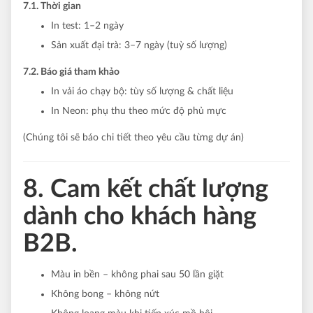
7.1. Thời gian
In test: 1–2 ngày
Sản xuất đại trà: 3–7 ngày (tuỳ số lượng)
7.2. Báo giá tham khảo
In vải áo chạy bộ: tùy số lượng & chất liệu
In Neon: phụ thu theo mức độ phủ mực
(Chúng tôi sẽ báo chi tiết theo yêu cầu từng dự án)
8. Cam kết chất lượng
dành cho khách hàng
B2B.
Màu in bền – không phai sau 50 lần giặt
Không bong – không nứt