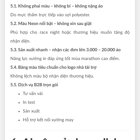
5.1. Không phai màu – không bí – không nặng áo
Do mực thấm trực tiếp vào sợi polyester.
5.2. Màu Neon nổi bật – không xỉn sau giặt
Phù hợp cho race night hoặc thương hiệu muốn tăng độ
nhận diện.
5.3. Sản xuất nhanh – nhận các đơn lớn 3.000 – 20.000 áo
Năng lực xưởng in đáp ứng tốt mùa marathon cao điểm.
5.4. Bảng màu tiêu chuẩn cho logo nhà tài trợ
Không lệch màu bộ nhận diện thương hiệu.
5.5. Dịch vụ B2B trọn gói
Tư vấn vải
In test
Sản xuất
Hỗ trợ kết nối xưởng may