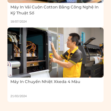
Máy In Vải Cuộn Cotton Bằng Công Nghệ In
Kỹ Thuật Số
18/07/2024
Máy In Chuyển Nhiệt Xkeda 4 Màu
21/03/2024