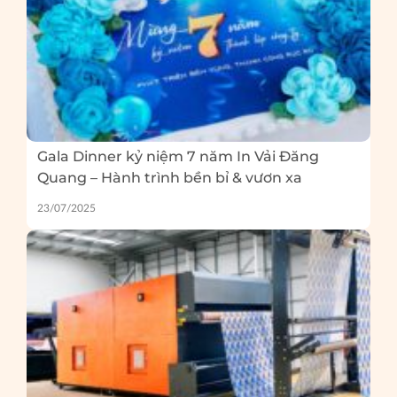
Gala Dinner kỷ niệm 7 năm In Vải Đăng
Quang – Hành trình bền bỉ & vươn xa
23/07/2025