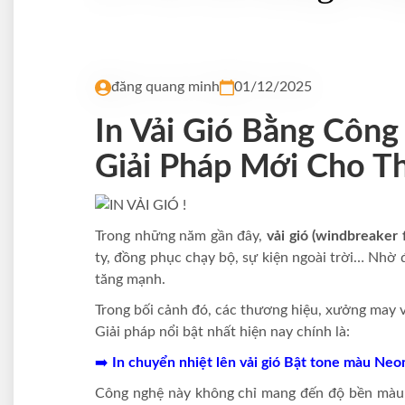
đăng quang minh
01/12/2025
In Vải Gió Bằng Công
Giải Pháp Mới Cho T
Trong những năm gần đây,
vải gió (windbreaker 
ty, đồng phục chạy bộ, sự kiện ngoài trời… Nhờ 
tăng mạnh.
Trong bối cảnh đó, các thương hiệu, xưởng may 
Giải pháp nổi bật nhất hiện nay chính là:
➡️
In chuyển nhiệt lên vải gió Bật tone màu Neo
Công nghệ này không chỉ mang đến độ bền màu 