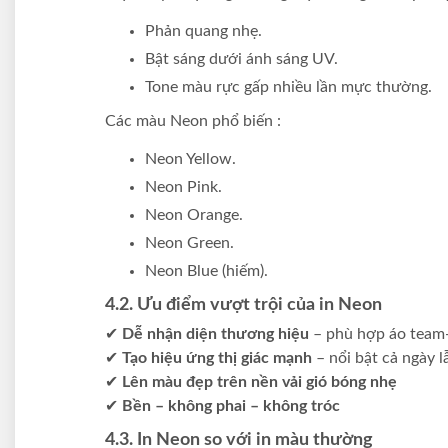
Phản quang nhẹ.
Bật sáng dưới ánh sáng UV.
Tone màu rực gấp nhiều lần mực thường.
Các màu Neon phổ biến :
Neon Yellow.
Neon Pink.
Neon Orange.
Neon Green.
Neon Blue (hiếm).
4.2. Ưu điểm vượt trội của in Neon
✔
Dễ nhận diện thương hiệu
– phù hợp áo team-b
✔
Tạo hiệu ứng thị giác mạnh
– nổi bật cả ngày 
✔
Lên màu đẹp trên nền vải gió bóng nhẹ
✔
Bền – không phai – không tróc
4.3. In Neon so với in màu thường