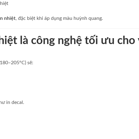
hiệt
ển nhiệt
, đặc biệt khi áp dụng màu huỳnh quang.
hiệt là công nghệ tối ưu cho 
(180–205°C) sẽ:
ư in decal.