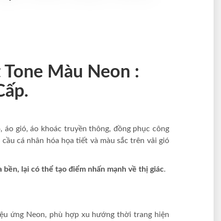
t Tone Màu Neon :
Cấp.
o, áo gió, áo khoác truyền thông, đồng phục công
cầu cá nhân hóa họa tiết và màu sắc trên vải gió
bền, lại có thể tạo điểm nhấn mạnh về thị giác
.
ệu ứng Neon, phù hợp xu hướng thời trang hiện