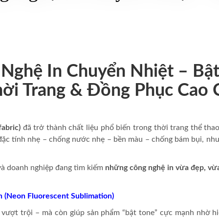
 Nghệ In Chuyển Nhiệt – Bậ
hời Trang & Đồng Phục Cao 
fabric)
đã trở thành chất liệu phổ biến trong thời trang thể tha
đặc tính nhẹ – chống nước nhẹ – bền màu – chống bám bụi, nhu 
và doanh nghiệp đang tìm kiếm
những công nghệ in vừa đẹp, vừa 
n (Neon Fluorescent Sublimation)
vượt trội – mà còn giúp sản phẩm “bật tone” cực mạnh nhờ hi