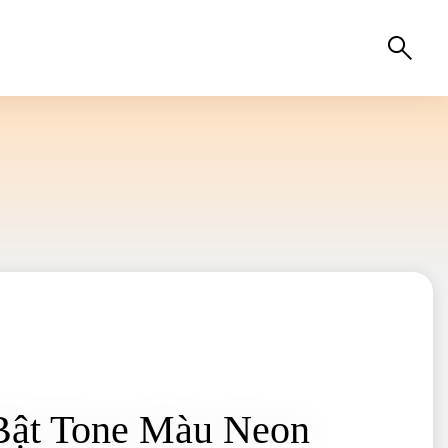
 Bật Tone Màu Neon