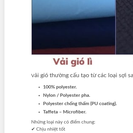
ải gió thường cấu tạo từ các loại sợi s
V
100% polyester.
Nylon / Polyester pha.
Polyester chống thấm (PU coating).
Taffeta – Microfiber.
Những loại này có điểm chung:
✔ Chịu nhiệt tốt