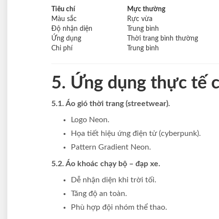
Tiêu chí
Mực thường
Màu sắc
Rực vừa
Độ nhận diện
Trung bình
Ứng dụng
Thời trang bình thường
Chi phí
Trung bình
5. Ứng dụng thực tế c
5.1. Áo gió thời trang (streetwear).
Logo Neon.
Họa tiết hiệu ứng điện tử (cyberpunk).
Pattern Gradient Neon.
5.2. Áo khoác chạy bộ – đạp xe.
Dễ nhận diện khi trời tối.
Tăng độ an toàn.
Phù hợp đội nhóm thể thao.