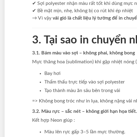
✔ Sợi polyester nhận màu rất tốt khi dùng mực n
✔ Bề mặt mịn, nhẹ, không bị co rút khi ép nhiệt
→ Vì vậy
vải gió là chất liệu lý tưởng để in chuy
3. Tại sao in chuyển n
3.1. Bám màu vào sợi – không phai, không bong
Mực thăng hoa (sublimation) khi gặp nhiệt nóng 
Bay hơi
Thẩm thấu trực tiếp vào sợi polyester
Tạo thành màu ăn sâu bên trong vải
=> Không bong tróc như in lụa, không nặng vải nh
3.2. Màu rực – sắc nét – không giới hạn họa tiết.
Kết hợp Neon giúp :
Màu lên rực gấp 3–5 lần mực thường.