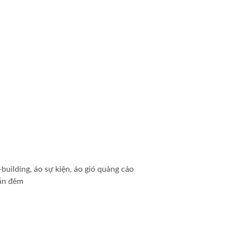
uilding, áo sự kiện, áo gió quảng cáo
lẫn đêm