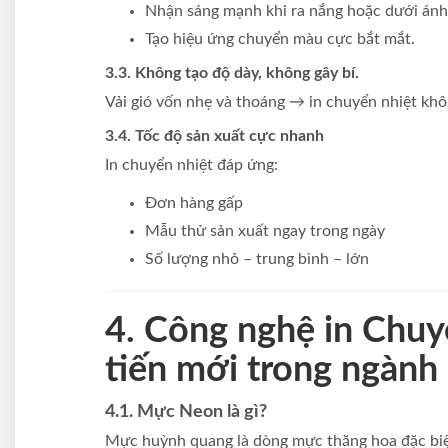
Nhận sáng mạnh khi ra nắng hoặc dưới ánh
Tạo hiệu ứng chuyển màu cực bắt mắt.
3.3. Không tạo độ dày, không gây bí.
Vải gió vốn nhẹ và thoáng → in chuyển nhiệt kh
3.4. Tốc độ sản xuất cực nhanh
In chuyển nhiệt đáp ứng:
Đơn hàng gấp
Mẫu thử sản xuất ngay trong ngày
Số lượng nhỏ – trung bình – lớn
4. Công nghệ in Chuy
tiến mới trong ngành i
4.1. Mực Neon là gì?
Mực huỳnh quang là dòng mực thăng hoa đặc biệ