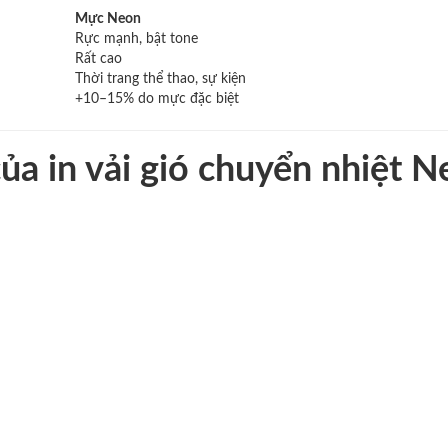
Mực Neon
Rực mạnh, bật tone
Rất cao
Thời trang thể thao, sự kiện
+10–15% do mực đặc biệt
ủa in vải gió chuyển nhiệt 