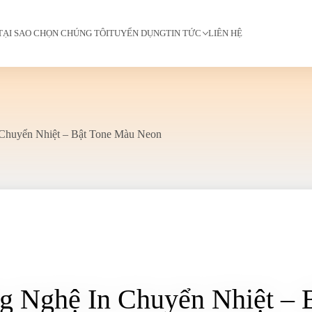
TẠI SAO CHỌN CHÚNG TÔI
TUYỂN DỤNG
TIN TỨC
LIÊN HỆ
 Chuyển Nhiệt – Bật Tone Màu Neon
g Nghệ In Chuyển Nhiệt –