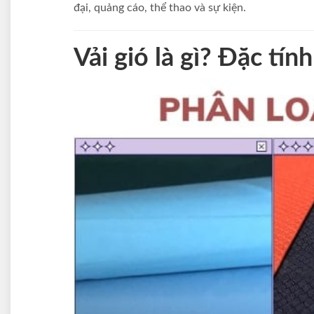
đại, quảng cáo, thể thao và sự kiện.
Vải gió là gì? Đặc tín